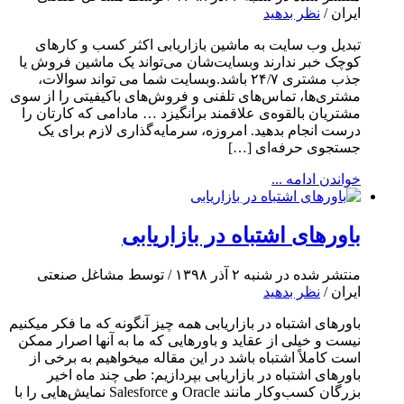
ایران /
نظر بدهید
تبدیل وب سایت به ماشین بازاریابی اکثر کسب و کارهای
کوچک خبر ندارند وبسایت‌شان می‌تواند یک ماشین فروش یا
جذب مشتری ۲۴/۷ باشد.وبسایت شما می تواند سوالات،
مشتری‌ها، تماس‌های تلفنی و فروش‌های باکیفیتی را از سوی
مشتریان بالقوه‌ی علاقمند برانگیزد … مادامی که کارتان را
درست انجام بدهید. امروزه، سرمایه‌گذاری لازم برای یک
جستجوی حرفه‌ای […]
خواندن ادامه ...
باورهای اشتباه در بازاریابی
منتشر شده در شنبه ۲ آذر ۱۳۹۸ / توسط مشاغل صنعتی
ایران /
نظر بدهید
باورهای اشتباه در بازاریابی همه چیز آنگونه که ما فکر میکنیم
نیست و خیلی از عقاید و باورهایی که ما به آنها اصرار ممکن
است کاملاً اشتباه باشد در این مقاله میخواهیم به برخی از
باورهای اشتباه در بازاریابی بپردازیم: طی چند ماه اخیر
بزرگان کسب‌وکار مانند Oracle و Salesforce نمایش‌هایی را با