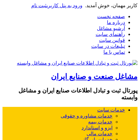
کاربر مهمان، خوش آمدید.
ورود به پنل کاربری
ثبت نام
صفحه نخست
درباره ما
آرشیو مشاغل
راهنمای سایت
قوانین سایت
تبلیغات در سایت
تماس با ما
مشاغل صنعت و صنایع ایران
پورتال ثبت و تبادل اطلاعات صنایع ایران و مشاغل
وابسته
خدمات سایت
خدمات مشاوره و حقوقی
خدمات بیمه
ایزو و استاندارد
خدمات مالی
خدمات بازرگانی