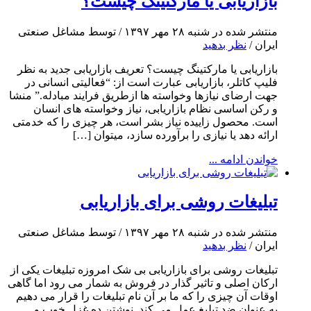
بازاریابی یا مارکتینگ چیست؟
منتشر شده در شنبه ۲۸ مهر ۱۳۹۷ / توسط مشاغل صنعتی
ایران /
نظر بدهید
بازاریابی یا مارکتینگ چیست؟ تعریف بازاریابی جدید به نظر
فلیپ کاتلر، بازاریابی عبارت است از: “فعالیتی انسانی در
جهت ارضای نیازها وخواسته ها ازطریق فرایند مبادله.” منشا
و رکن اساسی نظام بازاریابی، نیاز وخواسته های انسان
است. محصول زاییده نیاز بشر است، هر چیزی را که خدمتی
ارائه دهد یا نیازی را برآورده سازد، میتوان […]
خواندن ادامه ...
تبلیغات روشی برای بازاریابی
منتشر شده در شنبه ۲۸ مهر ۱۳۹۷ / توسط مشاغل صنعتی
ایران /
نظر بدهید
تبلیغات روشی برای بازاریابی بی شک امروزه تبلیغات یکی از
ارکان اصلی و تاثیر گذار در فروش به شمار می رود اما گاهی
اوقات آن چیزی را که ما بر آن نام تبلیغات را قرار می دهیم
به عنوان ضد تبلیغ عمل می کند نوشتن ده غزل خوب و