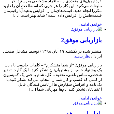
کرد.ایمیل‌های متعددی را به افراد مشخصی بفرستید.اگر
تبلیغات می‌کنید، این کار را هر جایی که استطاعت آن را دارید
مکررا انجام دهید. قیمت‌های‌تان را افزایش بدهید.آیا رقیب‌تان
قیمت‌هایش را افزایش داده است؟ شاید بهتر است […]
خواندن ادامه ...
بازاریابی موفق2
منتشر شده در یکشنبه ۱۹ آبان ۱۳۹۸ / توسط مشاغل صنعتی
ایران /
نظر بدهید
بازاریابی موفق2 “از شما متشکرم” – کلمات جادویی.با دادن
یک پیشنهاد خاص از مشتریان‌تان تشکر کنید.با یک کارت تقدیر
شخصی، تماس تلفنی، تخفیف، گل، شام یا حتی یک کمیسیون
از کسی که کسب و کار شما را انتخاب می‌کند تشکر کنید.با
یک نامه و افزایش سفارش ها از تامین‌کنندگان‌ قابل
اعتمادتان تشکر کنید.آدم‌ها مهربانی شما […]
خواندن ادامه ...
بازاریابی موفق