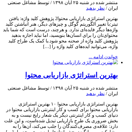
منتشر شده در شنبه ۲۵ آبان ۱۳۹۸ / توسط مشاغل صنعتی
ایران /
نظر بدهید
بهترین استراتژی بازاریابی محتوا2 پژوهش کلید واژه: یافتن
تیتر:با تغییر الگوریتم گوگل و چیزهای دیگر، هنر انباشتن کلید
واژه‌ها دیگر فایده‌ای ندارد. و هرچند‌، درست است که شما باید
محتوای‌تان را برای انسان‌ها بنویسید، اما نباید اجازه بدهید
پژوهش کلید واژه از صحنه محو شود.با کمک یک طراح کلید
واژه، می‌توانید ایده‌های کلید واژه را […]
خواندن ادامه ...
بهترین استراتژی بازاریابی محتوا
منتشر شده در شنبه ۲۵ آبان ۱۳۹۸ / توسط مشاغل صنعتی
ایران /
نظر بدهید
بهترین استراتژی بازاریابی محتوا ۱۰ بهترین استراتژی
بازاریابی محتوا برای کسب و کار اینترنتی بازاریابی محتوا در
دنیای کسب و کار اینترنتی دیگر یک شعار رایج نیست و به
بخش ضروری یک طرح بازاریابی تبدیل شده‌است، و این علت
دارد: علاقه‌ی مصرف‌کنندگان را جلب می‌کند، آن‌ها را به
مشارکت برمی‌انگیزد، چشم‌اندازها را به سوی محصول […]