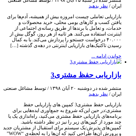
منتشر شده در شنبه ۲۵ آبان ۱۳۹۸ / توسط مشاغل صنعتی
ایران /
نظر بدهید
بازاریابی تعاملی چیست امروزه بیش از همیشه، آدم‌ها برای
یافتن کسب و کارهای بومی محلی، خرید محصولات و
خدمات، و تعامل با برندها از طریق رسانه‌ی اجتماعی از
اینترنت استفاده می‌کنند. هر ثانیه از هر روز، گوگل بیش از
۴۰.۰۰۰ درخواست جستجو را پردازش می‌کند. با به کمال
رسیدن تاکتیک‌های بازاریابی اینترنتی در دهه‌ی گذشته […]
خواندن ادامه ...
بازاریابی حفظ مشتری3
منتشر شده در دوشنبه ۲۰ آبان ۱۳۹۸ / توسط مشاغل صنعتی
ایران /
نظر بدهید
بازاریابی حفظ مشتری3 کمپین های بازاریابی حفظ
مشتری:در حین این‌که شروع به جمع‌آوری ایده‌هایی برای
برنامه‌های بازاریابی حفظ مشتری می‌کنید، راه‌اندازی یک یا
چند مورد از کپین‌های زیر را نیز در نظر داشته باشید.
کمپین‌های پذیرش:یک سیستم برای استقبال از مشتریان جدید
و پرورش آن‌ها طراحی کنید که آن‌ها را به لحظه‌ی “WOW”