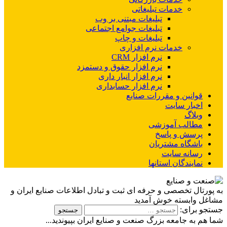
خدمات تبلیغاتی
تبلیغات مبتنی بر وب
تبلیغات جوامع اجتماعی
تبلیغات و چاپ
خدمات نرم افزاری
نرم افزار CRM
نرم افزار حقوق و دستمزد
نرم افزار انبار داری
نرم افزار حسابداری
قوانین و مقررات صنایع
اخبار سایت
وبلاگ
مطالب آموزشی
پرسش و پاسخ
باشگاه مشتریان
رسانه سایت
نمایندگان استانها
به پورتال تخصصی و حرفه ای ثبت و تبادل اطلاعات صنایع ایران و
مشاغل وابسته خوش آمدید
جستجو برای:
شما هم به جامعه بزرگ صنعت و صنایع ایران بپیوندید...