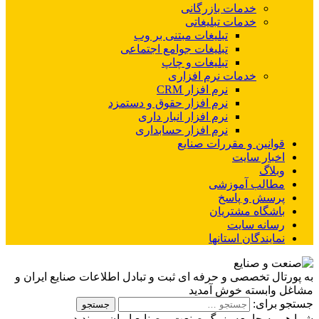
خدمات بازرگانی
خدمات تبلیغاتی
تبلیغات مبتنی بر وب
تبلیغات جوامع اجتماعی
تبلیغات و چاپ
خدمات نرم افزاری
نرم افزار CRM
نرم افزار حقوق و دستمزد
نرم افزار انبار داری
نرم افزار حسابداری
قوانین و مقررات صنایع
اخبار سایت
وبلاگ
مطالب آموزشی
پرسش و پاسخ
باشگاه مشتریان
رسانه سایت
نمایندگان استانها
به پورتال تخصصی و حرفه ای ثبت و تبادل اطلاعات صنایع ایران و
مشاغل وابسته خوش آمدید
جستجو برای:
شما هم به جامعه بزرگ صنعت و صنایع ایران بپیوندید...