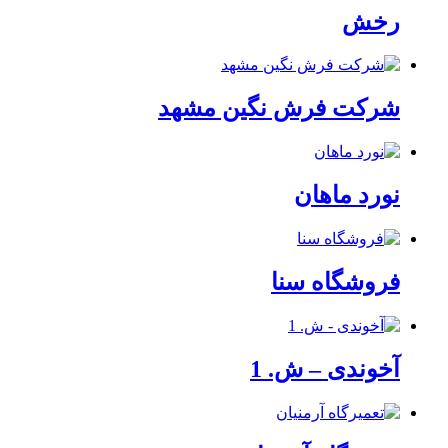
رخش
شرکت فرش نگین مشهد
نورد ماهان
فروشگاه سنا
آخوندی – ش. 1