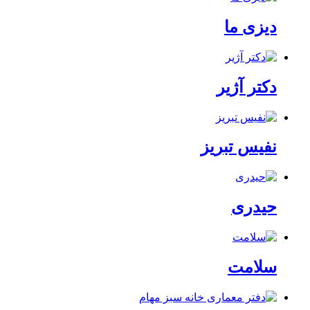
دیزی ما
دکتر آژیر
نفیس تبریز
حیدری
سلامت