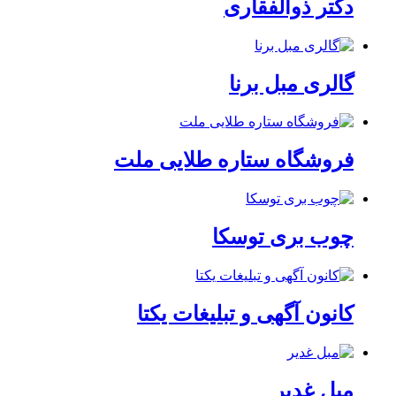
دکتر ذوالفقاری
گالری مبل برنا
فروشگاه ستاره طلایی ملت
چوب بری توسکا
کانون آگهی و تبلیغات یکتا
مبل غدیر