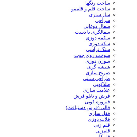
ساخت رنگها
ساخت قلم و قلممو
ساز سازی
سراجی
سفال دوغابی
سفالگری با دست
سکمه دوزی
سکه دوزی
سنگ تراشی
سوخت روی چوب
سوزن دوزی
شیشه گری
ضریح سازی
طراحی سنتی
طلاکوبی
علامت سازی
فرش و تابلو فرش
فیروزه کوبی
قالی (فرش دستبافت)
قفل سازی
قلاب دوزی
قلم زنی
قلمزنی
قلمکار