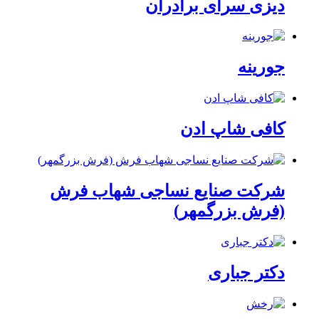
دیزی سرای برادران
جورینه
کافی شاپ ادن
شرکت صنایع نساجی شهاب فرش
(فرش بزرگمهر)
دکتر جباری