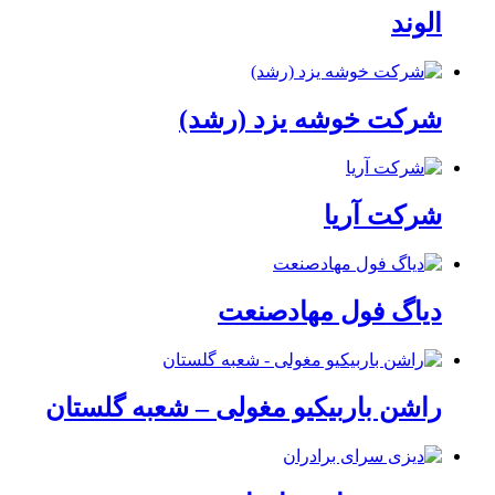
الوند
شرکت خوشه یزد (رشد)
شرکت آریا
دیاگ فول مهادصنعت
راشن باربیکیو مغولی – شعبه گلستان