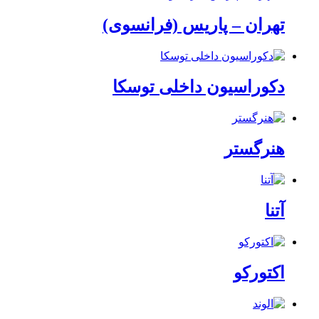
تهران – پاریس (فرانسوی)
دکوراسیون داخلی توسکا
هنرگستر
آتنا
اکتورکو