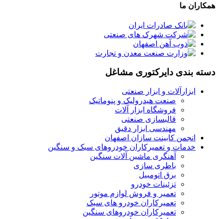
همکاران ما
دسته بندی دایرکتوری مشاغل
ابزارآلات و ابزار صنعتی
صنعت هیدرولیک و پنوماتیک
فروشگاه ابزار آلات
قالبسازی صنعتی
مهندسی ابزار دقیق
انجمن کابینت سازان اصفهان
خدمات و تعمیرکاران خودروهای سبک و سنگین
آهنگری ماشین آلات سنگین
باطری سازی
برق اتومبیل
تزئینات خودرو
تعمیر و فروش لوازم موتور
تعمیرکاران خودرو های سبک
تعمیرکاران خودروهای سنگین