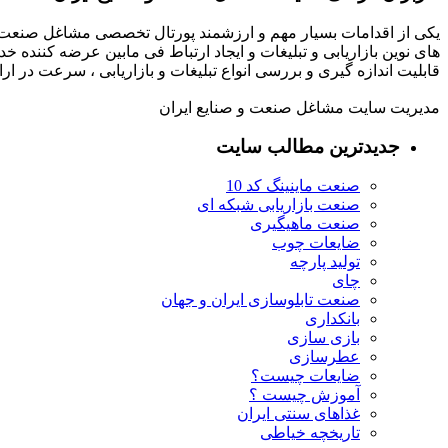
یکی از اقدامات بسیار مهم و ارزشمند پورتال تخصصی مشاغل صنعت و
های نوین بازاریابی و تبلیغات و ایجاد ارتباط فی مابین عرضه کننده خ
قابلیت اندازه گیری و بررسی انواع تبلیغات و بازاریابی ، سرعت در 
مدیریت سایت مشاغل صنعت و صنایع ایران
جدیدترین مطالب سایت
صنعت ماینینگ کد 10
صنعت بازاریابی شبکه ای
صنعت ماهیگیری
ضایعات چوب
تولید پارچه
چای
صنعت تابلوسازی ایران و جهان
بانکداری
بازی سازی
عطرسازی
ضایعات چیست؟
آموزش چیست ؟
غذاهای سنتی ایران
تاریخچه خیاطی