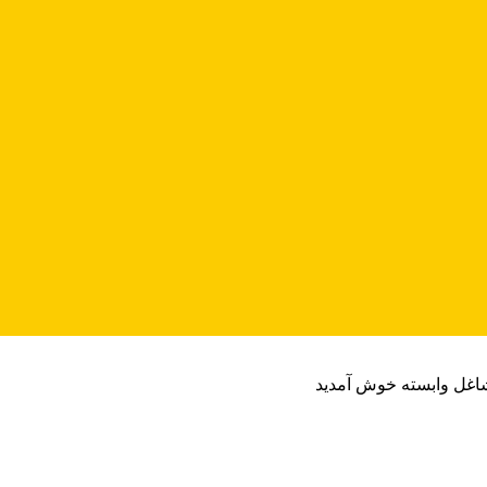
شاغل وابسته خوش آمدید