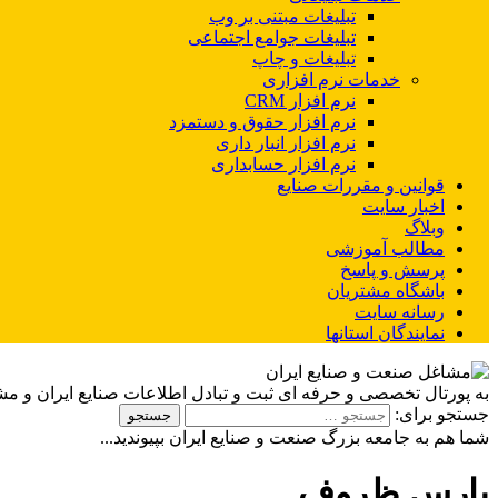
تبلیغات مبتنی بر وب
تبلیغات جوامع اجتماعی
تبلیغات و چاپ
خدمات نرم افزاری
نرم افزار CRM
نرم افزار حقوق و دستمزد
نرم افزار انبار داری
نرم افزار حسابداری
قوانین و مقررات صنایع
اخبار سایت
وبلاگ
مطالب آموزشی
پرسش و پاسخ
باشگاه مشتریان
رسانه سایت
نمایندگان استانها
به پورتال تخصصی و حرفه ای ثبت و تبادل اطلاعات صنایع ایران و م
جستجو برای:
شما هم به جامعه بزرگ صنعت و صنایع ایران بپیوندید...
پارس ظروف