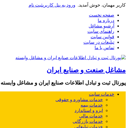
کاربر مهمان، خوش آمدید.
ورود به پنل کاربری
ثبت نام
صفحه نخست
درباره ما
آرشیو مشاغل
راهنمای سایت
قوانین سایت
تبلیغات در سایت
تماس با ما
مشاغل صنعت و صنایع ایران
پورتال ثبت و تبادل اطلاعات صنایع ایران و مشاغل وابسته
خدمات سایت
خدمات مشاوره و حقوقی
خدمات بیمه
ایزو و استاندارد
خدمات مالی
خدمات بازرگانی
خدمات تبلیغاتی