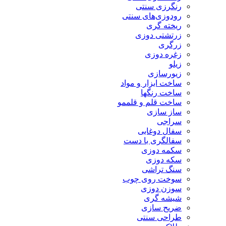
رنگرزی سنتی
رودوزی‌های سنتی
ریخته گری
زرتشتی دوزی
زرگری
زغره دوزی
زیلو
زیورسازی
ساخت ابزار و مواد
ساخت رنگها
ساخت قلم و قلممو
ساز سازی
سراجی
سفال دوغابی
سفالگری با دست
سکمه دوزی
سکه دوزی
سنگ تراشی
سوخت روی چوب
سوزن دوزی
شیشه گری
ضریح سازی
طراحی سنتی