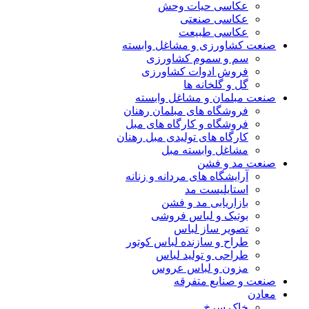
عکاسی حیات وحش
عکاسی صنعتی
عکاسی طبیعت
صنعت کشاورزی و مشاغل وابسته
سم و سموم کشاورزی
فروش ادوات کشاورزی
گل و گلخانه ها
صنعت مبلمان و مشاغل وابسته
فروشگاه های مبلمان رهنان
فروشگاه و کارگاه های مبل
کارگاه های تولیدی مبل رهنان
مشاغل وابسته مبل
صنعت مد و فشن
آرایشگاه های مردانه و زنانه
استایلیست مد
بازاریابی مد و فشن
بوتیک و لباس فروشی
تصویر ساز لباس
طراح و سازنده لباس کوتور
طراحی و تولید لباس
مزون و لباس عروس
صنعت و صنایع متفرقه
معادن
خاک سرخ