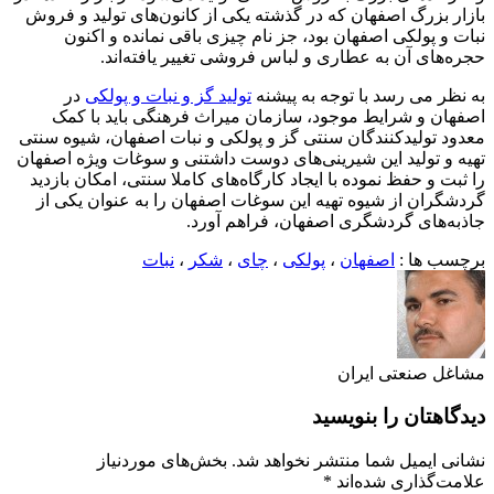
بازار بزرگ اصفهان که در گذشته یکی از کانون‌های تولید و فروش
نبات و پولکی اصفهان بود، جز نام چیزی باقی نمانده و اکنون
حجره‌های آن به عطاری و لباس فروشی تغییر یافته‌اند.
به نظر می رسد با توجه به پیشنه
تولید گز و نبات و پولکی
در
اصفهان و شرایط موجود، سازمان میراث فرهنگی باید با کمک
معدود تولیدکنندگان سنتی گز و پولکی و نبات اصفهان، شیوه سنتی
تهیه و تولید این شیرینی‌های دوست داشتنی و سوغات ویژه اصفهان
را ثبت و حفظ نموده با ایجاد کارگاه‌های کاملا سنتی، امکان بازدید
گردشگران از شیوه تهیه این سوغات اصفهان را به عنوان یکی از
جاذبه‌های گردشگری اصفهان، فراهم آورد.
برچسب ها :
اصفهان
،
پولکی
،
چای
،
شکر
،
نبات
مشاغل صنعتی ایران
دیدگاهتان را بنویسید
نشانی ایمیل شما منتشر نخواهد شد.
بخش‌های موردنیاز
علامت‌گذاری شده‌اند
*