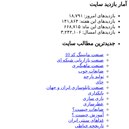
آمار بازدید سایت
بازدیدهای امروز:
۱۸,۷۹۱
بازدیدهای این هفته:
۱۴۱,۸۶۴
بازدیدهای این ماه:
۶۶۸,۷۱۵
بازدیدهای امسال:
۳,۲۴۲,۱۰۶
جدیدترین مطالب سایت
صنعت ماینینگ کد 10
صنعت بازاریابی شبکه ای
صنعت ماهیگیری
ضایعات چوب
تولید پارچه
چای
صنعت تابلوسازی ایران و جهان
بانکداری
بازی سازی
عطرسازی
ضایعات چیست؟
آموزش چیست ؟
غذاهای سنتی ایران
تاریخچه خیاطی