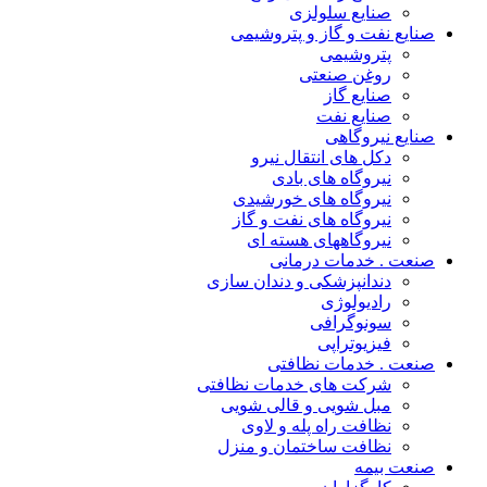
صنایع سلولزی
صنایع نفت و گاز و پتروشیمی
پتروشیمی
روغن صنعتی
صنایع گاز
صنایع نفت
صنایع نیروگاهی
دکل های انتقال نیرو
نیروگاه های بادی
نیروگاه های خورشیدی
نیروگاه های نفت و گاز
نیروگاههای هسته ای
صنعت . خدمات درمانی
دندانپزشکی و دندان سازی
رادیولوژی
سونوگرافی
فیزیوتراپی
صنعت . خدمات نظافتی
شرکت های خدمات نظافتی
مبل شویی و قالی شویی
نظافت راه پله و لاوی
نظافت ساختمان و منزل
صنعت بیمه