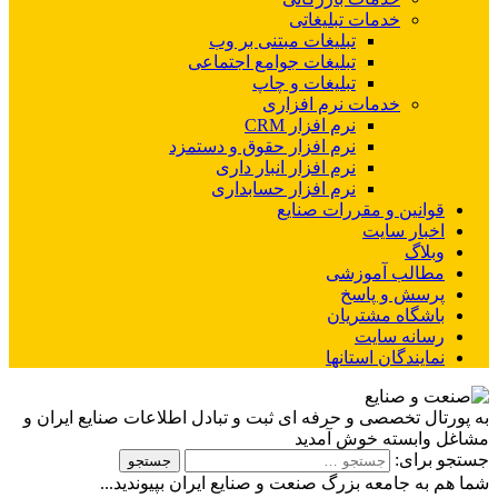
خدمات تبلیغاتی
تبلیغات مبتنی بر وب
تبلیغات جوامع اجتماعی
تبلیغات و چاپ
خدمات نرم افزاری
نرم افزار CRM
نرم افزار حقوق و دستمزد
نرم افزار انبار داری
نرم افزار حسابداری
قوانین و مقررات صنایع
اخبار سایت
وبلاگ
مطالب آموزشی
پرسش و پاسخ
باشگاه مشتریان
رسانه سایت
نمایندگان استانها
به پورتال تخصصی و حرفه ای ثبت و تبادل اطلاعات صنایع ایران و
مشاغل وابسته خوش آمدید
جستجو برای:
شما هم به جامعه بزرگ صنعت و صنایع ایران بپیوندید...