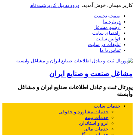
کاربر مهمان، خوش آمدید.
ورود به پنل کاربری
ثبت نام
صفحه نخست
درباره ما
آرشیو مشاغل
راهنمای سایت
قوانین سایت
تبلیغات در سایت
تماس با ما
مشاغل صنعت و صنایع ایران
پورتال ثبت و تبادل اطلاعات صنایع ایران و مشاغل
وابسته
خدمات سایت
خدمات مشاوره و حقوقی
خدمات بیمه
ایزو و استاندارد
خدمات مالی
خدمات بازرگانی