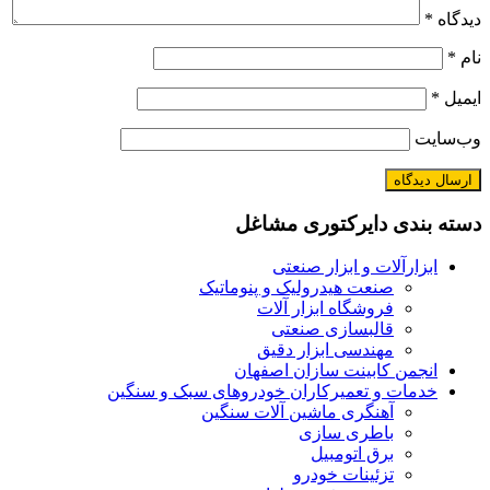
دیدگاه
*
نام
*
ایمیل
*
وب‌سایت
دسته بندی دایرکتوری مشاغل
ابزارآلات و ابزار صنعتی
صنعت هیدرولیک و پنوماتیک
فروشگاه ابزار آلات
قالبسازی صنعتی
مهندسی ابزار دقیق
انجمن کابینت سازان اصفهان
خدمات و تعمیرکاران خودروهای سبک و سنگین
آهنگری ماشین آلات سنگین
باطری سازی
برق اتومبیل
تزئینات خودرو