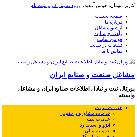
کاربر مهمان، خوش آمدید.
ورود به پنل کاربری
ثبت نام
صفحه نخست
درباره ما
آرشیو مشاغل
راهنمای سایت
قوانین سایت
تبلیغات در سایت
تماس با ما
مشاغل صنعت و صنایع ایران
پورتال ثبت و تبادل اطلاعات صنایع ایران و مشاغل
وابسته
خدمات سایت
خدمات مشاوره و حقوقی
خدمات بیمه
ایزو و استاندارد
خدمات مالی
خدمات بازرگانی