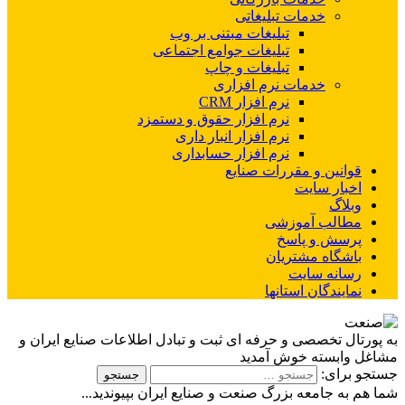
خدمات تبلیغاتی
تبلیغات مبتنی بر وب
تبلیغات جوامع اجتماعی
تبلیغات و چاپ
خدمات نرم افزاری
نرم افزار CRM
نرم افزار حقوق و دستمزد
نرم افزار انبار داری
نرم افزار حسابداری
قوانین و مقررات صنایع
اخبار سایت
وبلاگ
مطالب آموزشی
پرسش و پاسخ
باشگاه مشتریان
رسانه سایت
نمایندگان استانها
به پورتال تخصصی و حرفه ای ثبت و تبادل اطلاعات صنایع ایران و
مشاغل وابسته خوش آمدید
جستجو برای:
شما هم به جامعه بزرگ صنعت و صنایع ایران بپیوندید...