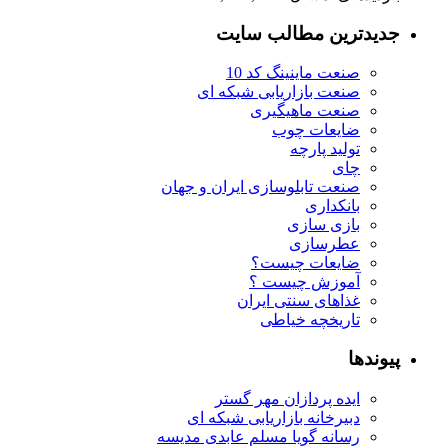
جدیدترین مطالب سایت
صنعت ماینینگ کد 10
صنعت بازاریابی شبکه ای
صنعت ماهیگیری
ضایعات چوب
تولید پارچه
چای
صنعت تابلوسازی ایران و جهان
بانکداری
بازی سازی
عطرسازی
ضایعات چیست؟
آموزش چیست ؟
غذاهای سنتی ایران
تاریخچه خیاطی
پیوندها
ایده پردازان مهر گستر
دبیرخانه بازاریابی شبکه ای
رسانه گویا مسلم عابدی مدیسه