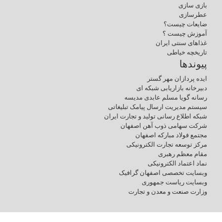
بازی سازی
عطرسازی
ضایعات چیست؟
آموزش چیست ؟
غذاهای سنتی ایران
تاریخچه خیاطی
پیوندها
ایده پردازان مهر گستر
دبیرخانه بازاریابی شبکه ای
رسانه گویا مسلم عابدی مدیسه
سیستم مدیریت ارسال پیامک تبلیغاتی
شبکه اطلاع رسانی تولید و تجارت ایران
شرکت سهامی ذوب آهن اصفهان
مجتمع فولاد مبارکه اصفهان
مرکز توسعه تجارت الکترونیکی
مقام معظم رهبری
نماد اعتماد الکترونیکی
وبسایت تخصصی اصفهان گرافیک
وبسایت ریاست جمهوری
وزارت صنعت و معدن و تجارت