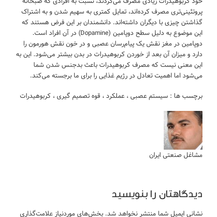
خود کربوهیدرات زیادی مصرف می‌کردند، نسبت به افرادی که صبحانه
‌پروتئینی‌تری مصرف کرده‌اند، تمایل کمتری به سهیم شدن و به اشتراک
گذاشتن چیزی با دیگران داشته‌اند. دانشمندان بر این فرض هستند که
این موضوع به دلیل سطح دوپامین (Dopamine) در آن افراد است.
دوپامین در مغز نقش یک پیام‌رسان عصبی و در خون نقش هورمون را
دارد و میزان آن بعد از خوردن کربوهیدرات در بدن بیشتر می‌شود. این به
این معنی نیست که مصرف کربوهیدرات باعث بدجنس شدن شما
می‌شود اما اهمیت تعادل در رژیم غذایی را برای ما برجسته می‌کند.
برچسب ها :
سیستم عصبی
،
عملکرد
،
قوه تصمیم گیری
،
کربوهیدرات
مشاغل صنعتی ایران
دیدگاهتان را بنویسید
نشانی ایمیل شما منتشر نخواهد شد.
بخش‌های موردنیاز علامت‌گذاری