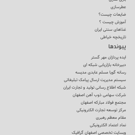
عطرسازی
ضایعات چیست؟
آموزش چیست ؟
غذاهای سنتی ایران
تاریخچه خیاطی
پیوندها
ایده پردازان مهر گستر
دبیرخانه بازاریابی شبکه ای
رسانه گویا مسلم عابدی مدیسه
سیستم مدیریت ارسال پیامک تبلیغاتی
شبکه اطلاع رسانی تولید و تجارت ایران
شرکت سهامی ذوب آهن اصفهان
مجتمع فولاد مبارکه اصفهان
مرکز توسعه تجارت الکترونیکی
مقام معظم رهبری
نماد اعتماد الکترونیکی
وبسایت تخصصی اصفهان گرافیک