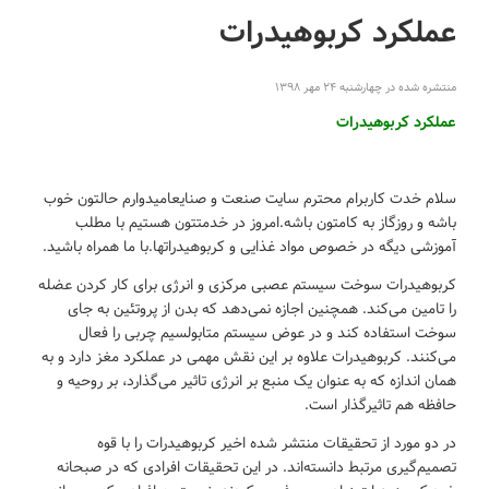
عملکرد کربوهیدرات
منتشره شده در چهارشنبه ۲۴ مهر ۱۳۹۸
عملکرد کربوهیدرات
سلام خدت کاربرام محترم سایت صنعت و صنایعامیدوارم حالتون خوب
باشه و روزگاز به کامتون باشه.امروز در خدمتتون هستیم با مطلب
آموزشی دیگه در خصوص مواد غذایی و کربوهیدراتها.با ما همراه باشید.
کربوهیدرات سوخت سیستم عصبی مرکزی و انرژی برای کار کردن عضله
را تامین می‌کند. همچنین اجازه نمی‌دهد که بدن از پروتئین به جای
سوخت استفاده کند و در عوض سیستم متابولسیم چربی را فعال
می‌‌کنند. کربوهیدرات علاوه بر این نقش مهمی در عملکرد مغز دارد و به
همان اندازه که به عنوان یک منبع بر انرژی تاثیر می‌گذارد، بر روحیه و
حافظه هم تاثیرگذار است.
در دو مورد از تحقیقات منتشر شده اخیر کربوهیدرات را با قوه
تصمیم‌گیری مرتبط دانسته‌اند. در این تحقیقات افرادی که در صبحانه