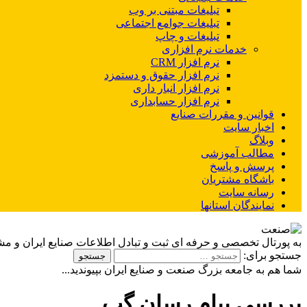
تبلیغات مبتنی بر وب
تبلیغات جوامع اجتماعی
تبلیغات و چاپ
خدمات نرم افزاری
نرم افزار CRM
نرم افزار حقوق و دستمزد
نرم افزار انبار داری
نرم افزار حسابداری
قوانین و مقررات صنایع
اخبار سایت
وبلاگ
مطالب آموزشی
پرسش و پاسخ
باشگاه مشتریان
رسانه سایت
نمایندگان استانها
به پورتال تخصصی و حرفه ای ثبت و تبادل اطلاعات صنایع ایران و م
جستجو برای:
شما هم به جامعه بزرگ صنعت و صنایع ایران بپیوندید...
بررسی پیام رسان گپ