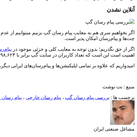
آنلاین نشدن
اگر بخواهیم سری هم به معایب پیام رسان گپ بزنیم میتوانیم از عدم 
چت‌ها و پیام‌رسان امکان پذیر است.
اگر از حق نگذریم؛ بدون توجه به معایب کلی و جزئی موجود در
پیام‌ر
اهمیت است این است که تعداد کاربران در سایت گپ برابر با ۲,۲۹۸,۶۲۴ کاربر است در حالی که در کافه بازار این مقدار چیزی در حدود ۵۰۰ هزار نصب فعال است.
امیدواریم که علاوه بر تمامی اپلیکیشن‌ها و پیام‌رسان‌های ایرانی دیگ
منبع : نت نوشت
برچسب ها :
بررسی پیام رسان گپ
،
پیام رسان خارجی
،
پیام رسان 
مشاغل صنعتی ایران