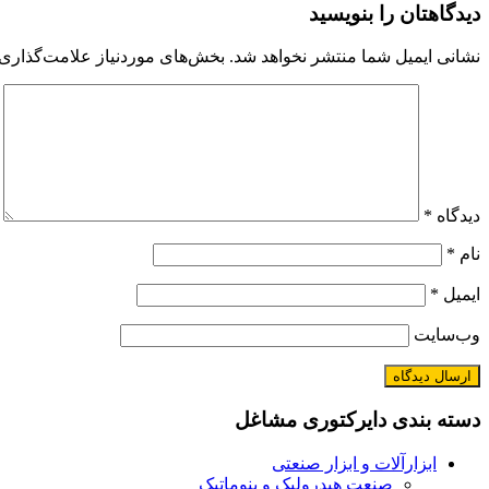
دیدگاهتان را بنویسید
نشانی ایمیل شما منتشر نخواهد شد.
بخش‌های موردنیاز علامت‌گذاری 
دیدگاه
*
نام
*
ایمیل
*
وب‌سایت
دسته بندی دایرکتوری مشاغل
ابزارآلات و ابزار صنعتی
صنعت هیدرولیک و پنوماتیک