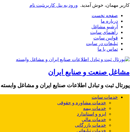
کاربر مهمان، خوش آمدید.
ورود به پنل کاربری
ثبت نام
صفحه نخست
درباره ما
آرشیو مشاغل
راهنمای سایت
قوانین سایت
تبلیغات در سایت
تماس با ما
مشاغل صنعت و صنایع ایران
پورتال ثبت و تبادل اطلاعات صنایع ایران و مشاغل وابسته
خدمات سایت
خدمات مشاوره و حقوقی
خدمات بیمه
ایزو و استاندارد
خدمات مالی
خدمات بازرگانی
خدمات تبلیغاتی