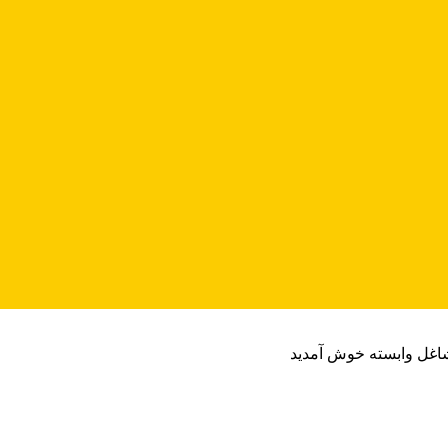
شاغل وابسته خوش آمدید