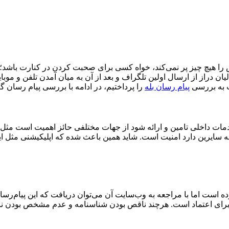
 هیچ چیز پر نمی‌کند، خواه کسی برای صحبت کردن در کنارت باشد؛ خو
ن دراز از ارسال اولین تلگراف و بعد از آن به میان آمدن تلفن و موبای
ت به بررسی
پیام رسان بله
را پرداختیم، در ادامه با بررسی پیام رسان گپ
 خدمات داخلی تامین و ارائه شود از جهات مختلفی حائز اهمیت است مث
به سایرین دارد امنیت است. شاید همین باعث شده که اپلیکیشنی مثل ای
ده است اما با مراجعه به وب‌سایت آن می‌توان دریافت که این پیام‌ر
یلی برای اعتماد است. هرچند ناقص بودن شناسنامه و عدم مشخص بودن ن