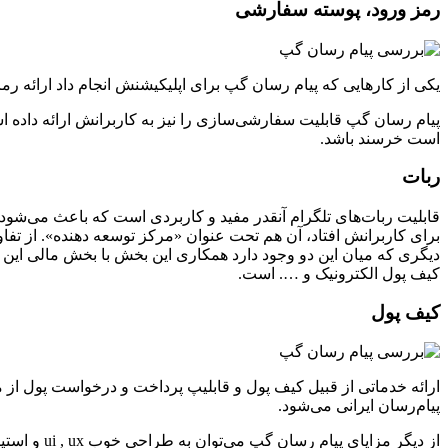
رمز ورود، پوسته سفارشی
یکی از کارهایی که پیام رسان گپ برای اپلیکیشنش انجام داد ارائه رمز
پیام رسان گپ قابلیت سفارشی‌سازی را نیز به کاربرانش ارائه داده اس
است خرسند باشد.
ربات
قابلیت ربات‌های تلگرام آنقدر مفید و کاربردی است که باعث می‌شود 
برای کاربرانش افتاد، آن هم تحت عنوان «مرکز توسعه دهنده». از تفا
دیگری که میان این دو وجود دارد همکاری این بخش با بخش مالی این 
کیف پول الکترونیک و …. است.
کیف پول
ارائه خدماتی از قبیل کیف پول و قابلیپ پرداخت و درخواست پول از
پیام‌رسان ایرانی می‌شود.
از دیگر مزایای پیام رسان گپ می‌توان به طراحی خوب ui , ux و استیکرهای اختصاصی آن اشاره کرد، موردی که گاهی حتی محصور کننده است.