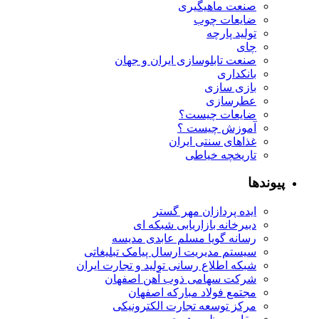
صنعت ماهیگیری
ضایعات چوب
تولید پارچه
چای
صنعت تابلوسازی ایران و جهان
بانکداری
بازی سازی
عطرسازی
ضایعات چیست؟
آموزش چیست ؟
غذاهای سنتی ایران
تاریخچه خیاطی
پیوندها
ایده پردازان مهر گستر
دبیرخانه بازاریابی شبکه ای
رسانه گویا مسلم عابدی مدیسه
سیستم مدیریت ارسال پیامک تبلیغاتی
شبکه اطلاع رسانی تولید و تجارت ایران
شرکت سهامی ذوب آهن اصفهان
مجتمع فولاد مبارکه اصفهان
مرکز توسعه تجارت الکترونیکی