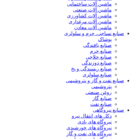
ماشین آلات ساختمانی
ماشین آلات صنعتی
ماشین آلات کشاورزی
ماشین آلات مرغداری
ماشین آلات معادن
صنایع نساجی. چرم و سلولزی
پوشاک
صنایع بافندگی
صنایع چرم
صنایع حلاجی
صنایع دوزندگی
صنایع ریسندگی و نخ
صنایع سلولزی
صنایع نفت و گاز و پتروشیمی
پتروشیمی
روغن صنعتی
صنایع گاز
صنایع نفت
صنایع نیروگاهی
دکل های انتقال نیرو
نیروگاه های بادی
نیروگاه های خورشیدی
نیروگاه های نفت و گاز