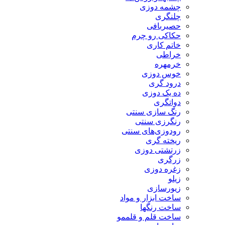
چشمه دوزی
چلنگری
حصیربافی
حکاکی رو چرم
خاتم کاری
خراطی
خرمهره
خوس دوزی
درود گری
ده یک دوزی
دواتگری
رنگ سازی سنتی
رنگرزی سنتی
رودوزی‌های سنتی
ریخته گری
زرتشتی دوزی
زرگری
زغره دوزی
زیلو
زیورسازی
ساخت ابزار و مواد
ساخت رنگها
ساخت قلم و قلممو