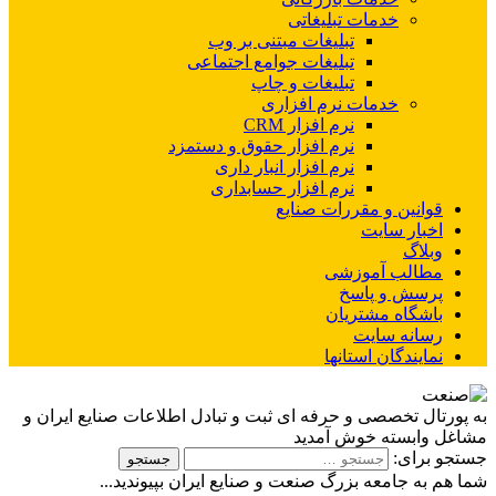
خدمات تبلیغاتی
تبلیغات مبتنی بر وب
تبلیغات جوامع اجتماعی
تبلیغات و چاپ
خدمات نرم افزاری
نرم افزار CRM
نرم افزار حقوق و دستمزد
نرم افزار انبار داری
نرم افزار حسابداری
قوانین و مقررات صنایع
اخبار سایت
وبلاگ
مطالب آموزشی
پرسش و پاسخ
باشگاه مشتریان
رسانه سایت
نمایندگان استانها
به پورتال تخصصی و حرفه ای ثبت و تبادل اطلاعات صنایع ایران و
مشاغل وابسته خوش آمدید
جستجو برای:
شما هم به جامعه بزرگ صنعت و صنایع ایران بپیوندید...