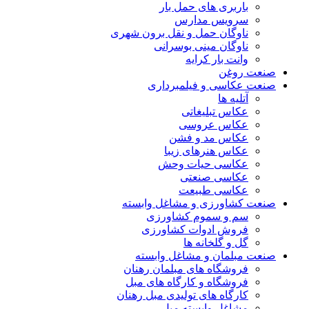
باربری های حمل بار
سرویس مدارس
ناوگان حمل و نقل برون شهری
ناوگان مینی بوسرانی
وانت بار کرایه
صنعت روغن
صنعت عکاسی و فیلمبرداری
آتلیه ها
عکاس تبلیغاتی
عکاس عروسی
عکاس مد و فشن
عکاس هنرهای زیبا
عکاسی حیات وحش
عکاسی صنعتی
عکاسی طبیعت
صنعت کشاورزی و مشاغل وابسته
سم و سموم کشاورزی
فروش ادوات کشاورزی
گل و گلخانه ها
صنعت مبلمان و مشاغل وابسته
فروشگاه های مبلمان رهنان
فروشگاه و کارگاه های مبل
کارگاه های تولیدی مبل رهنان
مشاغل وابسته مبل