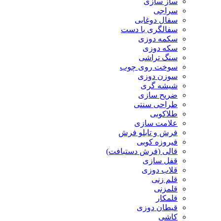
ساز سازی
سراجی
سفال دوغابی
سفالگری با دست
سکمه دوزی
سکه دوزی
سنگ تراشی
سوخت روی چوب
سوزن دوزی
شیشه گری
ضریح سازی
طراحی سنتی
طلاکوبی
علامت سازی
فرش و تابلو فرش
فیروزه کوبی
قالی (فرش دستبافت)
قفل سازی
قلاب دوزی
قلم زنی
قلمزنی
قلمکار
قیطان دوزی
کاشی