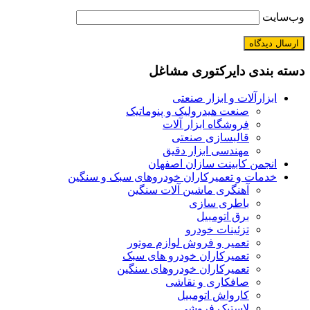
وب‌سایت
دسته بندی دایرکتوری مشاغل
ابزارآلات و ابزار صنعتی
صنعت هیدرولیک و پنوماتیک
فروشگاه ابزار آلات
قالبسازی صنعتی
مهندسی ابزار دقیق
انجمن کابینت سازان اصفهان
خدمات و تعمیرکاران خودروهای سبک و سنگین
آهنگری ماشین آلات سنگین
باطری سازی
برق اتومبیل
تزئینات خودرو
تعمیر و فروش لوازم موتور
تعمیرکاران خودرو های سبک
تعمیرکاران خودروهای سنگین
صافکاری و نقاشی
کارواش اتومبیل
لاستیک فروشی