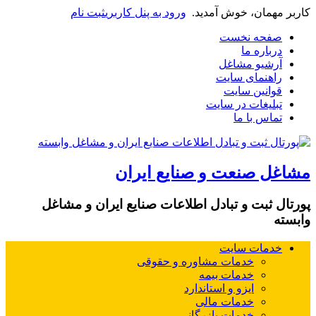
کاربر مهمان، خوش آمدید.
ورود به پنل کاربری
ثبت نام
صفحه نخست
درباره ما
آرشیو مشاغل
راهنمای سایت
قوانین سایت
تبلیغات در سایت
تماس با ما
مشاغل صنعت و صنایع ایران
پورتال ثبت و تبادل اطلاعات صنایع ایران و مشاغل
وابسته
خدمات سایت
خدمات مشاوره و حقوقی
خدمات بیمه
ایزو و استاندارد
خدمات مالی
خدمات بازرگانی