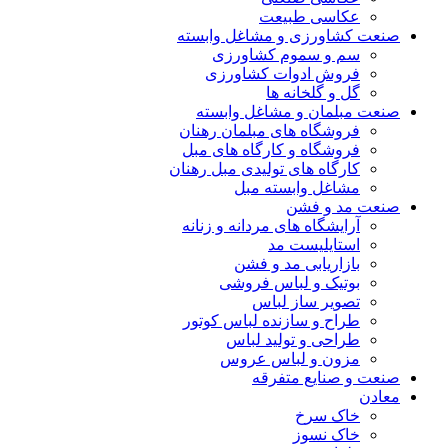
عکاسی طبیعت
صنعت کشاورزی و مشاغل وابسته
سم و سموم کشاورزی
فروش ادوات کشاورزی
گل و گلخانه ها
صنعت مبلمان و مشاغل وابسته
فروشگاه های مبلمان رهنان
فروشگاه و کارگاه های مبل
کارگاه های تولیدی مبل رهنان
مشاغل وابسته مبل
صنعت مد و فشن
آرایشگاه های مردانه و زنانه
استایلیست مد
بازاریابی مد و فشن
بوتیک و لباس فروشی
تصویر ساز لباس
طراح و سازنده لباس کوتور
طراحی و تولید لباس
مزون و لباس عروس
صنعت و صنایع متفرقه
معادن
خاک سرخ
خاک نسوز