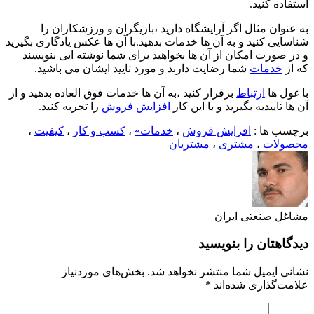
استفاده کنید.
به عنوان مثال اگر آرایشگاه دارید ،بازیگران و ورزشکاران را
شناسایی کنید و به آن ها خدمات بدهید.با آن ها عکس یادگاری بگیرید
و در صورت امکان از آن ها بخواهید برای شما نوشته ایی بنویسند
که از
خدمات
شما رضایت دارند و مورد تایید ایشان می باشید.
با غول ها
ارتباط
برقرار کنید ،به آن ها خدمات فوق العاده بدهید و از
آن ها تاییدیه بگیرید و با این کار
افزایش فروش
را تجربه کنید.
برچسب ها :
افزایش فروش
،
خدمات»
،
کسب و کار
،
کیفیت
،
محصولات
،
مشتری
،
مشتریان
مشاغل صنعتی ایران
دیدگاهتان را بنویسید
نشانی ایمیل شما منتشر نخواهد شد.
بخش‌های موردنیاز
علامت‌گذاری شده‌اند
*