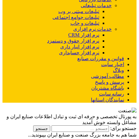
خدمات تبلیغاتی
تبلیغات مبتنی بر وب
تبلیغات جوامع اجتماعی
تبلیغات و چاپ
خدمات نرم افزاری
نرم افزار CRM
نرم افزار حقوق و دستمزد
نرم افزار انبار داری
نرم افزار حسابداری
قوانین و مقررات صنایع
اخبار سایت
وبلاگ
مطالب آموزشی
پرسش و پاسخ
باشگاه مشتریان
رسانه سایت
نمایندگان استانها
به پورتال تخصصی و حرفه ای ثبت و تبادل اطلاعات صنایع ایران و
مشاغل وابسته خوش آمدید
جستجو برای:
شما هم به جامعه بزرگ صنعت و صنایع ایران بپیوندید...