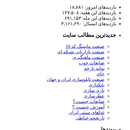
بازدیدهای امروز:
۱۸,۸۸۱
بازدیدهای این هفته:
۱۴۷,۵۰۸
بازدیدهای این ماه:
۶۹۱,۱۵۳
بازدیدهای امسال:
۳,۱۶۱,۲۹۰
جدیدترین مطالب سایت
صنعت ماینینگ کد 10
صنعت بازاریابی شبکه ای
صنعت ماهیگیری
ضایعات چوب
تولید پارچه
چای
صنعت تابلوسازی ایران و جهان
بانکداری
بازی سازی
عطرسازی
ضایعات چیست؟
آموزش چیست ؟
غذاهای سنتی ایران
تاریخچه خیاطی
پیوندها