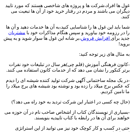
غول ها افراد،شرکت ها و پروژه های شاخصی هستند که مورد تایید
دیگران می باشند و مردم در رفتار خرید خود از آن ها تبعیت می
کنند.
شما باید این غول ها را شناسایی کنید،به آن ها خدمات دهید و آن ها
را در رزومه خود بیاورید و سپس هنگام مذاکرات خود با
مشتریان
جدید برای
افزایش فروش
،بر شانه این غول ها سوار شوید و به پیش
بروید!
به مثال های زیر توجه کنید:
-کانون فرهنگی آموزش (قلم چی)هر سال در تبلیغات خود نفرات
برتر کنکور را نشان می دهد که از خدمات کانون استفاده می کنند.
-در یک مجله ساختمانی آگهی شرکت تولید کننده شیشه ای را دیدم
که عکس برج میلاد را زده بود و نوشته بود شیشه های برج میلاد را
ما تامین کردیم.
(حال چه کسی در اعتبار این شرکت تردید به خود راه می دهد؟)
-بسیاری از نویسندگان کتاب از اشخاص صاحب نام در آن حوزه می
خواهند برای آن ها در رابطه با کتاب تاییدیه بنویسند.
حتی در کسب و کار کوچک خود نیز می توانید از این استراتژی