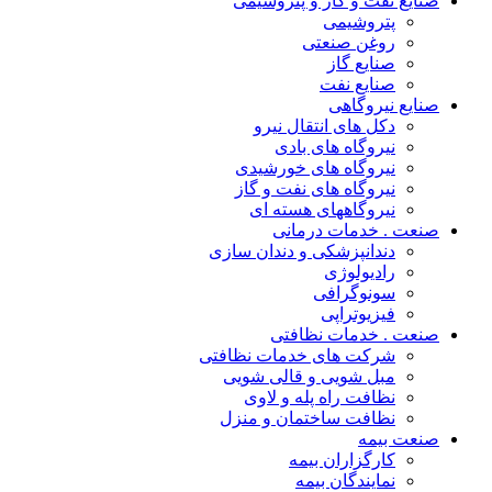
صنایع نفت و گاز و پتروشیمی
پتروشیمی
روغن صنعتی
صنایع گاز
صنایع نفت
صنایع نیروگاهی
دکل های انتقال نیرو
نیروگاه های بادی
نیروگاه های خورشیدی
نیروگاه های نفت و گاز
نیروگاههای هسته ای
صنعت . خدمات درمانی
دندانپزشکی و دندان سازی
رادیولوژی
سونوگرافی
فیزیوتراپی
صنعت . خدمات نظافتی
شرکت های خدمات نظافتی
مبل شویی و قالی شویی
نظافت راه پله و لاوی
نظافت ساختمان و منزل
صنعت بیمه
کارگزاران بیمه
نمایندگان بیمه