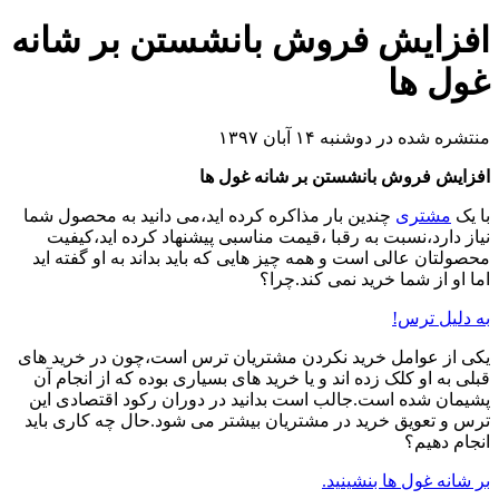
افزایش فروش بانشستن بر شانه
غول ها
منتشره شده در دوشنبه ۱۴ آبان ۱۳۹۷
افزایش فروش بانشستن بر شانه غول ها
با یک
مشتری
چندین بار مذاکره کرده اید،می دانید به محصول شما
نیاز دارد،نسبت به رقبا ،قیمت مناسبی پیشنهاد کرده اید،کیفیت
محصولتان عالی است و همه چیز هایی که باید بداند به او گفته اید
اما او از شما خرید نمی کند.چرا؟
به دلیل ترس!
یکی از عوامل خرید نکردن مشتریان ترس است،چون در خرید های
قبلی به او کلک زده اند و یا خرید های بسیاری بوده که از انجام آن
پشیمان شده است.جالب است بدانید در دوران رکود اقتصادی این
ترس و تعویق خرید در مشتریان بیشتر می شود.حال چه کاری باید
انجام دهیم؟
بر شانه غول ها بنشینید.