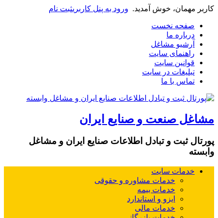
کاربر مهمان، خوش آمدید.
ورود به پنل کاربری
ثبت نام
صفحه نخست
درباره ما
آرشیو مشاغل
راهنمای سایت
قوانین سایت
تبلیغات در سایت
تماس با ما
مشاغل صنعت و صنایع ایران
پورتال ثبت و تبادل اطلاعات صنایع ایران و مشاغل
وابسته
خدمات سایت
خدمات مشاوره و حقوقی
خدمات بیمه
ایزو و استاندارد
خدمات مالی
خدمات بازرگانی