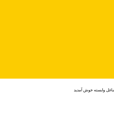
شاغل وابسته خوش آمدید