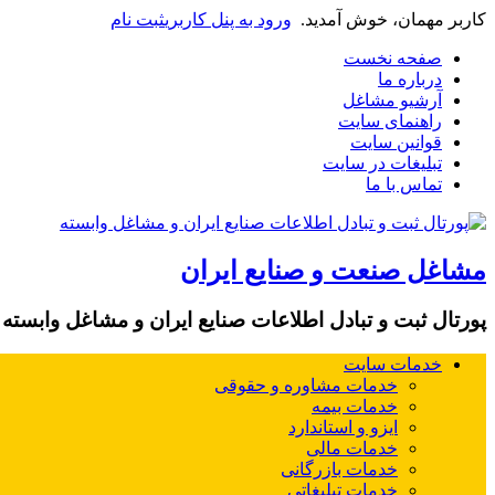
کاربر مهمان، خوش آمدید.
ورود به پنل کاربری
ثبت نام
صفحه نخست
درباره ما
آرشیو مشاغل
راهنمای سایت
قوانین سایت
تبلیغات در سایت
تماس با ما
مشاغل صنعت و صنایع ایران
پورتال ثبت و تبادل اطلاعات صنایع ایران و مشاغل وابسته
خدمات سایت
خدمات مشاوره و حقوقی
خدمات بیمه
ایزو و استاندارد
خدمات مالی
خدمات بازرگانی
خدمات تبلیغاتی