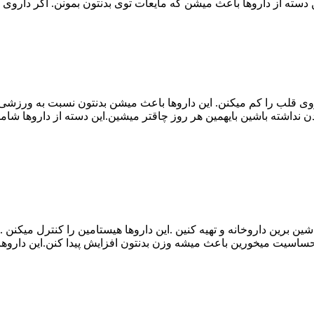
 دسته از داروها باعث میشن که مایعات توی بدنتون بمونن. اگر دار
روی قلب را کم میکنن. این داروها باعث میشن بدنتون نسبت به ورزشی 
اشته باشین بایهمین هر روز چاقتر میشین.این دسته از داروها شامل 
 برین داروخانه و تهیه کنین .این داروها هیستامین را کنترل میکنن .
ساسیت میخورین باعث میشه وزن بدنتون افزایش پیدا کنن.این داروها 