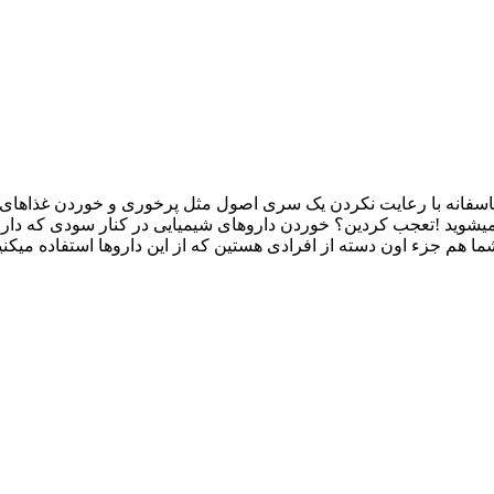
سفانه با رعایت نکردن یک سری اصول مثل پرخوری و خوردن غذاهای م
 میشوید !تعجب کردین؟ خوردن داروهای شیمیایی در کنار سودی که دارن
شما هم جزء اون دسته از افرادی هستین که از این داروها استفاده می