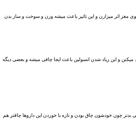
 روی مغز اثر میزارن و این تاثیر باعث میشه وزن و سوخت و ساز بدن
د میکنن و این زیاد شدن انسولین باعث ایجا چاقی میشه و بعضی دیگه
ه خوردن این داروها وزنتون اضافه میشه چونکه بدنتون داره با دارو سازگار میشه.افرادی که دیابت نوع 2 دارن خیلی بدتر چون خودشون چاق بودن و تازه با خوردن این داروها چاقتر هم