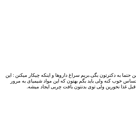
تما به دکترتون بگی.بریم سراغ داروها و اینکه چیکار میکنن : این
حساس خوب کنه ولی باید بگم بهتون که این مواد شیمیای به مرور
قبل غذا نخورین ولی توی بدنتون بافت چربی ایجاد میشه.