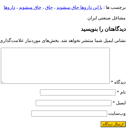
برچسب ها :
با این داروها چاق میشوید
،
چاق
،
چاق میشوید
،
داروها
مشاغل صنعتی ایران
دیدگاهتان را بنویسید
نشانی ایمیل شما منتشر نخواهد شد.
بخش‌های موردنیاز علامت‌گذاری 
دیدگاه
*
نام
*
ایمیل
*
وب‌سایت