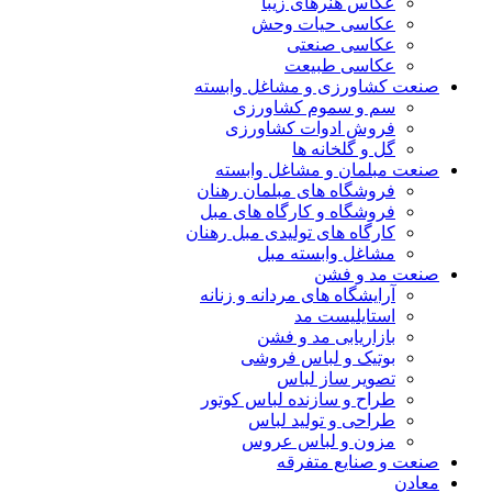
عکاس هنرهای زیبا
عکاسی حیات وحش
عکاسی صنعتی
عکاسی طبیعت
ت کشاورزی و مشاغل وابسته
سم و سموم کشاورزی
فروش ادوات کشاورزی
گل و گلخانه ها
ت مبلمان و مشاغل وابسته
فروشگاه های مبلمان رهنان
فروشگاه و کارگاه های مبل
کارگاه های تولیدی مبل رهنان
مشاغل وابسته مبل
ت مد و فشن
آرایشگاه های مردانه و زنانه
استایلیست مد
بازاریابی مد و فشن
بوتیک و لباس فروشی
تصویر ساز لباس
طراح و سازنده لباس کوتور
طراحی و تولید لباس
مزون و لباس عروس
ت و صنایع متفرقه
دن