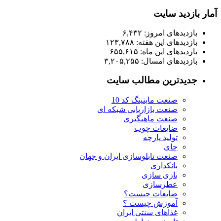
دید سایت
دیدهای امروز:
۶,۴۳۲
دیدهای این هفته:
۱۲۳,۷۸۸
دیدهای این ماه:
۶۵۵,۶۱۵
دیدهای امسال:
۳,۲۰۵,۲۵۵
دترین مطالب سایت
صنعت ماینینگ کد 10
صنعت بازاریابی شبکه ای
صنعت ماهیگیری
ضایعات چوب
تولید پارچه
چای
صنعت تابلوسازی ایران و جهان
بانکداری
بازی سازی
عطرسازی
ضایعات چیست؟
آموزش چیست ؟
غذاهای سنتی ایران