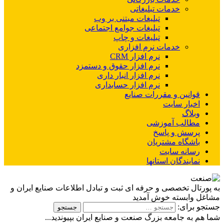
خدمات تبلیغاتی
تبلیغات مبتنی بر وب
تبلیغات جوامع اجتماعی
تبلیغات و چاپ
خدمات نرم افزاری
نرم افزار CRM
نرم افزار حقوق و دستمزد
نرم افزار انبار داری
نرم افزار حسابداری
نین و مقررات صنایع
ار سایت
اگ
لب آموزشی
ش و پاسخ
گاه مشتریان
نه سایت
ندگان استانها
 تخصصی و حرفه ای ثبت و تبادل اطلاعات صنایع ایران و
بسته خوش آمدید
ای:
 جامعه بزرگ صنعت و صنایع ایران بپیوندید...