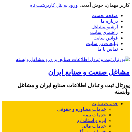
مان، خوش آمدید.
ورود به پنل کاربری
ثبت نام
ه نخست
ره ما
یو مشاغل
نمای سایت
نین سایت
یغات در سایت
س با ما
صنعت و صنایع ایران
بت و تبادل اطلاعات صنایع ایران و مشاغل
ات سایت
خدمات مشاوره و حقوقی
خدمات بیمه
ایزو و استاندارد
خدمات مالی
خدمات بازرگانی