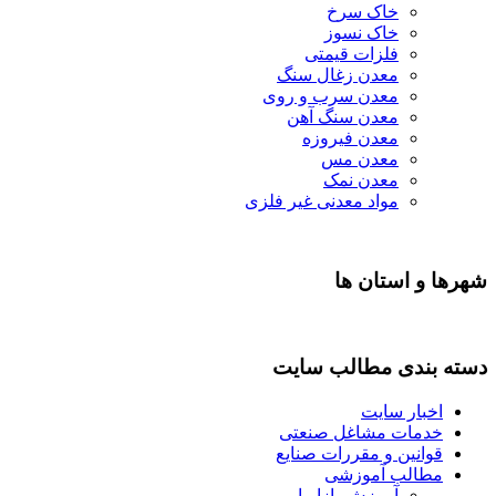
خاک سرخ
خاک نسوز
فلزات قیمتی
معدن زغال سنگ
معدن سرب و روی
معدن سنگ آهن
معدن فیروزه
معدن مس
معدن نمک
مواد معدنی غیر فلزی
 استان ها
دی مطالب سایت
ار سایت
ات مشاغل صنعتی
نین و مقررات صنایع
لب آموزشی
آموزش بازاریابی