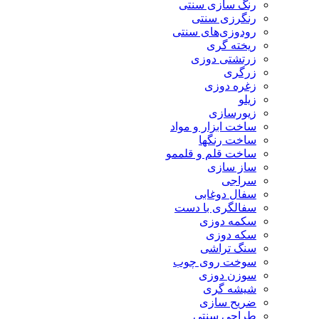
رنگ سازی سنتی
رنگرزی سنتی
رودوزی‌های سنتی
ریخته گری
زرتشتی دوزی
زرگری
زغره دوزی
زیلو
زیورسازی
ساخت ابزار و مواد
ساخت رنگها
ساخت قلم و قلممو
ساز سازی
سراجی
سفال دوغابی
سفالگری با دست
سکمه دوزی
سکه دوزی
سنگ تراشی
سوخت روی چوب
سوزن دوزی
شیشه گری
ضریح سازی
طراحی سنتی