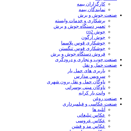
کارگزاران بیمه
نمایندگان بیمه
ت جوش و برش
برشکاری و خدمات وابسته
تعمیر دستگاه جوش و برش
جوش co2
جوش آرگون
جوشکاری قوس پلاسما
جوشکاری قوس تنگستن
فروش دستگاه جوش و برش
ت چوب و نجاری و درودگری
ت حمل و نقل
باربری های حمل بار
سرویس مدارس
ناوگان حمل و نقل برون شهری
ناوگان مینی بوسرانی
وانت بار کرایه
ت روغن
ت عکاسی و فیلمبرداری
آتلیه ها
عکاس تبلیغاتی
عکاس عروسی
عکاس مد و فشن