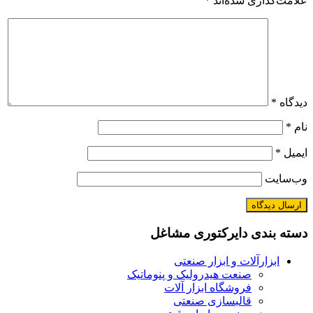
ری شده‌اند
*
دی دایرکتوری مشاغل
رآلات و ابزار صنعتی
صنعت هیدرولیک و پنوماتیک
فروشگاه ابزار آلات
قالبسازی صنعتی