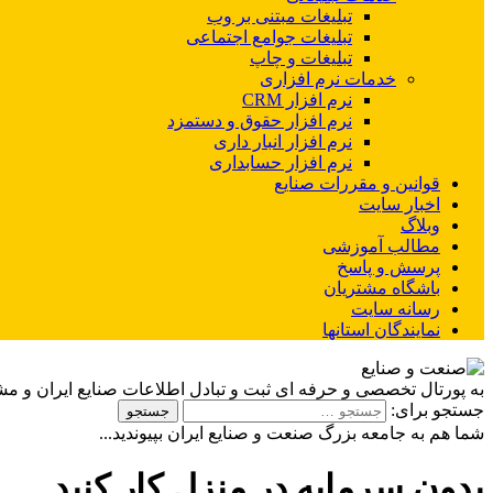
تبلیغات مبتنی بر وب
تبلیغات جوامع اجتماعی
تبلیغات و چاپ
خدمات نرم افزاری
نرم افزار CRM
نرم افزار حقوق و دستمزد
نرم افزار انبار داری
نرم افزار حسابداری
قوانین و مقررات صنایع
اخبار سایت
وبلاگ
مطالب آموزشی
پرسش و پاسخ
باشگاه مشتریان
رسانه سایت
نمایندگان استانها
به پورتال تخصصی و حرفه ای ثبت و تبادل اطلاعات صنایع ایران و م
جستجو برای:
شما هم به جامعه بزرگ صنعت و صنایع ایران بپیوندید...
بدون سرمایه در منزل کار کنید