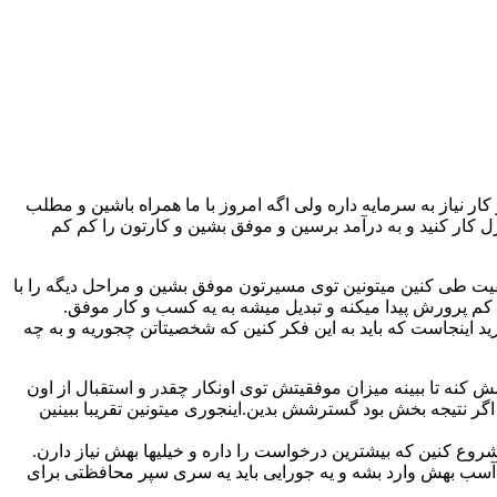
ر نیاز به سرمایه داره ولی اگه امروز با ما همراه باشین و مطلب
ل کار کنید و به درآمد برسین و موفق بشین و کارتون را کم کم
فقیت طی کنین میتونین توی مسیرتون موفق بشین و مراحل دیگه را با
م کم پرورش پیدا میکنه و تبدیل میشه به یه کسب و کار موفق.
ارید اینجاست که باید به این فکر کنین که شخصیتاتن چجوریه و به چه
ش کنه تا ببینه میزان موفقیتش توی اونکار چقدر و استقبال از اون
اگر نتیجه بخش بود گسترشش بدین.اینجوری میتونین تقریبا ببینین
 شروع کنین که بیشترین درخواست را داره و خیلیها بهش نیاز دارن.
ن آسب بهش وارد بشه و یه جورایی باید یه سری سپر محافظتی برای