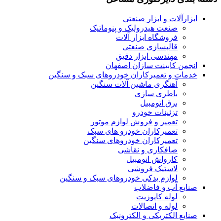
ابزارآلات و ابزار صنعتی
صنعت هیدرولیک و پنوماتیک
فروشگاه ابزار آلات
قالبسازی صنعتی
مهندسی ابزار دقیق
انجمن کابینت سازان اصفهان
خدمات و تعمیرکاران خودروهای سبک و سنگین
آهنگری ماشین آلات سنگین
باطری سازی
برق اتومبیل
تزئینات خودرو
تعمیر و فروش لوازم موتور
تعمیرکاران خودرو های سبک
تعمیرکاران خودروهای سنگین
صافکاری و نقاشی
کارواش اتومبیل
لاستیک فروشی
لوازم یدکی خودروهای سبک و سنگین
صنایع آب و فاضلاب
لوله کاپوزیت
لوله و اتصالات
صنایع الکتریکی و الکترونیک