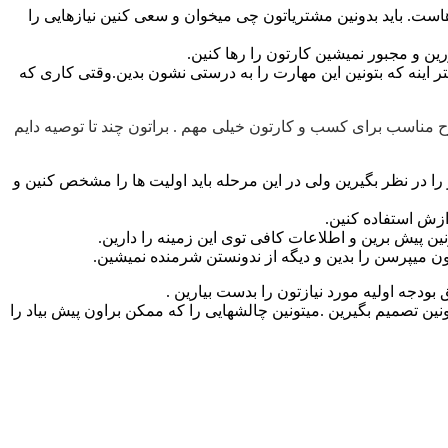
ست. باید بدونین مشتریاتون چی میخوان و سعی کنین نیازهایی را
رین و مجبور نمیشین کارتون را رها کنین.
اینه که بتونین این مهارت را به درستی نشون بدین.وقتی کاری که
ح مناسب برای کسب و کارتون خیلی مهم . براتون چند تا توصیه دایم
را در نظر بگیرین ولی در این مرحله باید اولیت ها را مشخص کنین و
ازش استفاده کنین.
ن پیش برین و اطلاعات کافی توی این زمینه را دارین.
ون میپرسن را بدین و دیگه از ندونستن شرمنده نمیشین.
بودجه اولیه مورد نیازتون را بدست بیارین .
ن تصمیم بگیرین .میتونین چالشهایی را که ممکن براون پیش بیاد را