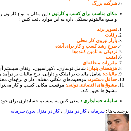
شرکت بزرگ
مکان مناسب برای کسب و کارتون :
این مکان به نوع کارتون رب
و منبع مالیتونم بسنگی داره.به این موارد دقت کنین :
تصویر برند
رقابت
بازار نیروی کار محلی
طرح رشد کسب و کار برای آینده
نزدیکی به تامین کننده‌ها
امنیت
مقررات منطقه‌ای
هزینه‌های پنهان:
شامل نوسازی، دکوراسیون، ارتقای سیستم آی‌ت
مالیات:
شامل مالیات بر املاک و دارایی، نرخ مالیات بر درآمد
حداقل دستمزد:
موقعیت‌های مکانی مختلف دارای نرخ‌های مختل
مشوق‌های اقتصادی دولتی:
موقعیت مکانی کسب و کار می‌تواند
مشوق‌ها تعیین کند.
سامانه حسابداری :
سعی کنین یه سیستم حسابداری برای خودتون 
برچسب ها :
سرمایه
،
کار در منزل
،
کار در منزل بدون سرمایه