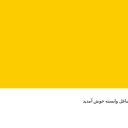
شاغل وابسته خوش آمدید