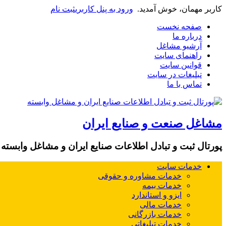
کاربر مهمان، خوش آمدید.
ورود به پنل کاربری
ثبت نام
صفحه نخست
درباره ما
آرشیو مشاغل
راهنمای سایت
قوانین سایت
تبلیغات در سایت
تماس با ما
مشاغل صنعت و صنایع ایران
پورتال ثبت و تبادل اطلاعات صنایع ایران و مشاغل وابسته
خدمات سایت
خدمات مشاوره و حقوقی
خدمات بیمه
ایزو و استاندارد
خدمات مالی
خدمات بازرگانی
خدمات تبلیغاتی