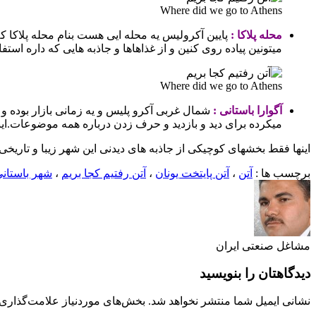
Where did we go to Athens
محله پلاکا :
پایین آکرولیس یه محله ایی هست بنام محله پلاکا 
میتونین پیاده روی کنین و از غذاهاها و جاذبه هایی که داره استفا
Where did we go to Athens
آگوارا باستانی :
شمال غربی آکرو پلیس و یه زمانی بازار بوده و
میکرده برای دید و بازدید و حرف زدن درباره همه موضوعات.اینج
اینها فقط بخشهای کوچیکی از جاذبه های دیدنی این شهر زیبا و تاریخی.
برچسب ها :
آتن
،
آتن پایتخت یونان
،
آتن رفتیم کجا بریم
،
شهر باستانی
مشاغل صنعتی ایران
دیدگاهتان را بنویسید
نشانی ایمیل شما منتشر نخواهد شد.
بخش‌های موردنیاز علامت‌گذاری 