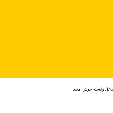
شاغل وابسته خوش آمدید