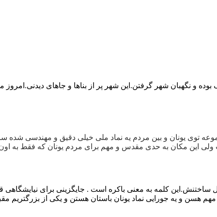
بوده و نگهبان شهر گرفتن.این شهر پر از بناها و جاهای دیدنی.امروز میخ
 ولی این مکان به حدی مقدس و مهم برای مردم یونان که فقط به او
استانی در آکروپلیس آتن که 2500 سال قبل ساختنش.این کلمه به معنی باکره است . جایگزینی ب
هم هسن و یه جورایی نماد یونان باستان هستن و یکی از بزرگتریم مق