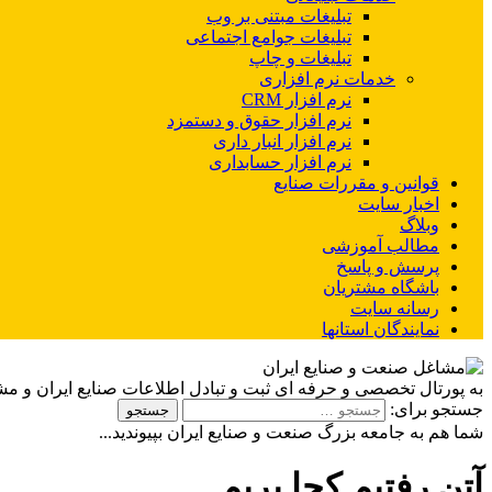
تبلیغات مبتنی بر وب
تبلیغات جوامع اجتماعی
تبلیغات و چاپ
خدمات نرم افزاری
نرم افزار CRM
نرم افزار حقوق و دستمزد
نرم افزار انبار داری
نرم افزار حسابداری
قوانین و مقررات صنایع
اخبار سایت
وبلاگ
مطالب آموزشی
پرسش و پاسخ
باشگاه مشتریان
رسانه سایت
نمایندگان استانها
به پورتال تخصصی و حرفه ای ثبت و تبادل اطلاعات صنایع ایران و م
جستجو برای:
شما هم به جامعه بزرگ صنعت و صنایع ایران بپیوندید...
آتن رفتیم کجا بریم