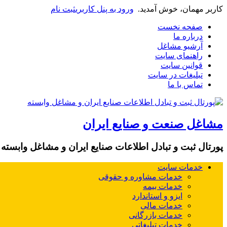
کاربر مهمان، خوش آمدید.
ورود به پنل کاربری
ثبت نام
صفحه نخست
درباره ما
آرشیو مشاغل
راهنمای سایت
قوانین سایت
تبلیغات در سایت
تماس با ما
مشاغل صنعت و صنایع ایران
پورتال ثبت و تبادل اطلاعات صنایع ایران و مشاغل وابسته
خدمات سایت
خدمات مشاوره و حقوقی
خدمات بیمه
ایزو و استاندارد
خدمات مالی
خدمات بازرگانی
خدمات تبلیغاتی