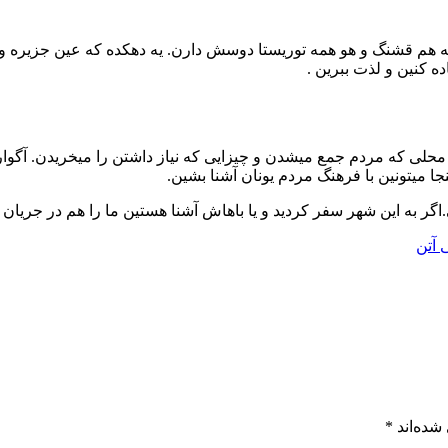
که هم قشنگ و هو همه توریستا دوسش دارن. یه دهکده که عین جزیره وس
ده کنین و لذت ببرین .
 محلی که مردم جمع میشدن و چیزایی که نیاز داشتن را میخریدن. آگوارا
ا میتونین با فرهنگ مردم یونان آشنا بشین.
اگر به این شهر سفر کردید و یا باهاش آشنا هستین ما را هم در جریان 
 آتن
شده‌اند
*