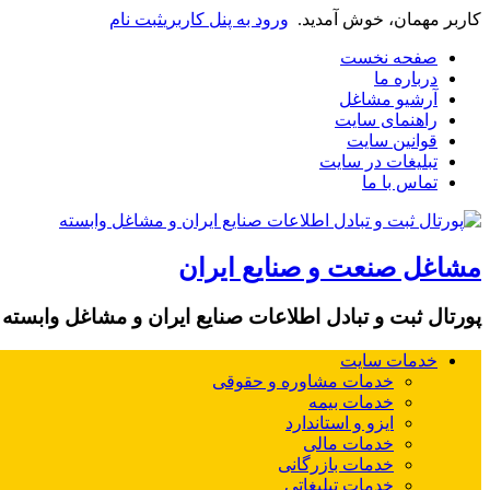
کاربر مهمان، خوش آمدید.
ورود به پنل کاربری
ثبت نام
صفحه نخست
درباره ما
آرشیو مشاغل
راهنمای سایت
قوانین سایت
تبلیغات در سایت
تماس با ما
مشاغل صنعت و صنایع ایران
پورتال ثبت و تبادل اطلاعات صنایع ایران و مشاغل وابسته
خدمات سایت
خدمات مشاوره و حقوقی
خدمات بیمه
ایزو و استاندارد
خدمات مالی
خدمات بازرگانی
خدمات تبلیغاتی