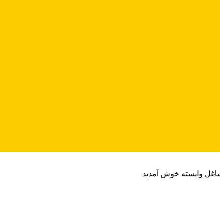
شاغل وابسته خوش آمدید