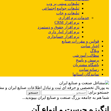
تبلیغات مبتنی بر وب
تبلیغات جوامع اجتماعی
تبلیغات و چاپ
خدمات نرم افزاری
نرم افزار CRM
نرم افزار حقوق و دستمزد
نرم افزار انبار داری
نرم افزار حسابداری
قوانین و مقررات صنایع
اخبار سایت
وبلاگ
مطالب آموزشی
پرسش و پاسخ
باشگاه مشتریان
رسانه سایت
نمایندگان استانها
به پورتال تخصصی و حرفه ای ثبت و تبادل اطلاعات صنایع ایران و م
جستجو برای:
شما هم به جامعه بزرگ صنعت و صنایع ایران بپیوندید...
انگیزه چیست و انواع آن