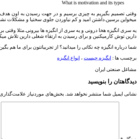
What is motivation and its types
وقتی تصمیم بگیریم به چیزی برسیم و در جهت رسیدن به اون هدف تل
میخواین برسین.داشتن امید و کم نیاوردن جلوی سختیا و مشکلات نشون
یه سری انگیزه هخا درونی و یه سری از انگیزه ها بیرونی.مثلا وقت
دارین توش کارمیکنین و برای رسیدن به ارتقاء شغلی دارین تلاش میکنی
شما درباره انگیزه چه نکاتی را میدانید؟ از تجربیاتتون برای ما هم بگین
برچسب ها :
انگیزه چیست
،
انواع انگیزه
مشاغل صنعتی ایران
دیدگاهتان را بنویسید
نشانی ایمیل شما منتشر نخواهد شد.
بخش‌های موردنیاز علامت‌گذاری 