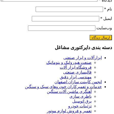
دیدگاه
*
نام
*
ایمیل
*
وب‌سایت
دسته بندی دایرکتوری مشاغل
ابزارآلات و ابزار صنعتی
صنعت هیدرولیک و پنوماتیک
فروشگاه ابزار آلات
قالبسازی صنعتی
مهندسی ابزار دقیق
انجمن کابینت سازان اصفهان
خدمات و تعمیرکاران خودروهای سبک و سنگین
آهنگری ماشین آلات سنگین
باطری سازی
برق اتومبیل
تزئینات خودرو
تعمیر و فروش لوازم موتور