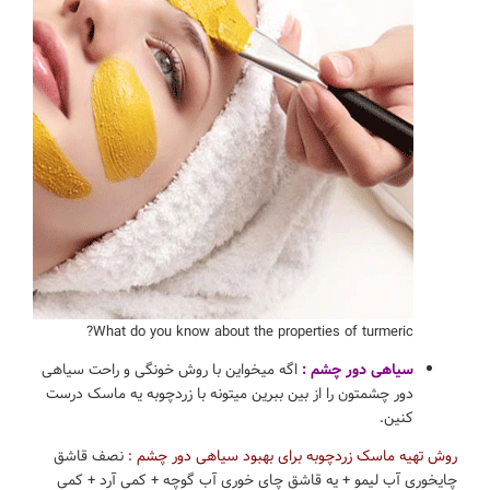
What do you know about the properties of turmeric?
سیاهی دور چشم :
اگه میخواین با روش خونگی و راحت سیاهی
دور چشمتون را از بین ببرین میتونه با زردچوبه یه ماسک درست
کنین.
روش تهیه ماسک زردچوبه برای بهبود سیاهی دور چشم :
نصف قاشق
چایخوری آب لیمو + یه قاشق چای خوری آب گوچه + کمی آرد + کمی