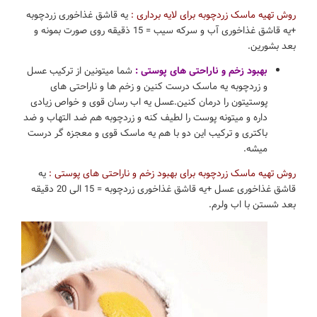
روش تهیه ماسک زردچوبه برای لایه برداری :
یه قاشق غذاخوری زردچوبه
+یه قاشق غذاخوری آب و سرکه سیب = 15 ذقیقه روی صورت بمونه و
بعد بشورین.
بهبود زخم و ناراحتی های پوستی :
شما میتونین از ترکیب عسل
و زردچوبه یه ماسک درست کنین و زخم ها و ناراحتی های
پوستیتون را درمان کنین.عسل یه اب رسان قوی و خواص زیادی
داره و میتونه پوست را لطیف کنه و زردچوبه هم ضد التهاب و ضد
باکتری و ترکیب این دو با هم یه ماسک قوی و معجزه گر درست
میشه.
روش تهیه ماسک زردچوبه برای بهبود زخم و ناراحتی های پوستی :
یه
قاشق غذاخوری عسل +یه قاشق غذاخوری زردچوبه = 15 الی 20 دقیقه
بعد شستن با اب ولرم.