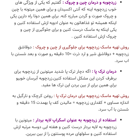
زردچوبه و درمان چین و چروک :
گفتیم که یکی از ویژگی های
خوب زردچوبه اینه که آنتی اکسیدان و برای همین میتونه با چین
و چروک صورت و گردن مبارزه کنه. برای همین دوتا راه دارین یکی
اینکه همیشه تو غذاهاتون به عنوان ادویه ازش استفاده کنین و
یکی اینکه یه ماسک درست کنین و برای جلوگیری از چین و
چروک ازش استفاده کنین .
روش تهیه ماسک زردچوبه برای جلوگیری از چین و چروک :
دوقاشق
زردچوبه + دوقاشق شیر و ارد ذرت =10 دقیقه رو صورت و بعد شستن با
اب سرد.
درمان ترک پا :
اگه دچار ترک پا شدید میتونین از زردچوبه برای
برطرف کردن این مشکل استفاده کنین.زردچوبه آبرسان خوبیو
برای همین برای از بین بردن این ترک ها مفید.
روش تهیه ماسک زردچوبه برای درمان ترک پا :
روغن کرچک و نارگیل به
اندازه مساوی + کقداری زردچوبه = مالیدن کف پا بهمدت 15 دقیقه و
شستن با آب سرد.
استفاده از زردچوبه به عنوان اسکراپ لایه بردار :
میتونین با
زردچوبه یه لایه بردار درست کنین و هفته ایی دوسه مرتبه ازش
استفاده کنین و سلولهای مرده پوستتون را از بین ببرین.