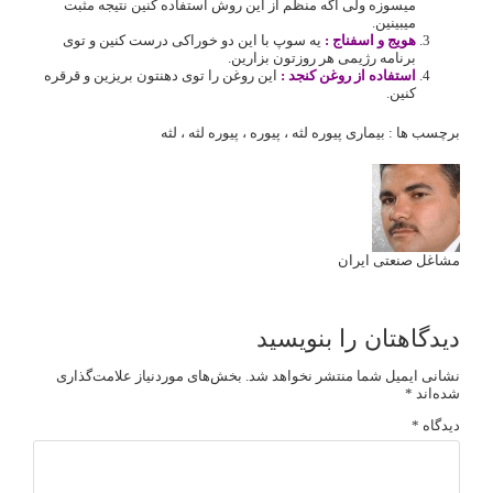
میسوزه ولی اگه منظم از این روش استفاده کنین نتیجه مثبت
میبینین.
هویج و اسفناج :
یه سوپ با این دو خوراکی درست کنین و توی
برنامه رژیمی هر روزتون بزارین.
استفاده از روغن کنجد :
این روغن را توی دهنتون بریزین و قرقره
کنین.
برچسب ها :
بیماری پیوره لثه
،
پیوره
،
پیوره لثه
،
لثه
مشاغل صنعتی ایران
دیدگاهتان را بنویسید
نشانی ایمیل شما منتشر نخواهد شد.
بخش‌های موردنیاز علامت‌گذاری
شده‌اند
*
دیدگاه
*