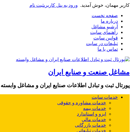
کاربر مهمان، خوش آمدید.
ورود به پنل کاربری
ثبت نام
صفحه نخست
درباره ما
آرشیو مشاغل
راهنمای سایت
قوانین سایت
تبلیغات در سایت
تماس با ما
مشاغل صنعت و صنایع ایران
پورتال ثبت و تبادل اطلاعات صنایع ایران و مشاغل وابسته
خدمات سایت
خدمات مشاوره و حقوقی
خدمات بیمه
ایزو و استاندارد
خدمات مالی
خدمات بازرگانی
خدمات تبلیغاتی