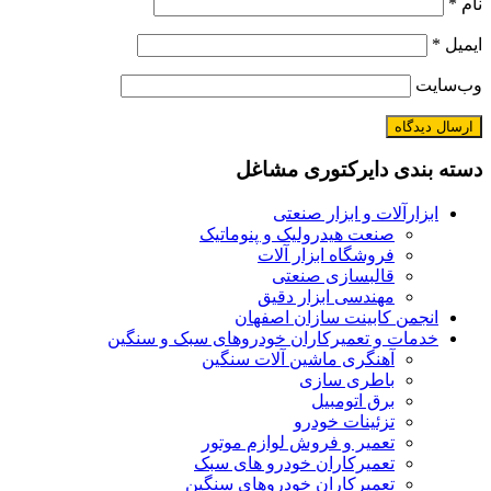
نام
*
ایمیل
*
وب‌سایت
دسته بندی دایرکتوری مشاغل
ابزارآلات و ابزار صنعتی
صنعت هیدرولیک و پنوماتیک
فروشگاه ابزار آلات
قالبسازی صنعتی
مهندسی ابزار دقیق
انجمن کابینت سازان اصفهان
خدمات و تعمیرکاران خودروهای سبک و سنگین
آهنگری ماشین آلات سنگین
باطری سازی
برق اتومبیل
تزئینات خودرو
تعمیر و فروش لوازم موتور
تعمیرکاران خودرو های سبک
تعمیرکاران خودروهای سنگین