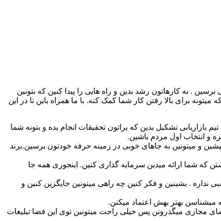
برسین . به کارهاتون رشد بدین و راه هایی را پیدا کنین که بتونین
یتونه برای بالا رفتن کار شما کمک کنه. با ما همراه باین تا در این
م بازاریابی تشکیل بدین که براتون تحقیقات انجام بده و بتونه شما
ره و انتخاب اول مردم باشین.
شین و میتونین به جاهای خوبی در زمینه حرفه خودتون برسین.برند
ن که شما ارائه میدین سرمایه گذاری کنین. اینجوری همه جا
 نداره . بشینین و فکر کنین چه راهی میتونین جایگزین کنین و
ه میشناسن بهتر بهش اعتماد میکنن.
ضای مجازی میگذرونن پس خیلی راحت میتونین توی این فضا تبلیغات