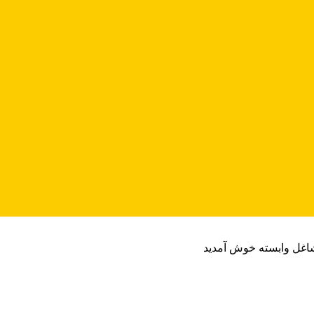
شاغل وابسته خوش آمدید