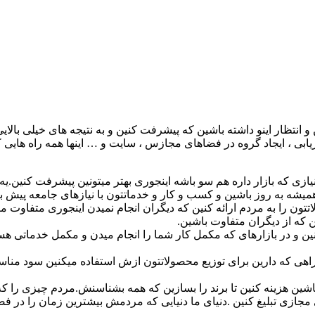
 انتظار اینو داشته باشین که پیشرفت کنین و به نتیجه های خیلی بالایی 
ابی ، ایجاد گروه در فضاهای مجازس ، سایت و … اینها همه راه هایی که م
زی که بازار داره هم سو باشه اینجوری بهتر میتونین پیشرفت کنین.یه تی
همیشه به روز باشین و کسب و کار و خدماتتون با نیازهای جامعه پیش ب
ن را به مردم ارائه کنین که دیگران انجام نمیدن اینجوری متفاوت می
ن که از دیگران متفاوت باشین.
ن و در بازارهای که مکمل کار شما را انجام میدن و مکمل خدماتی هست
اهی که دارین برای توزیع محصولاتتون ازش استفاده میکنین سود مناسبی
شین هزینه کنین تا برند را بسازین که همه بشناسنش.مردم چیزی را ک
جازی تبلیغ کنین .دنیای ما دنیایی که مردمش بیشترین زمان را در ف