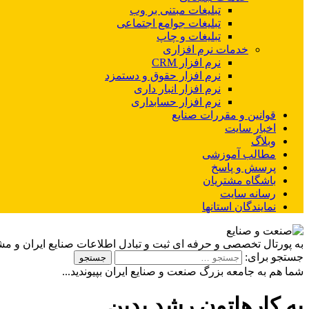
تبلیغات مبتنی بر وب
تبلیغات جوامع اجتماعی
تبلیغات و چاپ
خدمات نرم افزاری
نرم افزار CRM
نرم افزار حقوق و دستمزد
نرم افزار انبار داری
نرم افزار حسابداری
قوانین و مقررات صنایع
اخبار سایت
وبلاگ
مطالب آموزشی
پرسش و پاسخ
باشگاه مشتریان
رسانه سایت
نمایندگان استانها
به پورتال تخصصی و حرفه ای ثبت و تبادل اطلاعات صنایع ایران و م
جستجو برای:
شما هم به جامعه بزرگ صنعت و صنایع ایران بپیوندید...
به کارهاتون رشد بدین