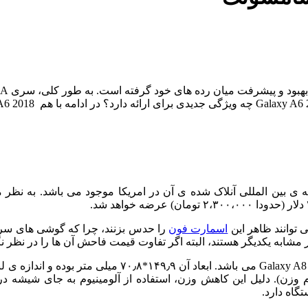
کنون نسخه ی بین المللی آنلاک شده ی آن در امریکا موجود می باشد. به
اسمارت فون
ظاهر این دستگاه در قسمت جلو بسیار شبیه به برادر بزرگتر
 آن هم کاهش یافته است (۷٫۷ میلی متر ضخامت و ۱۵۹ گرم وزن). دلیل این کاهش وزن، استفاده از
اه دارد.