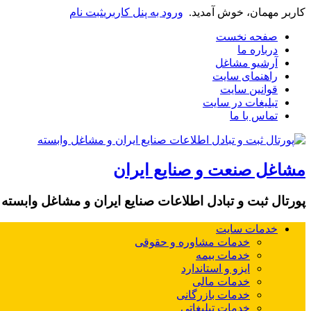
کاربر مهمان، خوش آمدید.
ورود به پنل کاربری
ثبت نام
صفحه نخست
درباره ما
آرشیو مشاغل
راهنمای سایت
قوانین سایت
تبلیغات در سایت
تماس با ما
مشاغل صنعت و صنایع ایران
پورتال ثبت و تبادل اطلاعات صنایع ایران و مشاغل وابسته
خدمات سایت
خدمات مشاوره و حقوقی
خدمات بیمه
ایزو و استاندارد
خدمات مالی
خدمات بازرگانی
خدمات تبلیغاتی