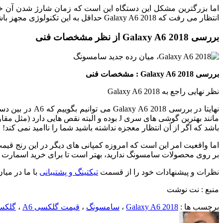
انتظار می رفت که Galaxy A6 2018 حداقل به این تکنولوژی مجهز باشد.
بررسی Galaxy A6 2018 از نظر مشخصات فنی
بررسی Galaxy A6 2018 : مشخصات فنی
نظر نهایی راجع به Galaxy A6 2018
باشد که اگر از آن انتظار معجزه نداشته باشید شما را ناامید نمی کند!
بر روی محصولات سامسونگ ندارید، بهتر است تا برای خرید اسمارت فون
نظرات و پیشنهادات خود را از قسمت
تیکتینگ و پشتیبانی
با ما در میان
منبع : نت نوشت
برچسب ها :
Galaxy A6 2018
،
سامسونگ
،
قیمت گلکسی A6
،
گلکسی