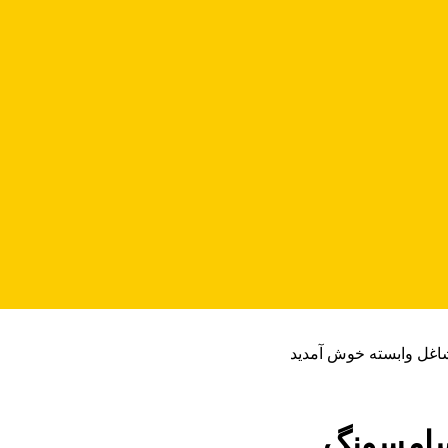
شاغل وابسته خوش آمدید