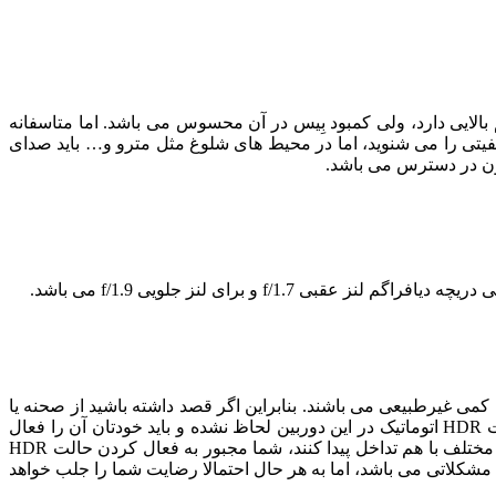
بالایی دارد، ولی کمبود بِیس در آن محسوس می باشد. اما متاسفانه
فیتی را می شنوید، اما در محیط های شلوغ مثل مترو و… باید صدای
ی غیرطبیعی می باشند. بنابراین اگر قصد داشته باشید از صحنه یا
شی خاصی به خاطر زیبایی رنگ های آن عکس بگیرید، این تمایل به غیرطبیعی بودن رنگ ها برای شما دردسر ساز می شود. متاسفانه حالت HDR اتوماتیک در این دوربین لحاظ نشده و باید خودتان آن را فعال
کنید. البته این کار فقط با یک لمس انجام می پذیرد و مشکل خاصی برای شما به وجود نخواهد آورد. در هر موردی که نمی خواهید رنگ های مختلف با هم تداخل پیدا کنند، شما مجبور به فعال کردن حالت HDR
ثر اسمارت فون های هم رده دارای مشکلاتی می باشد، اما به هر حال احتمالا رضایت شما را جلب خواهد