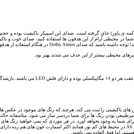
کمه ی پاور) جای گرفته است. صدای این اسپیکر باکیفیت بوده و حجم 
ما در محیطی آرام از این هدفون ها استفاده کنید، صدای خوب و باکی
Dol در هنگام استفاده از هدفون در دسترس می باشد.
یزهای محیطی بیشتر از این حذف می شدند بهتر بود.
های باکیفیتی را ثبت می کند، هرچند که رنگ های موجود در عکس ها کم
خواهید بود. جزئیات عکس های HDR ثبت شده بسیار خوب می باشند. A6 در محیط های کم نور همانند اک
ند، اما فوق العاده نمی باشند.