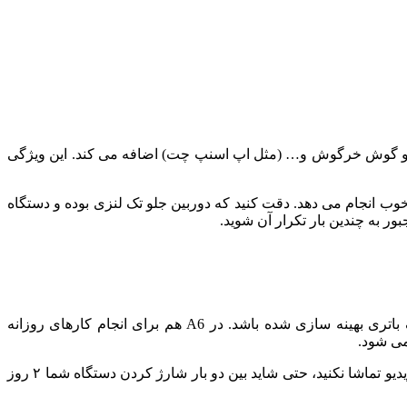
Sticke را اضافه کرده که برای صورت شما چشم گربه و گوش خرگوش و… (مثل اپ اسنپ چت) اضافه می کند. این ویژگی
وب انجام می دهد. دقت کنید که دوربین جلو تک لنزی بوده و دستگاه
 به چندین بار تکرار آن شوید.
وقتی اسمارت فون شما نمایشگری ۵٫۶ اینچی به همراه باتری ۳۰۰۰ میلی آمپر ساعتی داشته باشد، حتما باید نرم افزار آن برای مصرف باتری بهینه سازی شده باشد. در A6 هم برای انجام کارهای روزانه
می شود.
در عمل باتری A6 به اندازه ی یک شبانه روز پاسخگوی نیازهای شما برای کارهای روزمره می باشد و اگر با گوشی خود اصلا بازی نکرده و ویدیو تماشا نکنید، حتی شاید بین دو بار شارژ کردن دستگاه شما ۲ روز