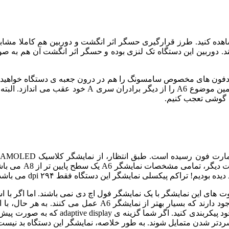
د. دوربین این دستگاه تک لنزی بوده و حسگر اثر انگشت آن هم به صو
 های این نمایشگر با یک نمایشگر فول اچ دی نمی باشند. اما اگر با 
رنج قیمتی، اسمارت فون هایی با نمایشگرهای AMOLED در بازار 
کنترل می کند) می توانید این نمایشگر را با
 شدن متمایل شوند. به طور خلاصه، نمایشگر این دستگاه بد نیست، ا