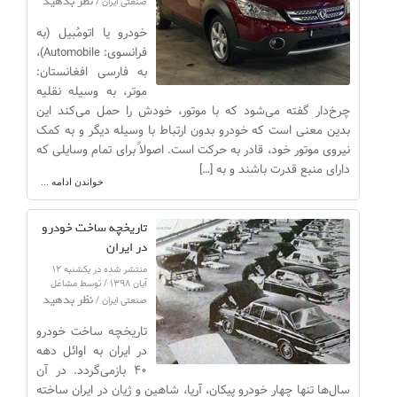
نظر بدهید
صنعتی ایران /
خودرو یا اتومُبیل (به
فرانسوی: Automobile)،
به فارسی افغانستان:
موتر، به وسیله نقلیه
چرخ‌دار گفته می‌شود که با موتور، خودش را حمل می‌کند این
بدین معنی است که خودرو بدون ارتباط با وسیله دیگر و به کمک
نیروی موتور خود، قادر به حرکت است. اصولاً برای تمام وسایلی که
دارای منبع قدرت باشند و به […]
خواندن ادامه ...
تاریخچه ساخت خودرو
در ایران
منتشر شده در یکشنبه ۱۲
آبان ۱۳۹۸ / توسط مشاغل
نظر بدهید
صنعتی ایران /
تاریخچه ساخت خودرو
در ایران به اوائل دهه
۴۰ بازمی‌گردد. در آن
سال‌ها تنها چهار خودرو پیکان، آریا، شاهین و ژیان در ایران ساخته