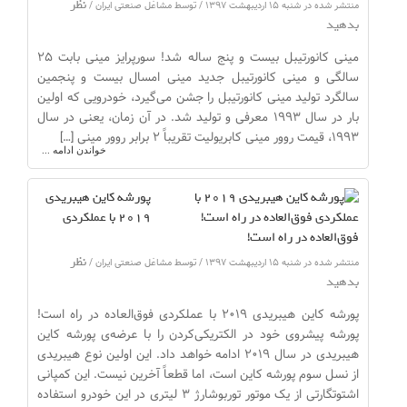
نظر
منتشر شده در شنبه ۱۵ اردیبهشت ۱۳۹۷ / توسط مشاغل صنعتی ایران /
بدهید
مینی کانورتیبل بیست و پنج ساله شد! سورپرایز مینی بابت ۲۵
سالگی و مینی کانورتیبل جدید مینی امسال بیست و پنجمین
سالگرد تولید مینی کانورتیبل را جشن می‌گیرد، خودرویی که اولین
بار در سال ۱۹۹۳ معرفی و تولید شد. در آن زمان، یعنی در سال
۱۹۹۳، قیمت روور مینی کابریولیت تقریباً ۲ برابر روور مینی […]
خواندن ادامه ...
پورشه کاین هیبریدی
۲۰۱۹ با عملکردی
فوق‌العاده در راه است!
نظر
منتشر شده در شنبه ۱۵ اردیبهشت ۱۳۹۷ / توسط مشاغل صنعتی ایران /
بدهید
پورشه کاین هیبریدی ۲۰۱۹ با عملکردی فوق‌العاده در راه است!
پورشه پیشروی خود در الکتریکی‌کردن را با عرضه‌ی پورشه کاین
هیبریدی در سال ۲۰۱۹ ادامه خواهد داد. این اولین نوع هیبریدی
از نسل سوم پورشه کاین است، اما قطعاً آخرین نیست. این کمپانی
اشتوتگارتی از یک موتور توربوشارژ ۳ لیتری در این خودرو استفاده