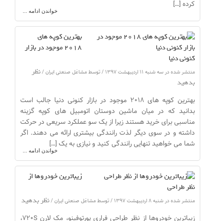
کرده […]
خواندن ادامه ...
بهترین کوپه های
۲۰۱۸ موجود در بازار
کنونی دنیا
نظر
منتشر شده در سه شنبه ۱۱ اردیبهشت ۱۳۹۷ / توسط مشاغل صنعتی ایران /
بدهید
بهترین کوپه های ۲۰۱۸ موجود در بازار کنونی دنیا جالب است
بدانید که در میان ماشین دوستان اتومبیل های کوپه گزینه
مناسبی برای خرید هستند زیرا از یک سو عملکرد سریعی در حرکت
داشته و در سوی دیگر لذت رانندگی بیشتری ارائه می دهند. اگر
شما می خواهید تنهایی رانندگی کنید و نیازی به یک […]
خواندن ادامه ...
زیباترین خودروها از
نظر طراحی
نظر بدهید
منتشر شده در شنبه ۸ اردیبهشت ۱۳۹۷ / توسط مشاغل صنعتی ایران /
زیباترین خودروها از نظر طراحی فراری پورتوفینو، مک لارن ۷۲۰S،