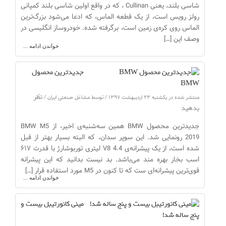
شاسی بلند، یعنی Cullinan ، که در واقع اولین شاسی بلند کمپانی
رولز رویس است، از یک قطعه الماس، که ادعا می‌شود بزرگ‌ترین
الماس روی کره‌ی زمین است، برگرفته شده. خودروساز انگلیسی در
وصف این […]
خواندن ادامه ...
جدیدترین محصول
BMW
نظر
منتشر شده در یکشنبه ۲۳ اردیبهشت ۱۳۹۷ / توسط مشاغل صنعتی ایران /
بدهید
جدیدترین محصول BMW همین سه‌شنبه‌ی اخیر، از BMW M5
2019 رونمایی شد. این سوپر سدان، که البته بسیار بهتر از قبل
شده است، از یک پیشرانه‌ی V8 4.4 لیتری توربوشارژ با قدرت ۶۱۷
اسب بخار بهره مند می‌باشد. بد نیست بدانید که این پیشرانه
قوی‌ترین پیشرانه‌ای ست که تا کنون در M5 مورد استفاده قرار […]
خواندن ادامه ...
مینی کانورتیبل بیست و
پنج ساله شد!