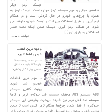
دیسک ترمز دیگر
قطعه‌ی حیاتی و مهم سیستم ترمز خودرو است. دیسک ترمز به
همراه با چرخ‌های خودرو در حال گردش است و در هنگام
ترمزگیری، از طریق اصطکاک بین لنت و دیسک خودرو متوقف می
شود. در هنگام ترمز گیری، دیسک ضمن اینکه تحت فشار
اصطکاکی بسیار زیادی […]
خواندن ادامه ...
با مهم ترین قطعات
خودرو آشنا شوید
منتشر شده در پنجشنبه ۹
آبان ۱۳۹۸ / توسط مشاغل
نظر بدهید
صنعتی ایران /
با مهم ترین قطعات
خودرو آشنا شوید
یونیت کنترل سیستم
ABS سیستم ABS مخفف سیستم ضد بلوکه‌ی ترمز و گاها
سیستم ضد قفل ترمز نیز نامیده می‌شود. وظیفه‌ی این سیستم
جلوگیری از قفل شدن چرخ‌ها هنگام ترمز گیری است تا بدین
ترتیب پایداری بیشتری به اتومبیل داده و امنیت و ثبات خودرو را در