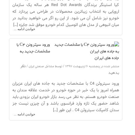
کیا استینگر برندگان Red Dot Awards هر ساله یک سازمان
اروپایی به انتخاب زیباترین محصولات در طراحی می پردازد که
خودرو نیز شامل آن می شود. از این رو اگر می خواهید بدانید در
میان انبوهی از مدل های اتومبیل کدام خودرو موفق شد جایزه […]
خواندن ادامه ...
ورود سیتروئن C4 با
مشخصات جدید به
جاده های ایران
نظر
منتشر شده در پنجشنبه ۶ اردیبهشت ۱۳۹۷ / توسط مشاغل صنعتی ایران /
بدهید
ورود سیتروئن C4 با مشخصات جدید به جاده های ایران عزیزان
همراه امروز با یک خبر در حوزه خودرو در خدمت علاقه مندان به
صنعت خودرو هستم. به نظر می رسد بازار خودرو ایران بزودی باید
شاهد حضور یک تازه وارد فرانسوی باشد و آن چیزی نیست جز
سدان کامپکت سیتروئن C4 . این طور […]
خواندن ادامه ...