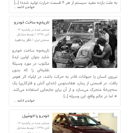
به علت بازده مفید سیستم از هر ۴ قسمت حرارت تولید شده۱ […]
خواندن ادامه ...
تاریخچه ساخت خودرو
منتشر شده در یکشنبه ۱۲
آبان ۱۳۹۸ / توسط مشاغل
نظر بدهید
صنعتی ایران /
تاریخچه ساخت خودرو
شاید بتوان اولین ایدهٔ
مکتوب در مورد وسیلهٔ
نقلیه‌ای را که بدون
نیروی انسان یا حیوانات قادر به حرکت باشد، در ایلیاد اثر هومر
یافت. در قسمتی از رمان، هفاستوس (خدای آتش و فلزکاری) یک
سه‌چرخهٔ متحرک می‌سازد و از آن برای جابجایی استفاده می‌کند.
∗ اما در عالم واقع، این وسیله […]
خواندن ادامه ...
خودرو یا اتومُبیل
منتشر شده در یکشنبه ۱۲
آبان ۱۳۹۸ / توسط مشاغل