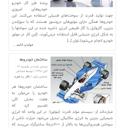
پرنده طرز کار خودرو
خودروهای امروزی
جهت تولید قدرت از سوخت‌های فسیلی استفاده می‌کنند. این
خودروها همگی دارای موتورهای درونسوز هستند که با سوزاندن
بنزین، گازوئیل یا گاز طبیعی انرژی ذخیره شده در این سوختها را
به شکل انرژی جنبشی قابل استفاده درمی‌آورند. (این کار در موتور
خودرو انجام می‌شود).توان […]
خواندن ادامه ...
ساختمان خودروها
منتشر شده در یکشنبه ۱۲
آبان ۱۳۹۸ / توسط مشاغل
نظر بدهید
صنعتی ایران /
ساختمان خودروها هر
خودرو را می‌توان به
هفت بخش کلی
تقسیم کرد که
عبارت‌اند از: سیستم مولد قدرت (موتور): در این واحد که انرژی
شیمیایی بنزین به انرژی مکانیکی تبدیل می‌شود حرارت ناشی از
سوختن هیدروکربن‌ها به بالاتر از ۷۰۰درجهٔ سانتیگراد می‌رسد که