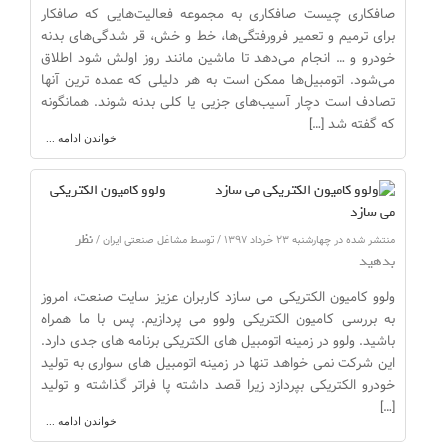
صافکاری چیست صافکاری به مجموعه فعالیت‌هایی که صافکار
برای ترمیم و تعمیر فرورفتگی‌ها، خط و خش، قر شدگی‌های بدنه
خودرو و … انجام می‌دهد تا ماشین مانند روز اولش شود اطلاق
می‌شود. اتومبیل‌ها ممکن است به هر دلیلی که عمده ترین آنها
تصادف است دچار آسیب‌های جزیی یا کلی بدنه شوند. همانگونه
که گفته شد […]
خواندن ادامه ...
ولوو کامیون الکتریکی
می سازد
نظر
منتشر شده در چهارشنبه ۲۳ خرداد ۱۳۹۷ / توسط مشاغل صنعتی ایران /
بدهید
ولوو کامیون الکتریکی می سازد کاربران عزیز سایت صنعت، امروز
به بررسی کامیون الکتریکی ولوو می پردازیم. پس با ما همراه
باشید. ولوو در زمینه اتومبیل های الکتریکی برنامه های جدی دارد.
این شرکت نمی خواهد تنها در زمینه اتومبیل های سواری به تولید
خودرو الکتریکی بپردازد زیرا قصد داشته پا فراتر گذاشته و تولید
[…]
خواندن ادامه ...