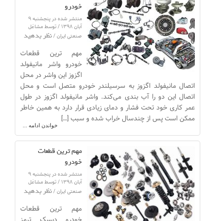
خودرو
منتشر شده در پنجشنبه ۹
آبان ۱۳۹۸ / توسط مشاغل
نظر بدهید
صنعتی ایران /
مهم ترین قطعات
خودرو واشر مانیفولد
اگزوز این واشر در محل
اتصال مانیفولد اگزوز به سرسیلندر خودرو متصل است و محل
اتصال این دو را آب بندی می‌کند. واشر مانیفولد اگزوز در طول
عمر کاری خود تحت فشار و دمای زیادی قرار دارد به همین خاطر
ممکن است پس از چندسال خراب شده و سبب […]
خواندن ادامه ...
مهم ترین قطعات
خودرو
منتشر شده در پنجشنبه ۹
آبان ۱۳۹۸ / توسط مشاغل
نظر بدهید
صنعتی ایران /
مهم ترین قطعات
خودرو دیسک ترمز