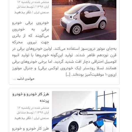
منتشر شده در یکشنبه ۱۲
آبان ۱۳۹۸ / توسط مشاغل
نظر بدهید
صنعتی ایران /
خودروی برقی خودرو
برقی به خودروی
می‌گویند که از باتری
جهت نیروی محرکه
به‌جای موتور درون‌سوز استفاده می‌کند. اولین خودروهای برقی در
قرن نوزدهم ظاهر شدند. تولید این‌گونه خودروها با تولید انبوه
اتومبیل احتراقی دچار افت شدید گردید. اما برخی خودروهای برقی
همانند تسلا رودستر (یک خودروی لوکس برقی) و جنرال موتورز
ای‌وی-۱ موفقیت‌آمیز بوده‌اند. […]
خواندن ادامه ...
طرز کار خودرو و خودرو
پرنده
منتشر شده در یکشنبه ۱۲
آبان ۱۳۹۸ / توسط مشاغل
نظر بدهید
صنعتی ایران /
طرز کار خودرو و خودرو