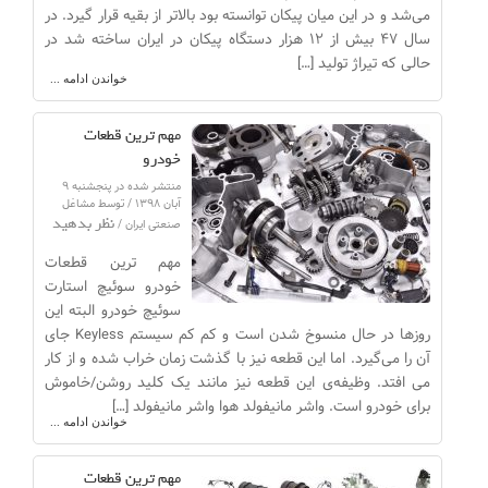
می‌شد و در این میان پیکان توانسته بود بالاتر از بقیه قرار گیرد. در
سال ۴۷ بیش از ۱۲ هزار دستگاه پیکان در ایران ساخته شد در
حالی که تیراژ تولید […]
خواندن ادامه ...
مهم ترین قطعات
خودرو
منتشر شده در پنجشنبه ۹
آبان ۱۳۹۸ / توسط مشاغل
نظر بدهید
صنعتی ایران /
مهم ترین قطعات
خودرو سوئیچ استارت
سوئیچ خودرو البته این
روزها در حال منسوخ شدن است و کم کم سیستم Keyless جای
آن را می‌گیرد. اما این قطعه نیز با گذشت زمان خراب شده و از کار
می افتد. وظیفه‌ی این قطعه نیز مانند یک کلید روشن/خاموش
برای خودرو است. واشر مانیفولد هوا واشر مانیفولد […]
خواندن ادامه ...
مهم ترین قطعات