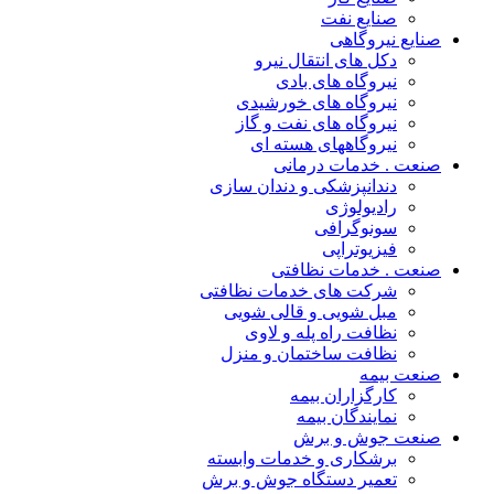
صنایع نفت
نایع نیروگاهی
دکل های انتقال نیرو
نیروگاه های بادی
نیروگاه های خورشیدی
نیروگاه های نفت و گاز
نیروگاههای هسته ای
نعت . خدمات درمانی
دندانپزشکی و دندان سازی
رادیولوژی
سونوگرافی
فیزیوتراپی
نعت . خدمات نظافتی
شرکت های خدمات نظافتی
مبل شویی و قالی شویی
نظافت راه پله و لاوی
نظافت ساختمان و منزل
نعت بیمه
کارگزاران بیمه
نمایندگان بیمه
نعت جوش و برش
برشکاری و خدمات وابسته
تعمیر دستگاه جوش و برش