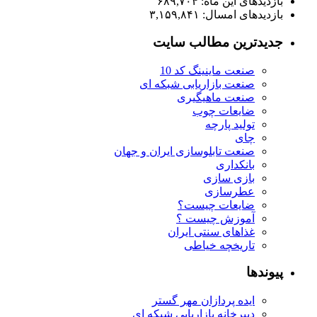
ازدیدهای این ماه:
۶۸۹,۷۰۴
ازدیدهای امسال:
۳,۱۵۹,۸۴۱
دیدترین مطالب سایت
صنعت ماینینگ کد 10
صنعت بازاریابی شبکه ای
صنعت ماهیگیری
ضایعات چوب
تولید پارچه
چای
صنعت تابلوسازی ایران و جهان
بانکداری
بازی سازی
عطرسازی
ضایعات چیست؟
آموزش چیست ؟
غذاهای سنتی ایران
تاریخچه خیاطی
یوندها
ایده پردازان مهر گستر
دبیرخانه بازاریابی شبکه ای