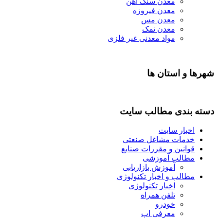
معدن سنگ آهن
معدن فیروزه
معدن مس
معدن نمک
مواد معدنی غیر فلزی
 و استان ها
بندی مطالب سایت
خبار سایت
دمات مشاغل صنعتی
وانین و مقررات صنایع
طالب آموزشی
آموزش بازاریابی
طالب و اخبار تکنولوژی
اخبار تکنولوژی
تلفن همراه
خودرو
معرفی اپ