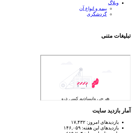
بلاگ
بیمه و انواع آن
گردشگری
ت متنی
ازدید سایت
ازدیدهای امروز:
۱۷,۴۳۲
ازدیدهای این هفته:
۱۴۶,۰۵۹