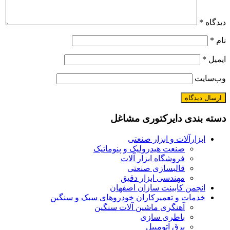
*
یت
بندی دایرکتوری مشاغل
بزارآلات و ابزار صنعتی
صنعت هیدرولیک و پنوماتیک
فروشگاه ابزار آلات
قالبسازی صنعتی
مهندسی ابزار دقیق
نجمن کابینت سازان اصفهان
دمات و تعمیرکاران خودروهای سبک و سنگین
آهنگری ماشین آلات سنگین
باطری سازی
برق اتومبیل