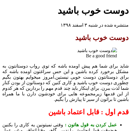
ت خوب باشید
 در شنبه ۳ اسفند ۱۳۹۸
 خوب باشید
Be a good frien
رای شما هم پیش اومده باشه که توی رواب دوستانتون به
رخورد کرده باشین و این حس سراغتون اومده باشه که
وستانتون دوست خوبی نیستین.امروز میخوایم بهتون بگیم
دوست خوب باشید و کاری کنین که دوستاتون از بودن کنار
 ببرن. برای اینکار باید چند قدم مهم را بردارین که هر کدوم
 قدمها زیرمجموعه هایی برای خودشون دارن با ما همراه
ا براتون از سیر تا پیازش را بگیم.
ول : قابل اعتماد باشین
مل کردن به قول هاتون :
وقتی نمیتونین یه کاری را بکنین
یچوقت قول انجامش را ندین . گاهی وقتا اتفاقی و غیر عمل