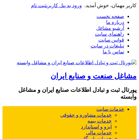
مهمان، خوش آمدید.
ورود به پنل کاربری
ثبت نام
فحه نخست
رباره ما
رشیو مشاغل
اهنمای سایت
وانین سایت
بلیغات در سایت
ماس با ما
ل صنعت و صنایع ایران
 ثبت و تبادل اطلاعات صنایع ایران و مشاغل
ه
دمات سایت
خدمات مشاوره و حقوقی
خدمات بیمه
ایزو و استاندارد
خدمات مالی
خدمات بازرگانی