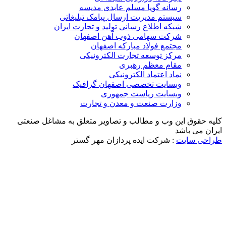
رسانه گویا مسلم عابدی مدیسه
سیستم مدیریت ارسال پیامک تبلیغاتی
شبکه اطلاع رسانی تولید و تجارت ایران
شرکت سهامی ذوب آهن اصفهان
مجتمع فولاد مبارکه اصفهان
مرکز توسعه تجارت الکترونیکی
مقام معظم رهبری
نماد اعتماد الکترونیکی
وبسایت تخصصی اصفهان گرافیک
وبسایت ریاست جمهوری
وزارت صنعت و معدن و تجارت
قوق این وب و مطالب و تصاویر متعلق به مشاغل صنعتی
می باشد
 سایت
: شرکت ایده پردازان مهر گستر