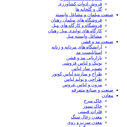
فروش ادوات کشاورزی
گل و گلخانه ها
نعت مبلمان و مشاغل وابسته
فروشگاه های مبلمان رهنان
فروشگاه و کارگاه های مبل
کارگاه های تولیدی مبل رهنان
مشاغل وابسته مبل
نعت مد و فشن
آرایشگاه های مردانه و زنانه
استایلیست مد
بازاریابی مد و فشن
بوتیک و لباس فروشی
تصویر ساز لباس
طراح و سازنده لباس کوتور
طراحی و تولید لباس
مزون و لباس عروس
نعت و صنایع متفرقه
عادن
خاک سرخ
خاک نسوز
فلزات قیمتی
معدن زغال سنگ
معدن سرب و روی