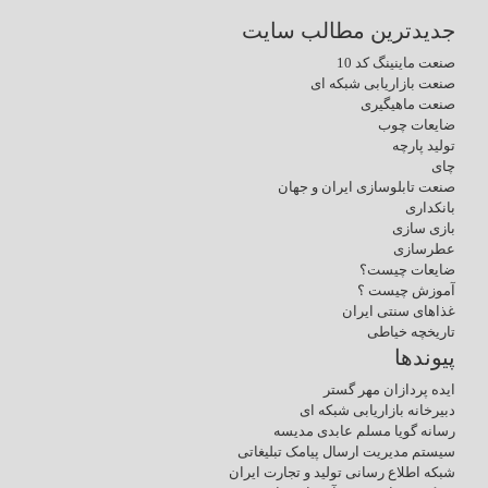
جدیدترین مطالب سایت
صنعت ماینینگ کد 10
صنعت بازاریابی شبکه ای
صنعت ماهیگیری
ضایعات چوب
تولید پارچه
چای
صنعت تابلوسازی ایران و جهان
بانکداری
بازی سازی
عطرسازی
ضایعات چیست؟
آموزش چیست ؟
غذاهای سنتی ایران
تاریخچه خیاطی
پیوندها
ایده پردازان مهر گستر
دبیرخانه بازاریابی شبکه ای
رسانه گویا مسلم عابدی مدیسه
سیستم مدیریت ارسال پیامک تبلیغاتی
شبکه اطلاع رسانی تولید و تجارت ایران