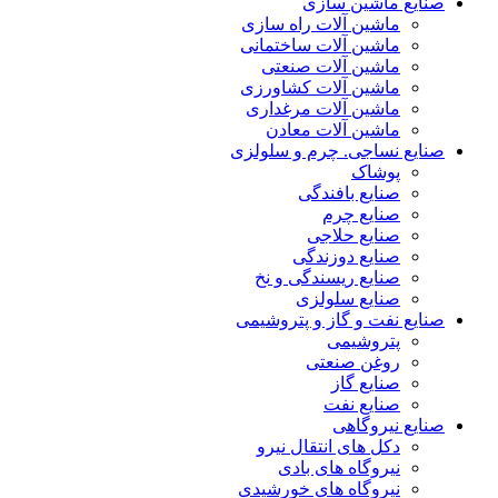
صنایع ماشین سازی
ماشین آلات راه سازی
ماشین آلات ساختمانی
ماشین آلات صنعتی
ماشین آلات کشاورزی
ماشین آلات مرغداری
ماشین آلات معادن
صنایع نساجی. چرم و سلولزی
پوشاک
صنایع بافندگی
صنایع چرم
صنایع حلاجی
صنایع دوزندگی
صنایع ریسندگی و نخ
صنایع سلولزی
صنایع نفت و گاز و پتروشیمی
پتروشیمی
روغن صنعتی
صنایع گاز
صنایع نفت
صنایع نیروگاهی
دکل های انتقال نیرو
نیروگاه های بادی
نیروگاه های خورشیدی