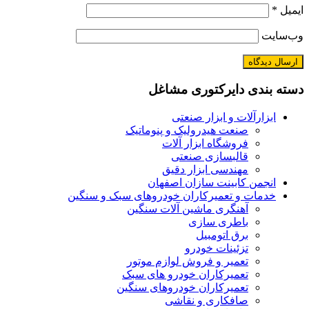
ایمیل
*
وب‌سایت
دسته بندی دایرکتوری مشاغل
ابزارآلات و ابزار صنعتی
صنعت هیدرولیک و پنوماتیک
فروشگاه ابزار آلات
قالبسازی صنعتی
مهندسی ابزار دقیق
انجمن کابینت سازان اصفهان
خدمات و تعمیرکاران خودروهای سبک و سنگین
آهنگری ماشین آلات سنگین
باطری سازی
برق اتومبیل
تزئینات خودرو
تعمیر و فروش لوازم موتور
تعمیرکاران خودرو های سبک
تعمیرکاران خودروهای سنگین
صافکاری و نقاشی