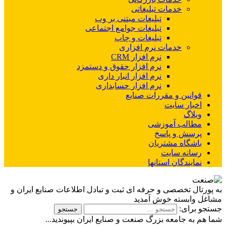
خدمات تبلیغاتی
تبلیغات مبتنی بر وب
تبلیغات جوامع اجتماعی
تبلیغات و چاپ
خدمات نرم افزاری
نرم افزار CRM
نرم افزار حقوق و دستمزد
نرم افزار انبار داری
نرم افزار حسابداری
قوانین و مقررات صنایع
اخبار سایت
وبلاگ
مطالب آموزشی
پرسش و پاسخ
باشگاه مشتریان
رسانه سایت
نمایندگان استانها
به پورتال تخصصی و حرفه ای ثبت و تبادل اطلاعات صنایع ایران و
مشاغل وابسته خوش آمدید
جستجو برای:
شما هم به جامعه بزرگ صنعت و صنایع ایران بپیوندید...