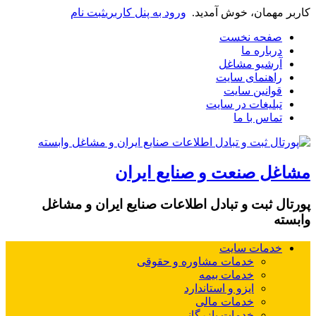
کاربر مهمان، خوش آمدید.
ورود به پنل کاربری
ثبت نام
صفحه نخست
درباره ما
آرشیو مشاغل
راهنمای سایت
قوانین سایت
تبلیغات در سایت
تماس با ما
مشاغل صنعت و صنایع ایران
پورتال ثبت و تبادل اطلاعات صنایع ایران و مشاغل
وابسته
خدمات سایت
خدمات مشاوره و حقوقی
خدمات بیمه
ایزو و استاندارد
خدمات مالی
خدمات بازرگانی