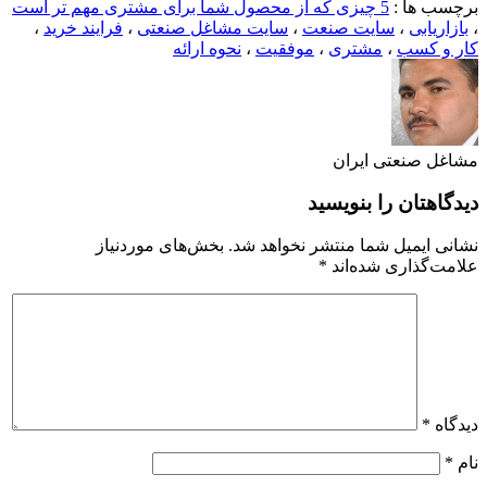
برچسب ها :
5 چیزی که از محصول شما برای مشتری مهم تر است
،
بازاریابی
،
سایت صنعت
،
سایت مشاغل صنعتی
،
فرایند خرید
،
کار و کسب
،
مشتری
،
موفقیت
،
نحوه ارائه
مشاغل صنعتی ایران
دیدگاهتان را بنویسید
نشانی ایمیل شما منتشر نخواهد شد.
بخش‌های موردنیاز
علامت‌گذاری شده‌اند
*
دیدگاه
*
نام
*