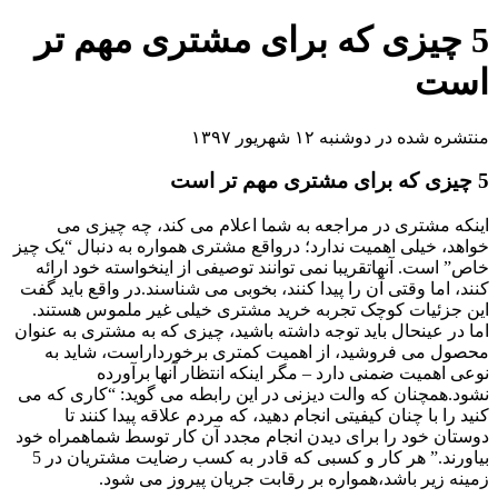
5 چیزی که برای مشتری مهم تر
است
منتشره شده در دوشنبه ۱۲ شهریور ۱۳۹۷
5 چیزی که برای مشتری مهم تر است
اینکه مشتری در مراجعه به شما اعلام می کند، چه چیزی می
خواهد، خیلی اهمیت ندارد؛ درواقع مشتری همواره به دنبال “یک چیز
خاص” است. آنهاتقریبا نمی توانند توصیفی از اینخواسته خود ارائه
کنند، اما وقتی آن را پیدا کنند، بخوبی می شناسند.در واقع باید گفت
این جزئیات کوچک تجربه خرید مشتری خیلی غیر ملموس هستند.
اما در عینحال باید توجه داشته باشید، چیزی که به مشتری به عنوان
محصول می فروشید، از اهمیت کمتری برخورداراست، شاید به
نوعی اهمیت ضمنی دارد – مگر اینکه انتظار آنها برآورده
نشود.همچنان که والت دیزنی در این رابطه می گوید: “کاری که می
کنید را با چنان کیفیتی انجام دهید، که مردم علاقه پیدا کنند تا
دوستان خود را برای دیدن انجام مجدد آن کار توسط شماهمراه خود
بیاورند.” هر کار و کسبی که قادر به کسب رضایت مشتریان در 5
زمینه زیر باشد،همواره بر رقابت جریان پیروز می شود.