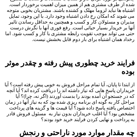
شده از طرف مشتری هم از همین میزان اهمیت برخوردار است.
اشتباه ها نباید لزوما مهلک و کشنده باشند. مشتریان بخوبی متوجه
می شوند که امکان رخ دادن اشتباه وجود دارد. با این وجود، تمایل
مدیران و مسئولان کار و کسب و همچنین به حداقل رساندن تاثیر
آنها بر خریدار بسیار حیاتی است. رفع فوری آنها با نگرش درست
حتی می تواند موجب تقویت رابطه مشتری با کار و کسب شود. اما
رخداد همان اشتباه برای بار دوم قابل بخشش نیست.
فرایند خرید چطوری پیش رفته و چقدر موثر
بوده
از ابتدا تا پایان، آیا تمام مراحل فروش به خوبی پیش رفته است؟ آیا
خریداران پاسخ هایی که نیاز داشته اند را دریافت کرده اند؟ آیا آنچه
که در جستجو آن آمده بودند را بدست آوردند (اگر نه، چرا)؟ آیا
مراحل کار به گونه ای برنامه ریزی شده بود که به نیاز آنها در زمان
اختصاص یافته پاسخ داده شود؟ آیا قیمت ها و گزینه های پرداخت
مشخص بود؟ آیا اغلب خریداران بدون نیاز به مسئول فروش قادر
به پرداخت و نهایی کردن فرایند خرید خود بودند؟
چه مقدار موارد مورد ناراحتی و رنجش