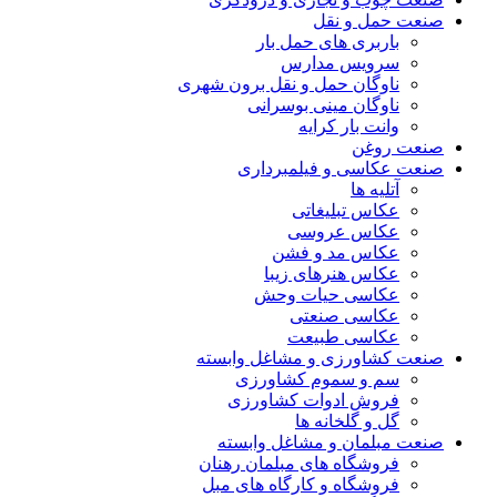
صنعت حمل و نقل
باربری های حمل بار
سرویس مدارس
ناوگان حمل و نقل برون شهری
ناوگان مینی بوسرانی
وانت بار کرایه
صنعت روغن
صنعت عکاسی و فیلمبرداری
آتلیه ها
عکاس تبلیغاتی
عکاس عروسی
عکاس مد و فشن
عکاس هنرهای زیبا
عکاسی حیات وحش
عکاسی صنعتی
عکاسی طبیعت
صنعت کشاورزی و مشاغل وابسته
سم و سموم کشاورزی
فروش ادوات کشاورزی
گل و گلخانه ها
صنعت مبلمان و مشاغل وابسته
فروشگاه های مبلمان رهنان
فروشگاه و کارگاه های مبل