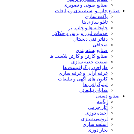
صنایع صوتی و تصویری
صنایع چاپ و بسته بندی و تبلیغات
پاکت سازی
تابلو سازی ها
چاپخانه ها و چاپ بنر
خدمات لیزر و برش و حکاکی
دفاتر فنی دیجیتال
صحافی
صنایع بسته بندی
صنایع کارتن و کارتن پلاست ها
صنعت جعبه سازی
طراحان و گرافیست ها
غرفه آرایی و غرفه سازی
کانون های آگهی و تبلیغات
لیتوگرافی ها
هدایای تبلیغاتی
صنایع دستی
آبگینه
آثار چرمی
آجیده دوزی
آروسی سازی
اسلحه سازی
بخارادوزی