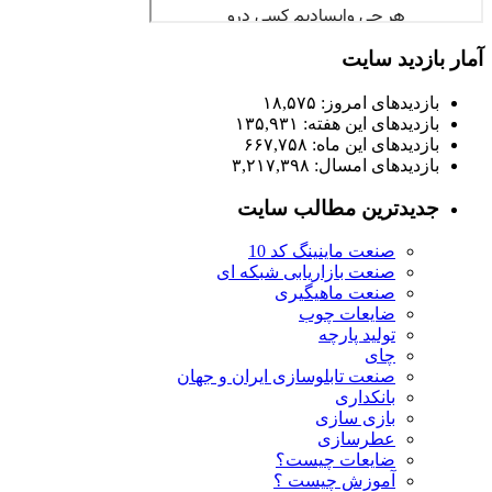
آمار بازدید سایت
بازدیدهای امروز:
۱۸,۵۷۵
بازدیدهای این هفته:
۱۳۵,۹۳۱
بازدیدهای این ماه:
۶۶۷,۷۵۸
بازدیدهای امسال:
۳,۲۱۷,۳۹۸
جدیدترین مطالب سایت
صنعت ماینینگ کد 10
صنعت بازاریابی شبکه ای
صنعت ماهیگیری
ضایعات چوب
تولید پارچه
چای
صنعت تابلوسازی ایران و جهان
بانکداری
بازی سازی
عطرسازی
ضایعات چیست؟
آموزش چیست ؟