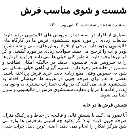
شست و شوی مناسب فرش
منتشره شده در سه شنبه ۲ شهریور ۱۴۰۰
بسیاری از افراد در استفاده از سرویس های قالیشویی تردید دارند.
شایعات زیادی در مورد نحوه شستشوی فرش ها در کارگاه های
قالیشویی وجود دارد. برخی از افراد روش های سنتی و شستشو با
پودر و آب را ترجیح می دهند. سوالات زیادی در مورد آبکشی و کُر
فرش ها وجود دارد. به طور کلی خیلی ها نمی دانند چرا باید فرش ها
را به سرویس های قالیشویی بدهند در حالیکه امکان نظافت و
شستن در خانه هم وجود دارد! تصمیم گیری گاهی خیلی مشکل می
شود به خصوص وقتی مبلغ زیادی بابت خرید فرش پرداخته باشید.
بعضی ها هم برای صرفه جویی در هزینه ها، خودشان اقدام به
شستشوی قالی می کنند که در نهایت خسارات بیشتری به وجود می
آید. در ادامه با مزایا و معایب شستشوی فرش در قالیشویی و منزل
آشنا می شوید.
شستن فرش ها در خانه
آیا تصور می کنید با شستن قالی و قالیچه در حیاط و پارکینگ منزل،
صرفه جویی کرده اید؟ اگر بدانید چه آسیبی به فرش ها وارد می
شود هرگز اینکار را انجام نمی دهید. اصلی ترین دلیل خراب شدن