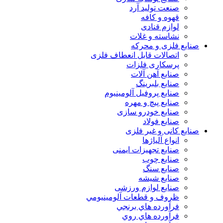
صنعت تولید آرد
قهوه و کافه
لوازم قنادی
نشاسته و غلات
صنایع فلزی و محرکه
اتصالات قابل انعطاف فلزی
پرسکاری فلزات
صنایع آهن آلات
صنایع بلبرینگ
صنایع پروفیل آلومینیوم
صنایع پیچ و مهره
صنایع خودرو سازی
صنایع فولاد
صنایع کانی و غیر فلزی
انواع آلياژها
صنایع تجهیزات ایمنی
صنایع چوب
صنایع سنگ
صنایع شیشه
صنایع لوازم ورزشی
ظروف و قطعات آلومينيومي
فرآورده هاي برنجي
فرآورده هاي روي