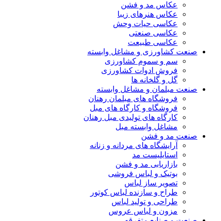
عکاس مد و فشن
عکاس هنرهای زیبا
عکاسی حیات وحش
عکاسی صنعتی
عکاسی طبیعت
صنعت کشاورزی و مشاغل وابسته
سم و سموم کشاورزی
فروش ادوات کشاورزی
گل و گلخانه ها
صنعت مبلمان و مشاغل وابسته
فروشگاه های مبلمان رهنان
فروشگاه و کارگاه های مبل
کارگاه های تولیدی مبل رهنان
مشاغل وابسته مبل
صنعت مد و فشن
آرایشگاه های مردانه و زنانه
استایلیست مد
بازاریابی مد و فشن
بوتیک و لباس فروشی
تصویر ساز لباس
طراح و سازنده لباس کوتور
طراحی و تولید لباس
مزون و لباس عروس
صنعت و صنایع متفرقه