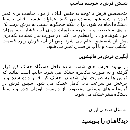
شستن فرش با شوینده مناسب
متخصصین فرش با توجه به جنس الیاف از مواد مناسب برای تمیز
کردن و شستشو استفاده می کنند. عملیات شستن قالی توسط
دستگاه انجام یم شود. برای اینکه هیچگونه آسیبی به فرش نرسد یک
نیروی متخصص و با تجربه تنظیمات دمای آب، فشار آب، میزان
مواد شوینده و …. را تنظیم می کند. در صورت نیاز عملیات لکه بری
پیش از شستشو انجام می شود. پس از آن، فرش وارد قسمت
آبکشی شده و با آب پر فشار، تمیز می شود.
آبگیری فرش در قالیشویی
در نهایت فرش های شسته شده داخل دستگاه خشک کن قرار
گرفته و به صورت مکانیزه خشک می شود. جالب است بدانید که
فرش ها به صورت لول شده در خشک کن قرار داده شده و با
چرخش در سرعت بالا، کامل خشک می شود. سپس فرش در
گرمخانه های مسقف مخصوص از داربست آویزان شده و توسط
دستگاه هیتر خشک می شود.
مشاغل صنعتی ایران
دیدگاهتان را بنویسید