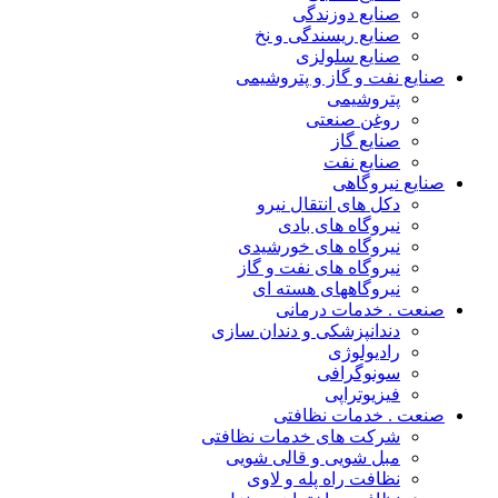
صنایع دوزندگی
صنایع ریسندگی و نخ
صنایع سلولزی
صنایع نفت و گاز و پتروشیمی
پتروشیمی
روغن صنعتی
صنایع گاز
صنایع نفت
صنایع نیروگاهی
دکل های انتقال نیرو
نیروگاه های بادی
نیروگاه های خورشیدی
نیروگاه های نفت و گاز
نیروگاههای هسته ای
صنعت . خدمات درمانی
دندانپزشکی و دندان سازی
رادیولوژی
سونوگرافی
فیزیوتراپی
صنعت . خدمات نظافتی
شرکت های خدمات نظافتی
مبل شویی و قالی شویی
نظافت راه پله و لاوی