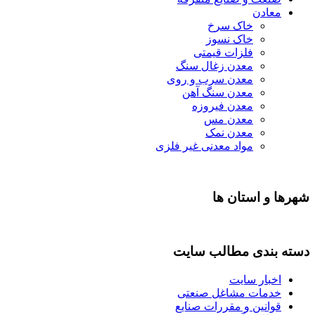
معادن
خاک سرخ
خاک نسوز
فلزات قیمتی
معدن زغال سنگ
معدن سرب و روی
معدن سنگ آهن
معدن فیروزه
معدن مس
معدن نمک
مواد معدنی غیر فلزی
شهرها و استان ها
دسته بندی مطالب سایت
اخبار سایت
خدمات مشاغل صنعتی
قوانین و مقررات صنایع