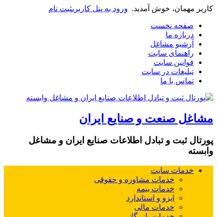
کاربر مهمان، خوش آمدید.
ورود به پنل کاربری
ثبت نام
صفحه نخست
درباره ما
آرشیو مشاغل
راهنمای سایت
قوانین سایت
تبلیغات در سایت
تماس با ما
مشاغل صنعت و صنایع ایران
پورتال ثبت و تبادل اطلاعات صنایع ایران و مشاغل
وابسته
خدمات سایت
خدمات مشاوره و حقوقی
خدمات بیمه
ایزو و استاندارد
خدمات مالی
خدمات بازرگانی