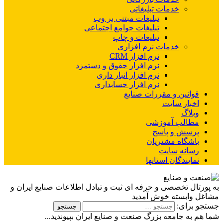
خدمات تبلیغاتی
تبلیغات مبتنی بر وب
تبلیغات جوامع اجتماعی
تبلیغات و چاپ
خدمات نرم افزاری
نرم افزار CRM
نرم افزار حقوق و دستمزد
نرم افزار انبار داری
نرم افزار حسابداری
قوانین و مقررات صنایع
اخبار سایت
وبلاگ
مطالب آموزشی
پرسش و پاسخ
باشگاه مشتریان
رسانه سایت
نمایندگان استانها
به پورتال تخصصی و حرفه ای ثبت و تبادل اطلاعات صنایع ایران و
مشاغل وابسته خوش آمدید
جستجو برای:
شما هم به جامعه بزرگ صنعت و صنایع ایران بپیوندید...