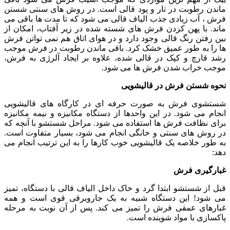
ماندن رطوبت در تار و پود قالی است. در روش های سنتی شستن
فرش ، آب زیادی جذب الیاف قالی می شود که تا مدت ها باقی می
ماند. با پهن کردن فرش های شسته شده در زیر آفتاب، امکان از
بین رفتن رنگ قالی وجود دارد و در هوای اتاق هم نمی تواتن فرش
ها را به طور عمیق خشک کرد. باقی ماندن رطوبت در فرش موجب
رشد قارچ و کپک در قالی شده، علاوه بر ایجاد آلرژی به فرش،
موجب خراب شدن فرش ها می شود.
نحوه شستن فرش در قالیشویی
شستشوی فرش به صورت حرفه ای در کارگاه های قالیشویی
انجام می شود. در این واحدها از دستگاه مکانیزه و نیمه مکانیزه
برای نظافت فرش ها استفاده می شود. مراحل شستشو با آنچه که
در روش های سنتی و خانگی انجام می شود، بسیار متفاوت است.
به طور خلاصه یک قالیشویی خوب کارها را به این ترتیب انجام می
دهد:
غبارگیری فرش
قبل از شستشو ابتدا گرد و خاک داخل الیاف قالی با دستگاه، تمیز
می شود! این دستگاه شبیه به یک جاروبرقی قوی است و همه
غبارهای عمقی فرش را تمیز می کند. پس از آن نوبت به مرحله
پاکسازی با مواد شوینده است.