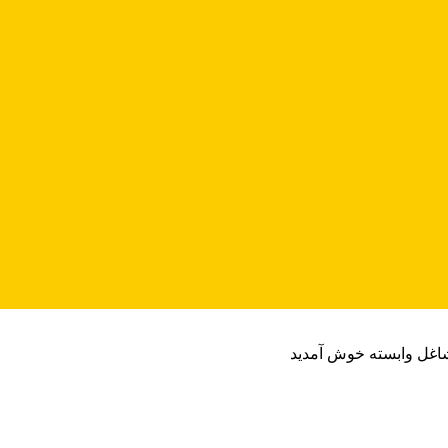
شاغل وابسته خوش آمدید