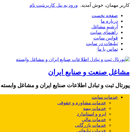
کاربر مهمان، خوش آمدید.
ورود به پنل کاربری
ثبت نام
صفحه نخست
درباره ما
آرشیو مشاغل
راهنمای سایت
قوانین سایت
تبلیغات در سایت
تماس با ما
مشاغل صنعت و صنایع ایران
پورتال ثبت و تبادل اطلاعات صنایع ایران و مشاغل وابسته
خدمات سایت
خدمات مشاوره و حقوقی
خدمات بیمه
ایزو و استاندارد
خدمات مالی
خدمات بازرگانی
خدمات تبلیغاتی