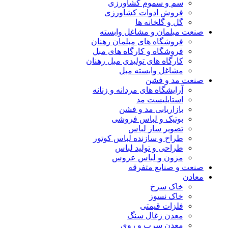
سم و سموم کشاورزی
فروش ادوات کشاورزی
گل و گلخانه ها
صنعت مبلمان و مشاغل وابسته
فروشگاه های مبلمان رهنان
فروشگاه و کارگاه های مبل
کارگاه های تولیدی مبل رهنان
مشاغل وابسته مبل
صنعت مد و فشن
آرایشگاه های مردانه و زنانه
استایلیست مد
بازاریابی مد و فشن
بوتیک و لباس فروشی
تصویر ساز لباس
طراح و سازنده لباس کوتور
طراحی و تولید لباس
مزون و لباس عروس
صنعت و صنایع متفرقه
معادن
خاک سرخ
خاک نسوز
فلزات قیمتی
معدن زغال سنگ
معدن سرب و روی