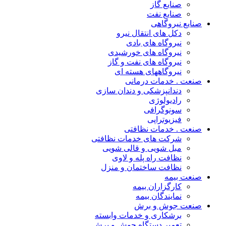
صنایع گاز
صنایع نفت
صنایع نیروگاهی
دکل های انتقال نیرو
نیروگاه های بادی
نیروگاه های خورشیدی
نیروگاه های نفت و گاز
نیروگاههای هسته ای
صنعت . خدمات درمانی
دندانپزشکی و دندان سازی
رادیولوژی
سونوگرافی
فیزیوتراپی
صنعت . خدمات نظافتی
شرکت های خدمات نظافتی
مبل شویی و قالی شویی
نظافت راه پله و لاوی
نظافت ساختمان و منزل
صنعت بیمه
کارگزاران بیمه
نمایندگان بیمه
صنعت جوش و برش
برشکاری و خدمات وابسته
تعمیر دستگاه جوش و برش