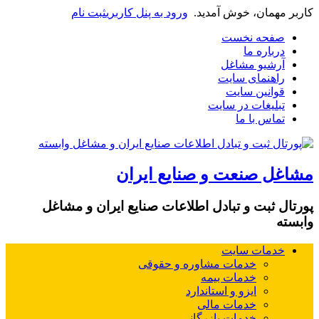
کاربر مهمان، خوش آمدید.
ورود به پنل کاربری
ثبت نام
صفحه نخست
درباره ما
آرشیو مشاغل
راهنمای سایت
قوانین سایت
تبلیغات در سایت
تماس با ما
مشاغل صنعت و صنایع ایران
پورتال ثبت و تبادل اطلاعات صنایع ایران و مشاغل
وابسته
خدمات سایت
خدمات مشاوره و حقوقی
خدمات بیمه
ایزو و استاندارد
خدمات مالی
خدمات بازرگانی