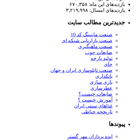
بازدیدهای این ماه:
۶۷۰,۳۵۸
بازدیدهای امسال:
۳,۲۱۹,۹۹۸
جدیدترین مطالب سایت
صنعت ماینینگ کد 10
صنعت بازاریابی شبکه ای
صنعت ماهیگیری
ضایعات چوب
تولید پارچه
چای
صنعت تابلوسازی ایران و جهان
بانکداری
بازی سازی
عطرسازی
ضایعات چیست؟
آموزش چیست ؟
غذاهای سنتی ایران
تاریخچه خیاطی
پیوندها
ایده پردازان مهر گستر