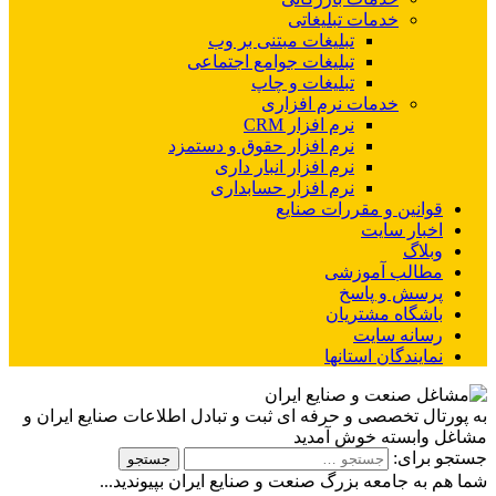
خدمات تبلیغاتی
تبلیغات مبتنی بر وب
تبلیغات جوامع اجتماعی
تبلیغات و چاپ
خدمات نرم افزاری
نرم افزار CRM
نرم افزار حقوق و دستمزد
نرم افزار انبار داری
نرم افزار حسابداری
قوانین و مقررات صنایع
اخبار سایت
وبلاگ
مطالب آموزشی
پرسش و پاسخ
باشگاه مشتریان
رسانه سایت
نمایندگان استانها
به پورتال تخصصی و حرفه ای ثبت و تبادل اطلاعات صنایع ایران و
مشاغل وابسته خوش آمدید
جستجو برای:
شما هم به جامعه بزرگ صنعت و صنایع ایران بپیوندید...