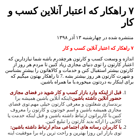
۷ راهکار که اعتبار آنلاین کسب و
کار
منتشره شده در چهارشنبه ۱۳ آذر ۱۳۹۸
۷ راهکار که اعتبار آنلاین کسب و کار
اندازه و وسعت کسب و کارتون هرچقدرم باشه شما نیازدارین که
اعتبار کارتون را توی دنیای مجازی زیاد کنین تا مردم هر روز از
کارتون بیشتر استقبال کنن و خدمات و کالاهاتون را بیشتر بشناسن
و شهرت کارتون هر روز بیشتر بشه .7 تا راهکار بهتون میگیم که
برای اینکار به دردتون میخوره.با ما همراه باشین.
قبل از اینکه وارد بازار کسب و کار شوید در فضای مجازی
حضور آنلاین داشته باشین:
اینکه آنلاین باشین همیشه برا
برندسازی شغلتون و معرفی کارتون خیلی مهم.توی فضای
مجازی همیشه باشین و اسم خودتون و کارتون را معروف
کنین.با کاربراتون ارتباط داشته باشین و قبل اینکه خدمت یا
کالایی را ارائه بدید کارتون را تبلیغ کنین.
با کاربران رسانه های اجتماعی مدام ارتباط داشته باشین:
توی بازار این روزا بهترین و راحت ترین راه برا موفقیت اینه