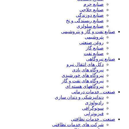
صنایع چرم
صنایع حلاجی
صنایع دوزندگی
صنایع ریسندگی و نخ
صنایع سلولزی
صنایع نفت و گاز و پتروشیمی
پتروشیمی
روغن صنعتی
صنایع گاز
صنایع نفت
صنایع نیروگاهی
دکل های انتقال نیرو
نیروگاه های بادی
نیروگاه های خورشیدی
نیروگاه های نفت و گاز
نیروگاههای هسته ای
صنعت . خدمات درمانی
دندانپزشکی و دندان سازی
رادیولوژی
سونوگرافی
فیزیوتراپی
صنعت . خدمات نظافتی
شرکت های خدمات نظافتی