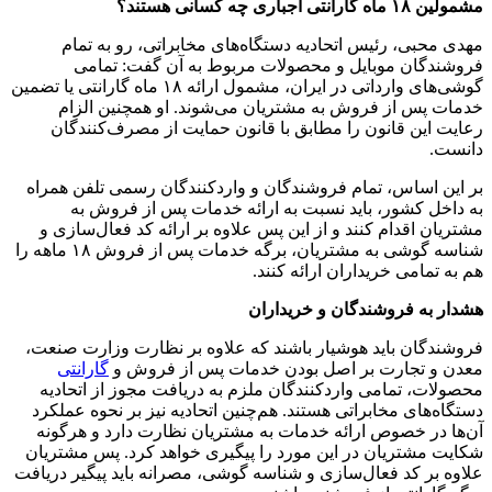
مشمولین ۱۸ ماه گارانتی اجباری چه کسانی هستند؟
مهدی محبی، رئیس اتحادیه دستگاه‌های مخابراتی، رو به تمام
فروشندگان موبایل و محصولات مربوط به آن گفت: تمامی
گوشی‌های وارداتی در ایران، مشمول ارائه ۱۸ ماه گارانتی یا تضمین
خدمات پس از فروش به مشتریان می‌شوند. او همچنین الزام
رعایت این قانون را مطابق با قانون حمایت از مصرف‌کنندگان
دانست.
بر این اساس، تمام فروشندگان و واردکنندگان رسمی تلفن همراه
به داخل کشور، باید نسبت به ارائه خدمات پس از فروش به
مشتریان اقدام کنند و از این پس علاوه بر ارائه کد فعال‌سازی و
شناسه گوشی به مشتریان، برگه خدمات پس از فروش ۱۸ ماهه را
هم به تمامی خریداران ارائه کنند.
هشدار به فروشندگان و خریداران
فروشندگان باید هوشیار باشند که علاوه بر نظارت وزارت صنعت،
معدن و تجارت بر اصل بودن خدمات پس از فروش و
گارانتی
محصولات، تمامی واردکنندگان ملزم به دریافت مجوز از اتحادیه
دستگاه‌های مخابراتی هستند. هم‌چنین اتحادیه نیز بر نحوه عملکرد
آن‌ها در خصوص ارائه خدمات به مشتریان نظارت دارد و هرگونه
شکایت مشتریان در این مورد را پیگیری خواهد کرد. پس مشتریان
علاوه بر کد فعال‌سازی و شناسه گوشی، مصرانه باید پیگیر دریافت