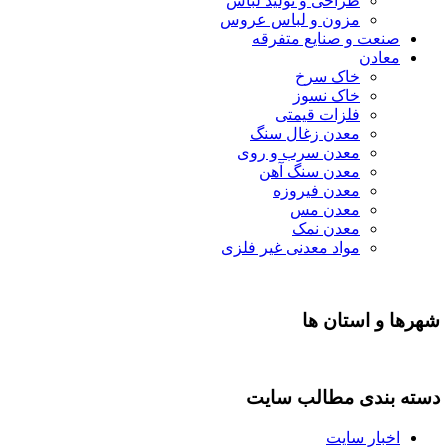
طراحی و تولید لباس
مزون و لباس عروس
صنعت و صنایع متفرقه
معادن
خاک سرخ
خاک نسوز
فلزات قیمتی
معدن زغال سنگ
معدن سرب و روی
معدن سنگ آهن
معدن فیروزه
معدن مس
معدن نمک
مواد معدنی غیر فلزی
شهرها و استان ها
دسته بندی مطالب سایت
اخبار سایت