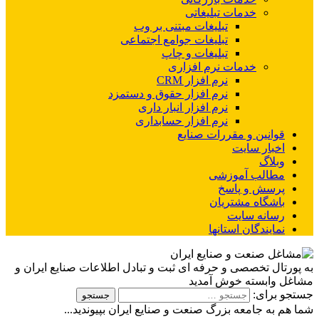
خدمات تبلیغاتی
تبلیغات مبتنی بر وب
تبلیغات جوامع اجتماعی
تبلیغات و چاپ
خدمات نرم افزاری
نرم افزار CRM
نرم افزار حقوق و دستمزد
نرم افزار انبار داری
نرم افزار حسابداری
قوانین و مقررات صنایع
اخبار سایت
وبلاگ
مطالب آموزشی
پرسش و پاسخ
باشگاه مشتریان
رسانه سایت
نمایندگان استانها
به پورتال تخصصی و حرفه ای ثبت و تبادل اطلاعات صنایع ایران و
مشاغل وابسته خوش آمدید
جستجو برای:
شما هم به جامعه بزرگ صنعت و صنایع ایران بپیوندید...