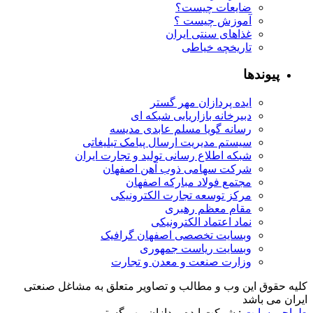
ضایعات چیست؟
آموزش چیست ؟
غذاهای سنتی ایران
تاریخچه خیاطی
پیوندها
ایده پردازان مهر گستر
دبیرخانه بازاریابی شبکه ای
رسانه گویا مسلم عابدی مدیسه
سیستم مدیریت ارسال پیامک تبلیغاتی
شبکه اطلاع رسانی تولید و تجارت ایران
شرکت سهامی ذوب آهن اصفهان
مجتمع فولاد مبارکه اصفهان
مرکز توسعه تجارت الکترونیکی
مقام معظم رهبری
نماد اعتماد الکترونیکی
وبسایت تخصصی اصفهان گرافیک
وبسایت ریاست جمهوری
وزارت صنعت و معدن و تجارت
کلیه حقوق این وب و مطالب و تصاویر متعلق به مشاغل صنعتی
ایران می باشد
طراحی سایت
: شرکت ایده پردازان مهر گستر