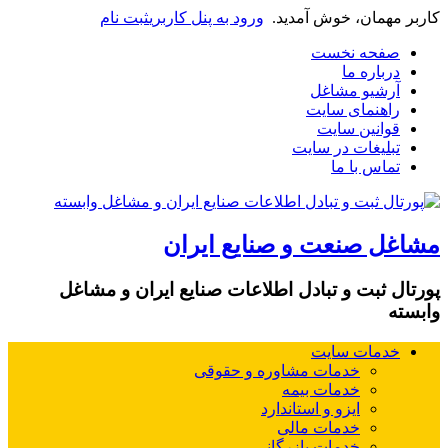
کاربر مهمان، خوش آمدید.
ورود به پنل کاربری
ثبت نام
صفحه نخست
درباره ما
آرشیو مشاغل
راهنمای سایت
قوانین سایت
تبلیغات در سایت
تماس با ما
مشاغل صنعت و صنایع ایران
پورتال ثبت و تبادل اطلاعات صنایع ایران و مشاغل
وابسته
خدمات سایت
خدمات مشاوره و حقوقی
خدمات بیمه
ایزو و استاندارد
خدمات مالی
خدمات بازرگانی