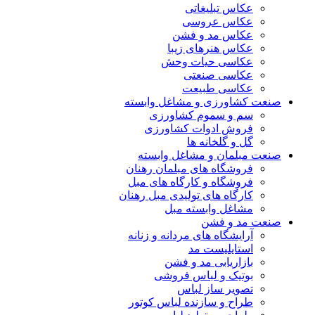
عکاس تبلیغاتی
عکاس عروسی
عکاس مد و فشن
عکاس هنرهای زیبا
عکاسی حیات وحش
عکاسی صنعتی
عکاسی طبیعت
صنعت کشاورزی و مشاغل وابسته
سم و سموم کشاورزی
فروش ادوات کشاورزی
گل و گلخانه ها
صنعت مبلمان و مشاغل وابسته
فروشگاه های مبلمان رهنان
فروشگاه و کارگاه های مبل
کارگاه های تولیدی مبل رهنان
مشاغل وابسته مبل
صنعت مد و فشن
آرایشگاه های مردانه و زنانه
استایلیست مد
بازاریابی مد و فشن
بوتیک و لباس فروشی
تصویر ساز لباس
طراح و سازنده لباس کوتور