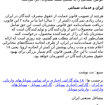
ایران و خدمات ضمانتی
هرچند از تصویب قانون حمایت از حقوق مصرف کنندگان در ایران
زمان زیادی نمی‌گذرد (کمتر از ۱۰ سال) اما بنا بر ماده ۲ این قانون،
دریافت ضمانت‌نامه حق قانونی مشتریان است. این حق شامل
تمامی محصولات اعم از واردکنندگان و تولیدکنندگان است که
مشتریان باید آن را از عرضه‌کننده محصول، درخواست کنند.
همان‌طور که در ابتدای مطلب هم گفتیم، چند روزی است که ارائه
اجباری ضمانت‌نامه در ایران، از طرف اتحادیه دستگاه‌های مخابراتی
اعلام شده و مدت زمان پوشش آن کمتر از اتحادیه اروپا، یعنی ۱۸
ماه است. با این حال همین قانون، گام بسیار بزرگی برای بهبود
حقوق مصرف‌کنندگان در کشورمان خواهد بود.
منبع : نت نوشت
برچسب ها :
۱۸ ماه گارانتی اجباری برای تمامی موبایل‌های وارداتی
به ایران
،
گارانتی اجباری موبایل
،
گارانتی موبایل
،
موبایل‌های
وارادتی
،
واردات موبایل
مشاغل صنعتی ایران