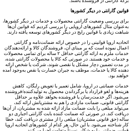
برگه گارانتی از فروشنده باشند.
قوانین گارانتی در دیگر کشورها
برای بررسی وضعیت گارانتی محصولات و خدمات در دیگر کشورها،
به‌عنوان مثال کشورهای اروپایی را بررسی کردیم که قوانین آن‌ها
شباهت زیادی با قوانین رایج در دیگر کشورهای توسعه یافته دارند.
اتحادیه اروپا قوانینی را در خصوص ارائه ضمانت‌نامه و گارانتی
اعمال نموده است که بر مبنای آن، فروشندگان کالا و ارائه‌دهندگان
خدمات ملزم به ارائه گارانتی حداقل ۲ ساله برای تمامی محصولات
و خدمات خود هستند. در صورتی که کالا یا محصولات گارانتی شده،
در مدت تضمین دچار مشکل یا نقصی شوند، شرکت یا شخص ارائه
دهنده کالا یا خدمات، موظف به جبران خسارت یا نقص به‌وجود آمده
خواهند بود.
خدمات ضمانتی در اروپا، شامل تعمیر یا تعویض رایگان، کاهش
هزینه‌ها و لغو قرارداد یا برگرداندن محصول به تولیدکننده/فروشنده
می‌شود. اگر خدمت‌رسان یا فروشنده بخواهد علاوه بر حداقل
گارانتی قانونی، ضمانت مازادی را هم به مشتریانش ارائه کند،
می‌تواند مبلغی را بابت ضمانت مازاد ارائه شده به مشتریان، از آن‌ها
دریافت کند. در صورتی که ضمانت کننده بابت گارانتی اجباری دو
ساله (حق قانونی مشتریان) مبلغی را از مشتری دریافت کند، خطا
کار شناخته می‌شود. با این حال، هر کدام از کشورهای اتحادیه اروپا
قوانین ضمانتی را به شکلی نسبتاً متفاوت اجرا می‌کنند.