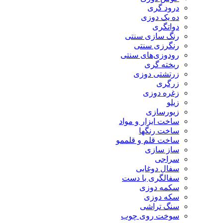
درود گری
ده یک دوزی
دواتگری
رنگ سازی سنتی
رنگرزی سنتی
رودوزی‌های سنتی
ریخته گری
زرتشتی دوزی
زرگری
زغره دوزی
زیلو
زیورسازی
ساخت ابزار و مواد
ساخت رنگها
ساخت قلم و قلممو
ساز سازی
سراجی
سفال دوغابی
سفالگری با دست
سکمه دوزی
سکه دوزی
سنگ تراشی
سوخت روی چوب