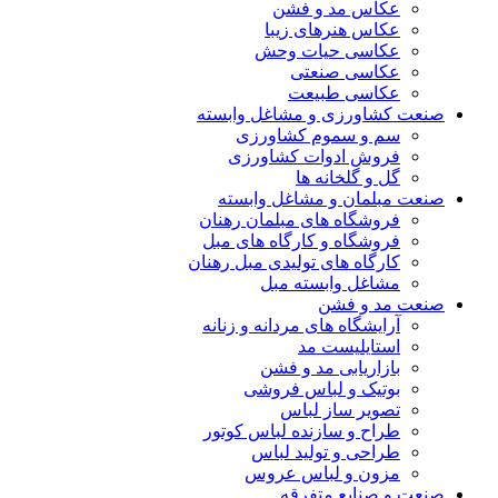
عکاس مد و فشن
عکاس هنرهای زیبا
عکاسی حیات وحش
عکاسی صنعتی
عکاسی طبیعت
صنعت کشاورزی و مشاغل وابسته
سم و سموم کشاورزی
فروش ادوات کشاورزی
گل و گلخانه ها
صنعت مبلمان و مشاغل وابسته
فروشگاه های مبلمان رهنان
فروشگاه و کارگاه های مبل
کارگاه های تولیدی مبل رهنان
مشاغل وابسته مبل
صنعت مد و فشن
آرایشگاه های مردانه و زنانه
استایلیست مد
بازاریابی مد و فشن
بوتیک و لباس فروشی
تصویر ساز لباس
طراح و سازنده لباس کوتور
طراحی و تولید لباس
مزون و لباس عروس
صنعت و صنایع متفرقه