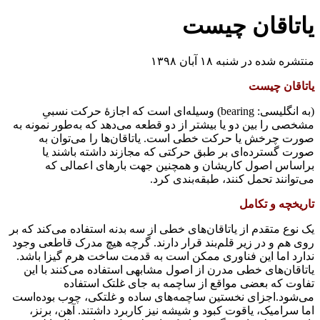
یاتاقان چیست
منتشره شده در شنبه ۱۸ آبان ۱۳۹۸
یاتاقان چیست
(به انگلیسی: bearing) وسیله‌ای است که اجازهٔ حرکت نسبیِ
مشخصی را بین دو یا بیشتر از دو قطعه می‌دهد که به‌طور نمونه به
صورت چرخش یا حرکت خطی است. یاتاقان‌ها را می‌توان به
صورت گسترده‌ای بر طبق حرکتی که مجازند داشته باشند یا
براساس اصول کاریشان و همچنین جهت بارهای اعمالی که
می‌توانند تحمل کنند، طبقه‌بندی کرد.
تاریخچه و تکامل
یک نوع متقدم از یاتاقان‌های خطی از سه بدنه استفاده می‌کند که بر
روی هم و در زیر قلم‌بند قرار دارند. گرچه هیچ مدرک قاطعی وجود
ندارد اما این فناوری ممکن است به قدمت ساخت هرم گیزا باشد.
یاتاقان‌های خطی مدرن از اصول مشابهی استفاده می‌کنند با این
تفاوت که بعضی مواقع از ساچمه به جای غلتک استفاده
می‌شود.اجزای نخستین ساچمه‌های ساده و غلتکی، چوب بوده‌است
اما سرامیک، یاقوت کبود و شیشه نیز کاربرد داشتند. آهن، برنز،