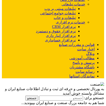
خدمات تبلیغاتی
تبلیغات مبتنی بر وب
تبلیغات جوامع اجتماعی
تبلیغات و چاپ
خدمات نرم افزاری
نرم افزار CRM
نرم افزار حقوق و دستمزد
نرم افزار انبار داری
نرم افزار حسابداری
قوانین و مقررات صنایع
اخبار سایت
وبلاگ
مطالب آموزشی
پرسش و پاسخ
باشگاه مشتریان
رسانه سایت
نمایندگان استانها
به پورتال تخصصی و حرفه ای ثبت و تبادل اطلاعات صنایع ایران و
مشاغل وابسته خوش آمدید
جستجو برای:
شما هم به جامعه بزرگ صنعت و صنایع ایران بپیوندید...