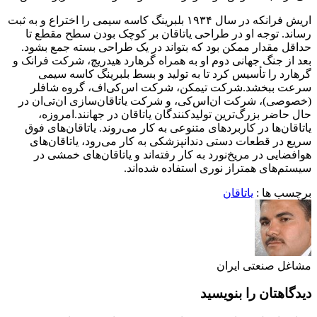
اریش فرانکه در سال ۱۹۳۴ بلبرینگ کاسه سیمی را اختراع و به ثبت
رساند. توجه او در طراحی یاتاقان بر کوچک بودن سطح مقطع تا
حداقل مقدار ممکن بود که بتواند در یک طراحی بسته جمع بشود.
بعد از جنگ جهانی دوم او به همراه گرهارد هیدریچ، شرکت فرانک و
گرهارد را تأسیس کرد تا به تولید و بسط بلبرینگ کاسه سیمی
سرعت ببخشد.شرکت تیمکن، شرکت اس‌کی‌اف، گروه شافلر
(خصوصی)، شرکت ان‌اس‌کی، و شرکت یاتاقان‌سازی ان‌تی‌ان در
حال حاضر بزرگ‌ترین تولیدکنندگان یاتاقان در جهانند.امروزه،
یاتاقان‌ها در کاربردهای متنوعی به کار می‌روند. یاتاقان‌های فوق
سریع در قطعات دستی دندانپزشکی به کار می‌رود، یاتاقان‌های
هوافضایی در مریخ‌نورد به کار رفته‌اند و یاتاقان‌های خمشی در
سیستم‌های همتراز نوری استفاده شده‌اند.
برچسب ها :
یاتاقان
مشاغل صنعتی ایران
دیدگاهتان را بنویسید