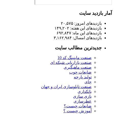
آمار بازدید سایت
بازدیدهای امروز:
۲۰,۵۷۵
بازدیدهای این هفته:
۱۴۹,۲۰۲
بازدیدهای این ماه:
۶۹۲,۸۴۷
بازدیدهای امسال:
۳,۱۶۲,۹۸۴
جدیدترین مطالب سایت
صنعت ماینینگ کد 10
صنعت بازاریابی شبکه ای
صنعت ماهیگیری
ضایعات چوب
تولید پارچه
چای
صنعت تابلوسازی ایران و جهان
بانکداری
بازی سازی
عطرسازی
ضایعات چیست؟
آموزش چیست ؟