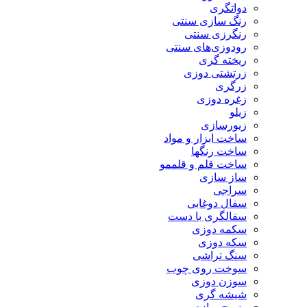
دواتگری
رنگ سازی سنتی
رنگرزی سنتی
رودوزی‌های سنتی
ریخته گری
زرتشتی دوزی
زرگری
زغره دوزی
زیلو
زیورسازی
ساخت ابزار و مواد
ساخت رنگها
ساخت قلم و قلممو
ساز سازی
سراجی
سفال دوغابی
سفالگری با دست
سکمه دوزی
سکه دوزی
سنگ تراشی
سوخت روی چوب
سوزن دوزی
شیشه گری