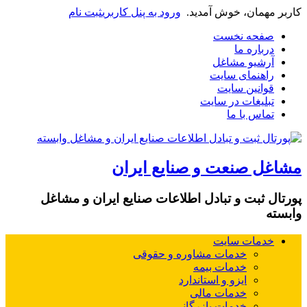
کاربر مهمان، خوش آمدید.
ورود به پنل کاربری
ثبت نام
صفحه نخست
درباره ما
آرشیو مشاغل
راهنمای سایت
قوانین سایت
تبلیغات در سایت
تماس با ما
مشاغل صنعت و صنایع ایران
پورتال ثبت و تبادل اطلاعات صنایع ایران و مشاغل
وابسته
خدمات سایت
خدمات مشاوره و حقوقی
خدمات بیمه
ایزو و استاندارد
خدمات مالی
خدمات بازرگانی