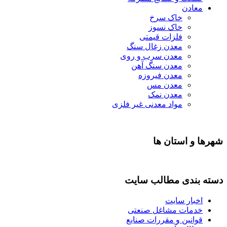
معادن
خاک سرخ
خاک نسوز
فلزات قیمتی
معدن زغال سنگ
معدن سرب و روی
معدن سنگ آهن
معدن فیروزه
معدن مس
معدن نمک
مواد معدنی غیر فلزی
شهرها و استان ها
دسته بندی مطالب سایت
اخبار سایت
خدمات مشاغل صنعتی
قوانین و مقررات صنایع