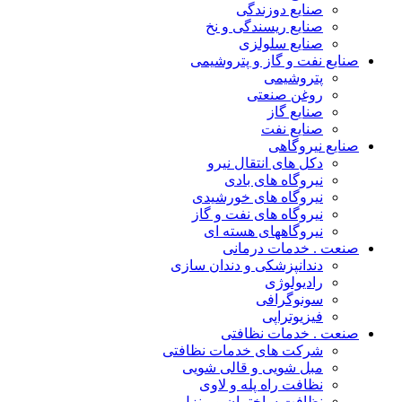
صنایع دوزندگی
صنایع ریسندگی و نخ
صنایع سلولزی
صنایع نفت و گاز و پتروشیمی
پتروشیمی
روغن صنعتی
صنایع گاز
صنایع نفت
صنایع نیروگاهی
دکل های انتقال نیرو
نیروگاه های بادی
نیروگاه های خورشیدی
نیروگاه های نفت و گاز
نیروگاههای هسته ای
صنعت . خدمات درمانی
دندانپزشکی و دندان سازی
رادیولوژی
سونوگرافی
فیزیوتراپی
صنعت . خدمات نظافتی
شرکت های خدمات نظافتی
مبل شویی و قالی شویی
نظافت راه پله و لاوی
نظافت ساختمان و منزل