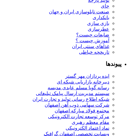
تولید پارچه
چای
صنعت تابلوسازی ایران و جهان
بانکداری
بازی سازی
عطرسازی
ضایعات چیست؟
آموزش چیست ؟
غذاهای سنتی ایران
تاریخچه خیاطی
پیوندها
ایده پردازان مهر گستر
دبیرخانه بازاریابی شبکه ای
رسانه گویا مسلم عابدی مدیسه
سیستم مدیریت ارسال پیامک تبلیغاتی
شبکه اطلاع رسانی تولید و تجارت ایران
شرکت سهامی ذوب آهن اصفهان
مجتمع فولاد مبارکه اصفهان
مرکز توسعه تجارت الکترونیکی
مقام معظم رهبری
نماد اعتماد الکترونیکی
وبسایت تخصصی اصفهان گرافیک