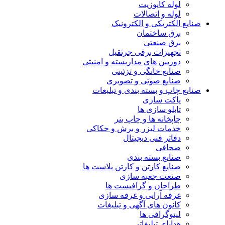
لوله کاپوزیت
لوله و اتصالات
صنایع الکتریکی و الکترونیک
برق ساختمان
برق صنعتی
تجهیزات برقی جرثقیل
دوربین های مداربسته و امنیتی
صنایع خانگی و تزئینی
صنایع صوتی و تصویری
صنایع چاپ و بسته بندی و تبلیغات
پاکت سازی
تابلو سازی ها
چاپخانه ها و چاپ بنر
خدمات لیزر و برش و حکاکی
دفاتر فنی دیجیتال
صحافی
صنایع بسته بندی
صنایع کارتن و کارتن پلاست ها
صنعت جعبه سازی
طراحان و گرافیست ها
غرفه آرایی و غرفه سازی
کانون های آگهی و تبلیغات
لیتوگرافی ها
هدایای تبلیغاتی