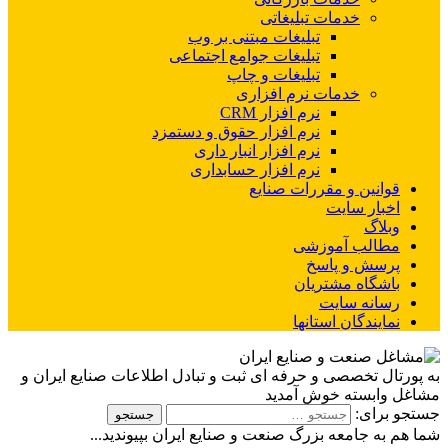
خدمات تبلیغاتی
تبلیغات مبتنی بر وب
تبلیغات جوامع اجتماعی
تبلیغات و چاپ
خدمات نرم افزاری
نرم افزار CRM
نرم افزار حقوق و دستمزد
نرم افزار انبار داری
نرم افزار حسابداری
قوانین و مقررات صنایع
اخبار سایت
وبلاگ
مطالب آموزشی
پرسش و پاسخ
باشگاه مشتریان
رسانه سایت
نمایندگان استانها
به پورتال تخصصی و حرفه ای ثبت و تبادل اطلاعات صنایع ایران و
مشاغل وابسته خوش آمدید
جستجو برای:
شما هم به جامعه بزرگ صنعت و صنایع ایران بپیوندید...