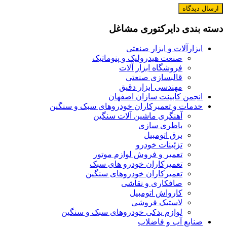
دسته بندی دایرکتوری مشاغل
ابزارآلات و ابزار صنعتی
صنعت هیدرولیک و پنوماتیک
فروشگاه ابزار آلات
قالبسازی صنعتی
مهندسی ابزار دقیق
انجمن کابینت سازان اصفهان
خدمات و تعمیرکاران خودروهای سبک و سنگین
آهنگری ماشین آلات سنگین
باطری سازی
برق اتومبیل
تزئینات خودرو
تعمیر و فروش لوازم موتور
تعمیرکاران خودرو های سبک
تعمیرکاران خودروهای سنگین
صافکاری و نقاشی
کارواش اتومبیل
لاستیک فروشی
لوازم یدکی خودروهای سبک و سنگین
صنایع آب و فاضلاب