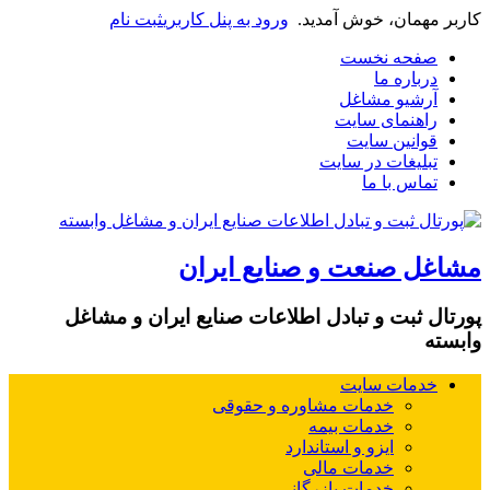
کاربر مهمان، خوش آمدید.
ورود به پنل کاربری
ثبت نام
صفحه نخست
درباره ما
آرشیو مشاغل
راهنمای سایت
قوانین سایت
تبلیغات در سایت
تماس با ما
مشاغل صنعت و صنایع ایران
پورتال ثبت و تبادل اطلاعات صنایع ایران و مشاغل
وابسته
خدمات سایت
خدمات مشاوره و حقوقی
خدمات بیمه
ایزو و استاندارد
خدمات مالی
خدمات بازرگانی