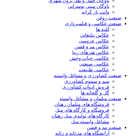
ناوگان حمل و نقل برون شهری
ناوگان مینی بوسرانی
وانت بار کرایه
صنعت روغن
صنعت عکاسی و فیلمبرداری
آتلیه ها
عکاس تبلیغاتی
عکاس عروسی
عکاس مد و فشن
عکاس هنرهای زیبا
عکاسی حیات وحش
عکاسی صنعتی
عکاسی طبیعت
صنعت کشاورزی و مشاغل وابسته
سم و سموم کشاورزی
فروش ادوات کشاورزی
گل و گلخانه ها
صنعت مبلمان و مشاغل وابسته
فروشگاه های مبلمان رهنان
فروشگاه و کارگاه های مبل
کارگاه های تولیدی مبل رهنان
مشاغل وابسته مبل
صنعت مد و فشن
آرایشگاه های مردانه و زنانه