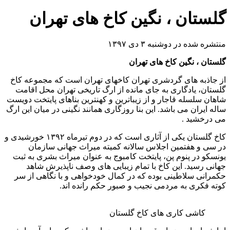
گلستان ، نگین کاخ های تهران
منتشره شده در دوشنبه ۳ دی ۱۳۹۷
گلستان ، نگین کاخ های تهران
از جاذبه های گردشری تهران کاخهای تهران است که مجموعه کاخ
گلستان، یادگاری به جای مانده از ارگ تاریخی تهران محل اقامت
شاهان سلسله قاجار و از زیباترین و کهنترین بناهای پایتخت دویست
ساله ایران می باشد. این بنا روزگاری همانند نگینی در میان این ارگ
می درخشید .
کاخ گلستان یکی از آثاری است که در دوم تیرماه ۱۳۹۲ خورشیدی و
در سی و هفتمین اجلاس سالانه کمیته میراث جهانی سازمان
یونسکو در پنوم پن، پایتخت کامبوج به عنوان میراث بشری به ثبت
جهانی رسید. این کاخ با تمام زیبایی های وصف ناپذیرش شاهد
حکمرانی سلاطینی بوده که در کمال خودخواهی و با نگاهی از سر
کوته فکری به مردمی نجیب و صبور حکم رانده اند.
کاشی کاری های کاخ گلستان