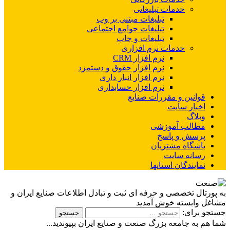
خدمات تبلیغاتی
تبلیغات مبتنی بر وب
تبلیغات جوامع اجتماعی
تبلیغات و چاپ
خدمات نرم افزاری
نرم افزار CRM
نرم افزار حقوق و دستمزد
نرم افزار انبار داری
نرم افزار حسابداری
قوانین و مقررات صنایع
اخبار سایت
وبلاگ
مطالب آموزشی
پرسش و پاسخ
باشگاه مشتریان
رسانه سایت
نمایندگان استانها
به پورتال تخصصی و حرفه ای ثبت و تبادل اطلاعات صنایع ایران و
مشاغل وابسته خوش آمدید
جستجو برای:
شما هم به جامعه بزرگ صنعت و صنایع ایران بپیوندید...