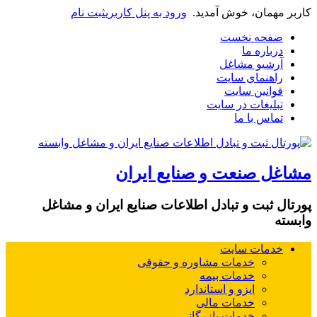
کاربر مهمان، خوش آمدید.
ورود به پنل کاربری
ثبت نام
صفحه نخست
درباره ما
آرشیو مشاغل
راهنمای سایت
قوانین سایت
تبلیغات در سایت
تماس با ما
مشاغل صنعت و صنایع ایران
پورتال ثبت و تبادل اطلاعات صنایع ایران و مشاغل
وابسته
خدمات سایت
خدمات مشاوره و حقوقی
خدمات بیمه
ایزو و استاندارد
خدمات مالی
خدمات بازرگانی