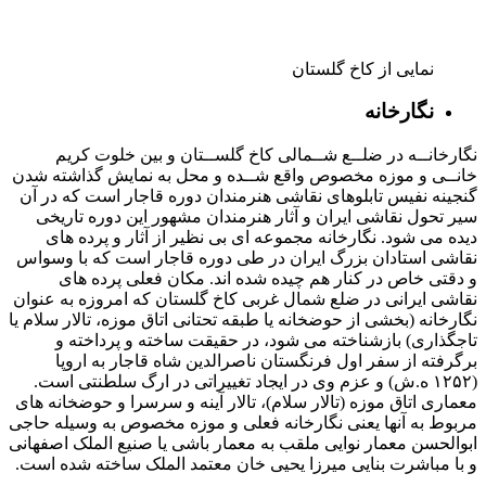
ذوق و سود جویان غیر متعهد قرار گرفت.
در عصر پهلوی هم با تشکیل کتابخانه ملی در حدود ۱۴ هزار جلد
کتاب از کتابخانه سلطنتی به کتابخانه ملی انتقال یافت و مابقی نسخ
در صندوق نگهداری می شد و سرانجام گنجینه کنونی کتابخانه در
مجموعه تاریخی کاخ گلستان فعالیت خود را شروع کرد. در حال
حاضر بیش از ۳۲۰۰ قلم نسخه خطی درگنجینه نفایس و نسخ خطی
کاخ گلستان موجود است و از مفاخر این مجموعه می توان به مرقع
گلشن، شاهنامه بایسنقری، هزارو یکشب اشاره نمود.
نمایی از کاخ گلستان
آلبوم خانه
آلبوم خانه کاخ گلستان گنجینه ای است از عکسهای دوره سلطنت
پادشاهان قاجار به انضمام آلبوم های اهدا شده به آنان. آلبوم خانه
کاخ گلستان، یکی از غنی ترین مجموعه عکس های جهان است در
این مجموعه عکس هایی از سفرها، مراسم، تصاویر شخصی از زنان
به ویژه همسران شاه را در خود جای داده است.