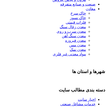
صنعت و صنایع متفرقه
معادن
خاک سرخ
خاک نسوز
فلزات قیمتی
معدن زغال سنگ
معدن سرب و روی
معدن سنگ آهن
معدن فیروزه
معدن مس
معدن نمک
مواد معدنی غیر فلزی
شهرها و استان ها
دسته بندی مطالب سایت
اخبار سایت
خدمات مشاغل صنعتی