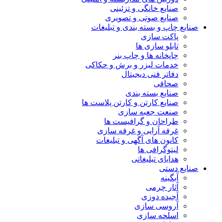
صنایع خانگی و تزئینی
صنایع صوتی و تصویری
صنایع چاپ و بسته بندی و تبلیغات
پاکت سازی
تابلو سازی ها
چاپخانه ها و چاپ بنر
خدمات لیزر و برش و حکاکی
دفاتر فنی دیجیتال
صحافی
صنایع بسته بندی
صنایع کارتن و کارتن پلاست ها
صنعت جعبه سازی
طراحان و گرافیست ها
غرفه آرایی و غرفه سازی
کانون های آگهی و تبلیغات
لیتوگرافی ها
هدایای تبلیغاتی
صنایع دستی
آبگینه
آثار چرمی
آجیده دوزی
آروسی سازی
اسلحه سازی