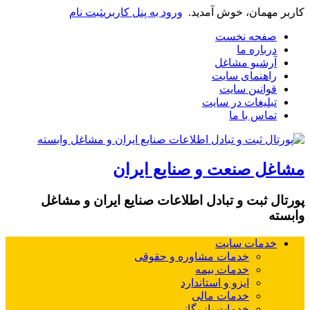
کاربر مهمان، خوش آمدید.
ورود به پنل کاربری
ثبت نام
صفحه نخست
درباره ما
آرشیو مشاغل
راهنمای سایت
قوانین سایت
تبلیغات در سایت
تماس با ما
مشاغل صنعت و صنایع ایران
پورتال ثبت و تبادل اطلاعات صنایع ایران و مشاغل
وابسته
خدمات سایت
خدمات مشاوره و حقوقی
خدمات بیمه
ایزو و استاندارد
خدمات مالی
خدمات بازرگانی