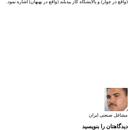
(واقع در چوار) و پالایشگاه گاز بیدبلند (واقع در بهبهان) اشاره نمود.
مشاغل صنعتی ایران
دیدگاهتان را بنویسید