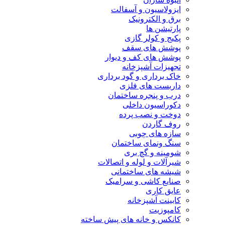
ایزولاسیون و آسفالت
برق و الکترونیک
پارتیشن ها
پکیج و کولر گازی
پوشش های سقف
پوشش های کف و دیوار
تجهیزات آشپزخانه
خاک برداری و گود برداری
داربست های فلزی
درب و پنجره ساختمان
دکوراسیون داخلی
دوخت و نصب پرده
روف گاردن
سازه های چوبی
سنگ ونمای ساختمان
شومینه و گچ بری
شیرآلات و لوله و اتصالات
شیشه های ساختمانی
صنایع کاشی و سرامیک
عایق کاری
کابینت آشپزخانه
کامپوزیت
کانکس و خانه های پیش ساخته