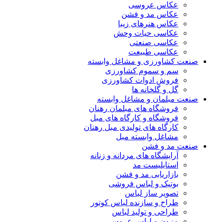
عکاس عروسی
عکاس مد و فشن
عکاس هنرهای زیبا
عکاسی حیات وحش
عکاسی صنعتی
عکاسی طبیعت
صنعت کشاورزی و مشاغل وابسته
سم و سموم کشاورزی
فروش ادوات کشاورزی
گل و گلخانه ها
صنعت مبلمان و مشاغل وابسته
فروشگاه های مبلمان رهنان
فروشگاه و کارگاه های مبل
کارگاه های تولیدی مبل رهنان
مشاغل وابسته مبل
صنعت مد و فشن
آرایشگاه های مردانه و زنانه
استایلیست مد
بازاریابی مد و فشن
بوتیک و لباس فروشی
تصویر ساز لباس
طراح و سازنده لباس کوتور
طراحی و تولید لباس
مزون و لباس عروس