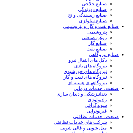
صنایع حلاجی
صنایع دوزندگی
صنایع ریسندگی و نخ
صنایع سلولزی
صنایع نفت و گاز و پتروشیمی
پتروشیمی
روغن صنعتی
صنایع گاز
صنایع نفت
صنایع نیروگاهی
دکل های انتقال نیرو
نیروگاه های بادی
نیروگاه های خورشیدی
نیروگاه های نفت و گاز
نیروگاههای هسته ای
صنعت . خدمات درمانی
دندانپزشکی و دندان سازی
رادیولوژی
سونوگرافی
فیزیوتراپی
صنعت . خدمات نظافتی
شرکت های خدمات نظافتی
مبل شویی و قالی شویی