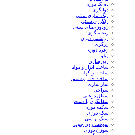
ده یک دوزی
دواتگری
رنگ سازی سنتی
رنگرزی سنتی
رودوزی‌های سنتی
ریخته گری
زرتشتی دوزی
زرگری
زغره دوزی
زیلو
زیورسازی
ساخت ابزار و مواد
ساخت رنگها
ساخت قلم و قلممو
ساز سازی
سراجی
سفال دوغابی
سفالگری با دست
سکمه دوزی
سکه دوزی
سنگ تراشی
سوخت روی چوب
سوزن دوزی