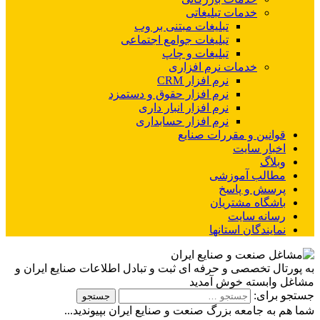
خدمات تبلیغاتی
تبلیغات مبتنی بر وب
تبلیغات جوامع اجتماعی
تبلیغات و چاپ
خدمات نرم افزاری
نرم افزار CRM
نرم افزار حقوق و دستمزد
نرم افزار انبار داری
نرم افزار حسابداری
قوانین و مقررات صنایع
اخبار سایت
وبلاگ
مطالب آموزشی
پرسش و پاسخ
باشگاه مشتریان
رسانه سایت
نمایندگان استانها
به پورتال تخصصی و حرفه ای ثبت و تبادل اطلاعات صنایع ایران و
مشاغل وابسته خوش آمدید
جستجو برای:
شما هم به جامعه بزرگ صنعت و صنایع ایران بپیوندید...