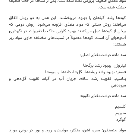
مواد مغذی ضعیف پرورش داده شده‌است. یکی از نشاها در خاک ضعبف
خشک شده‌است.
کودها رشد گیاهان را بهبود می‌بخشند. این عمل به دو روش اتفاق
می‌افتد: روش سنتی که مواد مغذی افزوده می‌شود. روش دومی که
برخی از کودها عمل می‌کنند؛ بهبود کارایی خاک با تغییرات در نگهداری
آب‌وهوای آن است. کودها معمولاً در نسبت‌های مختلف حاوی مواد زیر
هستند:
سه ماده درشت‌مغذی اصلی:
نیتروژن: بهبود رشد برگ‌ها
فسفر: بهبود رشد ریشه‌ها، گل‌ها، دانه‌ها و میوه‌ها
پتاسیم: تقویت رشد ساقه، جریان آب در گیاه، تقویت گل‌دهی و
میوه‌دهی
سه ماده درشت‌مغذی ثانویه:
کلسیم
منیزیم
گوگرد
مواد ریزمغذی: مس، آهن، منگنز، مولیبدن، روی و بور. در برخی موارد