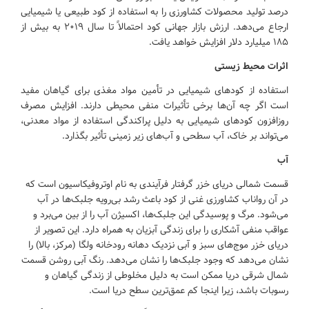
درصد تولید محصولات کشاورزی را به استفاده از کود طبیعی یا شیمیایی
ارجاع می‌دهد. ارزش بازار جهانی کود احتمالاً تا سال ۲۰۱۹ به بیش از
۱۸۵ میلیارد دلار افزایش خواهد یافت.
اثرات محیط زیستی
استفاده از کودهای شیمیایی در تأمین مواد مغذی برای گیاهان مفید
است اگر چه آن‌ها برخی تأثیرات منفی محیطی دارند. افزایش مصرف
روزافزون کودهای شیمیایی به دلیل پراکندگی استفاده از مواد معدنی،
می‌تواند بر خاک، آب سطحی و آب‌های زیر زمینی تأثیر بگذارد.
آب
قسمت شمالی دریای خزر گرفتار فرآیندی به نام اوتروفیکاسیون است که
در آن رواناب کشاورزی غنی از کود باعث رشد بی‌رویه جلبک‌ها در آب
می‌شود. مرگ و پوسیدگی این جلبک‌ها، اکسیژن آب را از بین می‌برد و
عواقب منفی آشکاری را برای زندگی آبزیان به همراه دارد. این تصویر از
دریای خزر موج‌های سبز و آبی نزدیک دهانه رودخانه ولگا (مرکز، بالا) را
نشان می‌دهد که وجود جلبک‌ها را نشان می‌دهد. رنگ آبی روشن قسمت
شمال شرقی دریا ممکن است به دلیل مخلوطی از زندگی گیاهان و
رسوبات باشد، زیرا اینجا کم عمق‌ترین سطح دریا است.