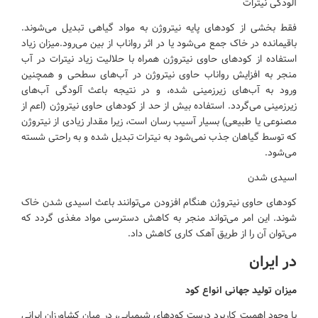
آلودگی نیترات
فقط بخشی از کودهای پایه نیتروژن به مواد گیاهی تبدیل می‌شوند.
باقیمانده در خاک جمع می‌شود یا در اثر رواناب از بین می‌رود.میزان زیاد
استفاده از کودهای حاوی نیتروژن همراه با حلالیت زیاد نیترات در آب
منجر به افزایش رواناب حاوی نیتروژن در آب‌های سطحی و همچنین
ورود به آب‌های زیرزمینی شده، و در نتیجه باعث آلودگی آب‌های
زیرزمینی می‌گردد. استفاده بیش از حد از کودهای حاوی نیتروژن (اعم از
مصنوعی یا طبیعی) بسیار آسیب رسان است، زیرا مقدار زیادی از نیتروژن
که توسط گیاهان جذب نمی‌شود به نیترات تبدیل شده و به راحتی شسته
می‌شود.
اسیدی شدن
کودهای حاوی نیتروژن هنگام افزودن می‌توانند باعث اسیدی شدن خاک
شوند. این امر می‌تواند منجر به کاهش دسترسی مواد مغذی گردد که
می‌توان آن را از طریق آهک کاری کاهش داد.
در ایران
میزان تولید جهانی انواع کود
با وجود اهمیت کاربرد درست کودهای شیمیایی، در میان کشاورزان ایرانی