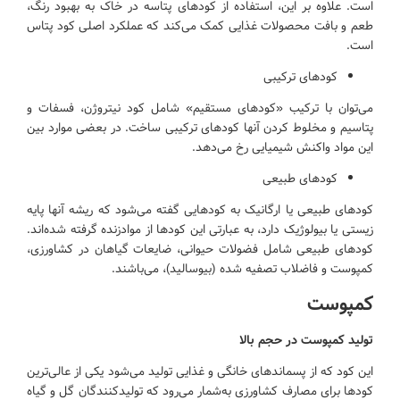
است. علاوه بر این، استفاده از کودهای پتاسه در خاک به بهبود رنگ،
طعم و بافت محصولات غذایی کمک می‌کند که عملکرد اصلی کود پتاس
است.
کودهای ترکیبی
می‌توان با ترکیب «کودهای مستقیم» شامل کود نیتروژن، فسفات و
پتاسیم و مخلوط کردن آنها کودهای ترکیبی ساخت. در بعضی موارد بین
این مواد واکنش شیمیایی رخ می‌دهد.
کودهای طبیعی
کودهای طبیعی یا ارگانیک به کودهایی گفته می‌شود که ریشه آنها پایه
زیستی یا بیولوژیک دارد، به عبارتی این کودها از موادزنده گرفته شده‌اند.
کودهای طبیعی شامل فضولات حیوانی، ضایعات گیاهان در کشاورزی،
کمپوست و فاضلاب تصفیه شده (بیوسالید)، می‌باشند.
کمپوست
تولید کمپوست در حجم بالا
این کود که از پسماندهای خانگی و غذایی تولید می‌شود یکی از عالی‌ترین
کودها برای مصارف کشاورزی به‌شمار می‌رود که تولیدکنندگان گل و گیاه