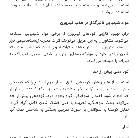
استفاده می‌شود و به ویژه برای محصولات با ارزش بالا مانند میوه‌ها
استفاده می‌شود.
مواد شیمیایی تأثیرگذار بر جذب نیتروژن
برای بهبود کارایی کودهای نیتروژن از برخی مواد شیمیایی استفاده
می‌شود. کشاورزان به این طریق می‌توانند اثرات مخرب زیست‌محیطی فرار
کودهای نیتروژن را کاهش دهند. نیترات آنیونی است که تمایل به شسته
شدن زیادی دارد و مهارکننده‌های نیتریدی شدن، تبدیل آمونیاک به
نیترات را متوقف می‌کنند.
کود دهی بیش از حد
استفاده از فناوری‌های کوددهی دقیق بسیار مهم است چرا که کوددهی
بیش از حد می‌تواند اثرات مخرب داشته باشد. زمانیکه کوددهی بیش از
حد انجام شود احتمال سوختگی گیاه وجود دارد. کوددهی بیش از حد
می‌تواند باعث سوختگی، تخریب یا حتی خشک شدن کامل گیاه گردد.
تمایل کودها به سوزاندن به صورت تقریبی بستگی به شاخص نمک آنها
دارد.
آمار
امروزه استفاده از کودهای نیتروژنی در بیشتر کشورهای توسعه یافته به