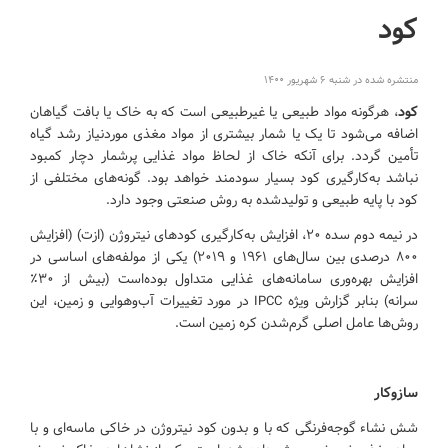
کود
منتشره شده در شنبه ۶ شهریور ۱۴۰۰
کود
، هرگونه مواد طبیعی یا غیرطبیعی است که به خاک یا بافت گیاهان
اضافه می‌شود تا یک یا شمار بیشتری از مواد مغذی موردنیاز رشد گیاه
تأمین گردد. برای آنکه خاک از لحاظ مواد غذایی پرشمار دچار کمبود
نباشد به‌کارگیری کود بسیار سودمند خواهد بود. گونه‌های مختلفی از
کود با پایه طبیعی و تولیدشده به روش صنعتی وجود دارد.
در نیمه دوم سده ۲۰، افزایش به‌کارگیری کودهای نیتروژن (ازت) (افزایش
۸۰۰ درصدی بین سال‌های ۱۹۶۱ و ۲۰۱۹) یکی از مولفه‌های اساسی در
افزایش بهره‌وری سامانه‌های غذایی متداول بوده‌است (بیش از ۳۰٪
سرانه) بنابر گزارش ویژه IPCC در مورد تغییرات آب‌وهوایی و زمین، این
روش‌ها عامل اصلی گرم‌شدن کره زمین است.
سازوکار
شش نشاء گوجه‌فرنگی که با و بدون کود نیتروژن در خاکی ماسه‌ای و با