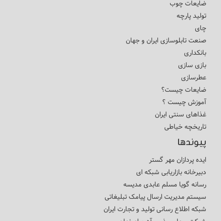
ضایعات چوب
تولید پارچه
چای
صنعت تابلوسازی ایران و جهان
بانکداری
بازی سازی
عطرسازی
ضایعات چیست؟
آموزش چیست ؟
غذاهای سنتی ایران
تاریخچه خیاطی
پیوندها
ایده پردازان مهر گستر
دبیرخانه بازاریابی شبکه ای
رسانه گویا مسلم عابدی مدیسه
سیستم مدیریت ارسال پیامک تبلیغاتی
شبکه اطلاع رسانی تولید و تجارت ایران