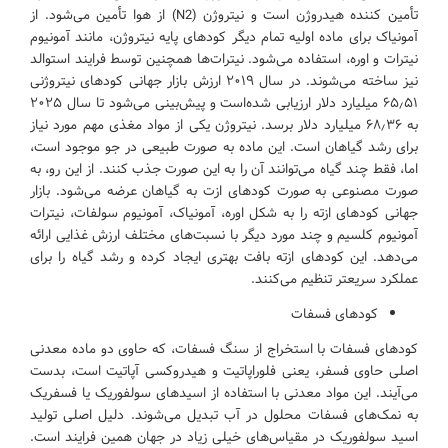
تأمین کننده هیدروژن است و نیتروژن (N2) از هوا تأمین می‌شود. از
آمونیاک برای ماده اولیه تمام دیگر کودهای پایه نیتروژن، مانند آمونیوم
نیترات و اوره، استفاده می‌شود. نیترات‌ها همچنین توسط فرایند استوالد
نیز ساخته می‌شوند. در سال ۲۰۱۹ ارزش بازار جهانی کودهای نیتروژنی
۶۵٫۵۱ میلیارد دلار ارزیابی شده‌است و پیش‌بینی می‌شود تا سال ۲۰۲۵
به ۶۸٫۳۶ میلیارد دلار برسد. نیتروژن یکی از مواد مغذی مهم مورد نیاز
برای رشد گیاهان است. این ماده به صورت طبیعی در جو موجود است،
اما، فقط چند گیاه می‌توانند آن را به این صورت جذب کنند. از این رو، به
صورت مصنوعی به صورت کودهای ازت به گیاهان عرضه می‌شود. بازار
جهانی کودهای ازته را به شکل اوره، آمونیاک، آمونیوم سولفات، نیترات
آمونیوم کلسیم و چند مورد دیگر با نسبت‌های مختلف ارزش غذایی ارائه
می‌دهد. این کودهای ازته بافت بهتری ایجاد کرده و رشد گیاه را برای
عملکرد سریعتر تنظیم می‌کنند.
کودهای فسفات
کودهای فسفات با استخراج از سنگ فسفات، که حاوی دو ماده معدنی
اصلی حاوی فسفر، یعنی فلوراپاتیت و هیدروکسی آپاتیت است، بدست
می‌آیند. این مواد معدنی با استفاده از اسیدهای سولفوریک یا فسفریک
به نمک‌های فسفات محلول در آب تبدیل می‌شوند. دلیل اصلی تولید
اسید سولفوریک در مقیاس‌های خیلی زیاد در جهان همین فرایند است.