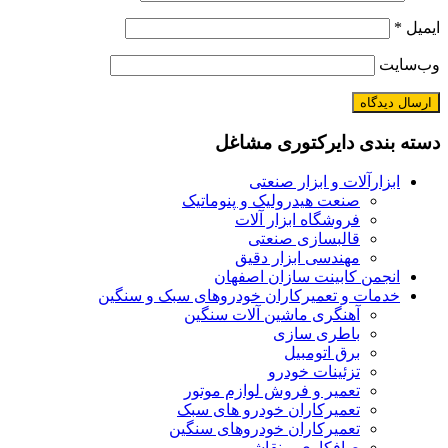
ایمیل
*
وب‌سایت
دسته بندی دایرکتوری مشاغل
ابزارآلات و ابزار صنعتی
صنعت هیدرولیک و پنوماتیک
فروشگاه ابزار آلات
قالبسازی صنعتی
مهندسی ابزار دقیق
انجمن کابینت سازان اصفهان
خدمات و تعمیرکاران خودروهای سبک و سنگین
آهنگری ماشین آلات سنگین
باطری سازی
برق اتومبیل
تزئینات خودرو
تعمیر و فروش لوازم موتور
تعمیرکاران خودرو های سبک
تعمیرکاران خودروهای سنگین
صافکاری و نقاشی