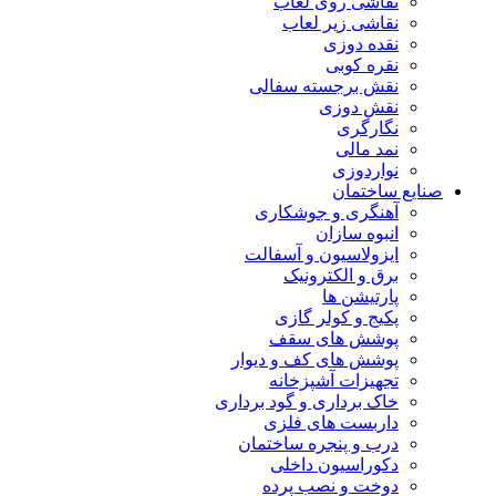
نقاشی روی لعاب
نقاشی زیر لعاب
نقده دوزی
نقره کوبی
نقش برجسته سفالی
نقش دوزی
نگارگری
نمد مالی
نواردوزی
صنایع ساختمان
آهنگری و جوشکاری
انبوه سازان
ایزولاسیون و آسفالت
برق و الکترونیک
پارتیشن ها
پکیج و کولر گازی
پوشش های سقف
پوشش های کف و دیوار
تجهیزات آشپزخانه
خاک برداری و گود برداری
داربست های فلزی
درب و پنجره ساختمان
دکوراسیون داخلی
دوخت و نصب پرده