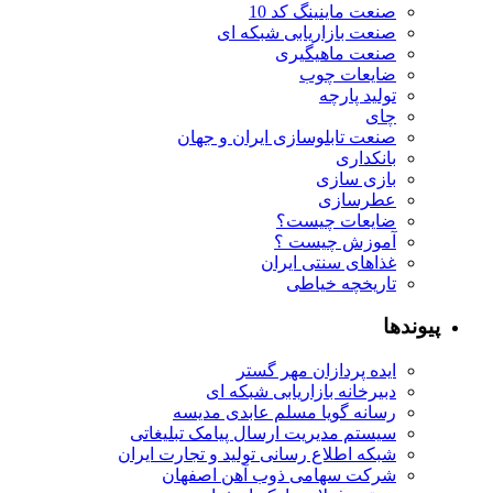
صنعت ماینینگ کد 10
صنعت بازاریابی شبکه ای
صنعت ماهیگیری
ضایعات چوب
تولید پارچه
چای
صنعت تابلوسازی ایران و جهان
بانکداری
بازی سازی
عطرسازی
ضایعات چیست؟
آموزش چیست ؟
غذاهای سنتی ایران
تاریخچه خیاطی
پیوندها
ایده پردازان مهر گستر
دبیرخانه بازاریابی شبکه ای
رسانه گویا مسلم عابدی مدیسه
سیستم مدیریت ارسال پیامک تبلیغاتی
شبکه اطلاع رسانی تولید و تجارت ایران
شرکت سهامی ذوب آهن اصفهان