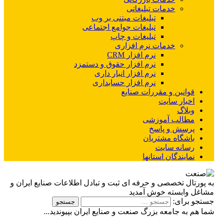
خدمات تبلیغاتی
تبلیغات مبتنی بر وب
تبلیغات جوامع اجتماعی
تبلیغات و چاپ
خدمات نرم افزاری
نرم افزار CRM
نرم افزار حقوق و دستمزد
نرم افزار انبار داری
نرم افزار حسابداری
قوانین و مقررات صنایع
اخبار سایت
وبلاگ
مطالب آموزشی
پرسش و پاسخ
باشگاه مشتریان
رسانه سایت
نمایندگان استانها
به پورتال تخصصی و حرفه ای ثبت و تبادل اطلاعات صنایع ایران و
مشاغل وابسته خوش آمدید
جستجو برای:
شما هم به جامعه بزرگ صنعت و صنایع ایران بپیوندید...