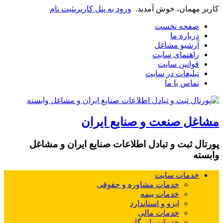
کاربر مهمان، خوش آمدید.
ورود به پنل کاربری
ثبت نام
صفحه نخست
درباره ما
آرشیو مشاغل
راهنمای سایت
قوانین سایت
تبلیغات در سایت
تماس با ما
مشاغل صنعت و صنایع ایران
پورتال ثبت و تبادل اطلاعات صنایع ایران و مشاغل
وابسته
خدمات سایت
خدمات مشاوره و حقوقی
خدمات بیمه
ایزو و استاندارد
خدمات مالی
خدمات بازرگانی