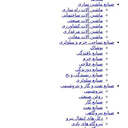
صنایع ماشین سازی
ماشین آلات راه سازی
ماشین آلات ساختمانی
ماشین آلات صنعتی
ماشین آلات کشاورزی
ماشین آلات مرغداری
ماشین آلات معادن
صنایع نساجی. چرم و سلولزی
پوشاک
صنایع بافندگی
صنایع چرم
صنایع حلاجی
صنایع دوزندگی
صنایع ریسندگی و نخ
صنایع سلولزی
صنایع نفت و گاز و پتروشیمی
پتروشیمی
روغن صنعتی
صنایع گاز
صنایع نفت
صنایع نیروگاهی
دکل های انتقال نیرو
نیروگاه های بادی