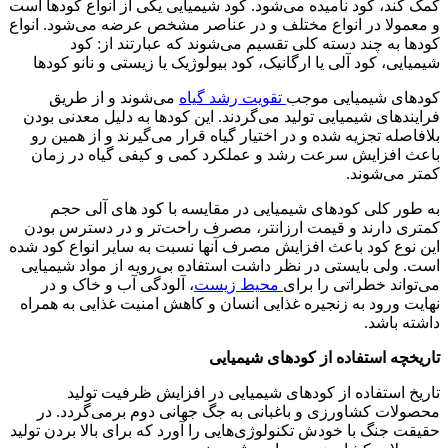
کمک کند، کود نامیده می‌شود. کود شیمیایی یکی از انواع کودها است
و معمولا در انواع مختلف و در عناصر مشخص عرضه می‌شود. انواع
کودها به چند دسته کلی تقسیم می‌شوند که عبارتند از: کود
شیمیایی، کود آلی یا ارگانیک، کود بیولوژیک یا زیستی و نانو کودها
کودهای شیمیایی موجب
تقویت رشد گیاه
می‌شوند و از طریق
فرایندهای شیمیایی تولید می‌گردند. این کودها به دلیل معدنی بودن
بلافاصله تجزیه شده و در اختیار گیاه قرار می‌گیرند و از همین رو
باعث افزایش سرعت رشد و عملکرد کمی و کیفی گیاه در زمان
کمتر می‌شوند.
به طور کلی کودهای شیمیایی در مقایسه با کود های آلی حجم
کمتری دارند و قیمت ارزانتر، مصرف راحت‌تر و در دسترس بودن
این نوع کود باعث افزایش مصرف آنها نسبت به سایر انواع کود شده
است. ولی بایستی در نظر داشت استفاده بی‌رویه از مواد شیمیایی
می‌تواند خطراتی را برای
محیط زیست
، آلودگی آب و خاک و در
نهایت ورود به زنجیره غذایی انسان و کاهش امنیت غذایی به همراه
داشته باشد.
تاریخچه استفاده از کودهای شیمیایی
تاریخ استفاده از کودهای شیمیایی در افزایش ظرفیت تولید
محصولات کشاورزی و باغبانی به جگ جهانی دوم برمی‌گردد. در
حقیقت جنگ با خودش تکنولوژی‌هایی را آورد که برای بالا بردن تولید