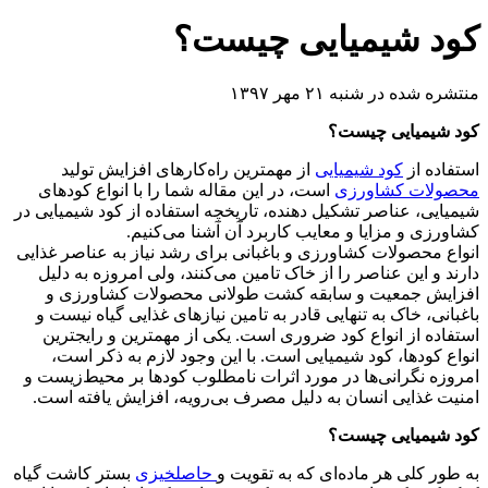
کود شیمیایی چیست؟
منتشره شده در شنبه ۲۱ مهر ۱۳۹۷
کود شیمیایی چیست؟
استفاده از
کود شیمیایی
از مهمترین راه‌کارهای افزایش تولید
محصولات کشاورزی
است، در این مقاله شما را با انواع کودهای
شیمیایی، عناصر تشکیل دهنده، تاریخچه استفاده از کود شیمیایی در
کشاورزی و مزایا و معایب کاربرد آن آشنا می‌کنیم.
انواع محصولات کشاورزی و باغبانی برای رشد نیاز به عناصر غذایی
دارند و این عناصر را از خاک تامین می‌کنند، ولی امروزه به دلیل
افزایش جمعیت و سابقه کشت طولانی محصولات کشاورزی و
باغبانی، خاک به تنهایی قادر به تامین نیازهای غذایی گیاه نیست و
استفاده از انواع کود ضروری است. یکی از مهمترین و رایجترین
انواع کودها، کود شیمیایی است. با این وجود لازم به ذکر است،
امروزه نگرانی‌ها در مورد اثرات نامطلوب کودها بر محیط‌زیست و
امنیت غذایی انسان به دلیل مصرف بی‌رویه، افزایش یافته است.
کود شیمیایی چیست؟
به طور کلی هر ماده‌ای که به تقویت و
حاصلخیزی
بستر کاشت گیاه