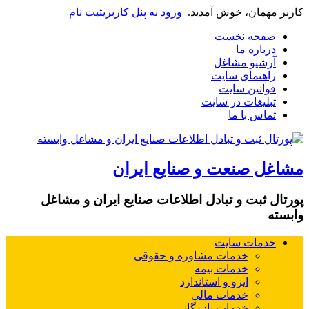
کاربر مهمان، خوش آمدید.
ورود به پنل کاربری
ثبت نام
صفحه نخست
درباره ما
آرشیو مشاغل
راهنمای سایت
قوانین سایت
تبلیغات در سایت
تماس با ما
مشاغل صنعت و صنایع ایران
پورتال ثبت و تبادل اطلاعات صنایع ایران و مشاغل
وابسته
خدمات سایت
خدمات مشاوره و حقوقی
خدمات بیمه
ایزو و استاندارد
خدمات مالی
خدمات بازرگانی