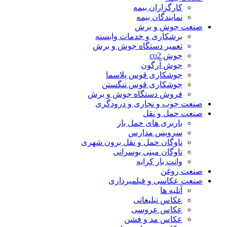
کارگزاران بیمه
نمایندگان بیمه
صنعت جوش و برش
برشکاری و خدمات وابسته
تعمیر دستگاه جوش و برش
جوش co2
جوش آرگون
جوشکاری قوس پلاسما
جوشکاری قوس تنگستن
فروش دستگاه جوش و برش
صنعت چوب و نجاری و درودگری
صنعت حمل و نقل
باربری های حمل بار
سرویس مدارس
ناوگان حمل و نقل برون شهری
ناوگان مینی بوسرانی
وانت بار کرایه
صنعت روغن
صنعت عکاسی و فیلمبرداری
آتلیه ها
عکاس تبلیغاتی
عکاس عروسی
عکاس مد و فشن