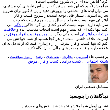
کرد؟ آیا هر ایده ای برای شروع مناسب است؟
فراموش نکنید که این شما هستید که بر اساس نیازهای یک مشتری،
می توان ایده های مختلفی را پرورش دهید و این فاکتور برای شروع
تجارت اینترنتی بسیار قابل توجه است.در شروع کسب و کار
اینترنتی مهم نیست شما چند سال دارید ، مهم نیست که چقدر
سرمایه دارید ، مهم نیست که در کجای این کره خاکی
زندگی
می
کنید،تنها نکته ای که بسیار مهم است انتخاب مناسب ایده و
خلاقیت
در تجارت اینترنتی
است. یکی دیگر از
رموز موفقیت
افراد موفق
در
اینترنت علاقه داشتن است. در هر کجا هستید از شما خواهش می
کنم که تنها کسب و کار اینترنتی را راه اندازی کنید که از ته دل به آن
علاقه دارید و فقط به بعد های مالی به آن نگاه نکنید.
برچسب ها :
اینترنتی
،
تجارت
،
تصاعدی
،
رشد
،
رموز موفقیت
،
شبکه اجتماعی
،
کسب درآمد
،
کسب و کار
،
موفق
مشاغل صنعتی ایران
دیدگاهتان را بنویسید
نشانی ایمیل شما منتشر نخواهد شد.
بخش‌های موردنیاز