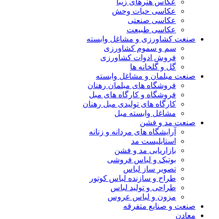
عکاس هنرهای زیبا
عکاسی حیات وحش
عکاسی صنعتی
عکاسی طبیعت
صنعت کشاورزی و مشاغل وابسته
سم و سموم کشاورزی
فروش ادوات کشاورزی
گل و گلخانه ها
صنعت مبلمان و مشاغل وابسته
فروشگاه های مبلمان رهنان
فروشگاه و کارگاه های مبل
کارگاه های تولیدی مبل رهنان
مشاغل وابسته مبل
صنعت مد و فشن
آرایشگاه های مردانه و زنانه
استایلیست مد
بازاریابی مد و فشن
بوتیک و لباس فروشی
تصویر ساز لباس
طراح و سازنده لباس کوتور
طراحی و تولید لباس
مزون و لباس عروس
صنعت و صنایع متفرقه
معادن