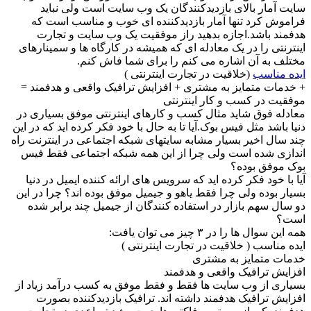
سایت آمار بالای بازدیدکنندگان یک وب سایت است ولی نباید
فراموش کرد تنها آمار بازدیدکننده ای خوب و مناسب است که
هدفمند باشد.اجازه بدهید راز موفقیت یک وب سایت و تجارت
اینترنتی را در یک معادله ای که همیشه در کارگاه ها و سمینارهای
مختلف به آن اشاره می کنم را برای شما فاش کنم.
ایده مناسب
(خلاقیت در تجارت اینترنتی )
+ خدمات متمایز به مشتری + افزایش ترافیک واقعی و هدفمند =
موفقیت در کسب و کار اینترنتی
معادله فوق شاید مثال کسب و کارهای اینترنتی موفق بسیاری در
دنیا باشد مثل فیس بوک.آیا تا به حال با خود فکر کرده اید که در این
چند سال اخیر بسیار مشابه سایتهای شبکه اجتماعی در اینترنت راه
اندازی شده است ولی چرا از این همه شبکه اجتماعی فقط فیس
بوک موفق بوده؟
آیا با خود فکر کرده اید که سرویس های ارائه کننده ایمیل در دنیا
بسیار بوده ولی چرا فقط یاهو و جیمیل موفق بوده اند؟ چرا در این
دو سال سهم بازار در استفاده کنندگان از جیمیل چند برابر شده
است؟
همه این سوال ها را در ۳ چیز می توان یافت:
ایده مناسب ( خلاقیت در تجارت اینترنتی )
خدمات متمایز به مشتری
افزایش ترافیک واقعی و هدفمند
بسیاری از وب سایت ها فقط و فقط موفق به کسب درآمد زیاد از
افزایش ترافیک هدفمند داشته اند. ترافیک بازدیدکننده بصورت