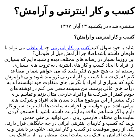
کسب و کار اینترنتی و آرامش؟
منتشره شده در یکشنبه ۱۳ آبان ۱۳۹۷
کسب و کار اینترنتی و آرامش؟
شاید با خود سوال کنید
کسب و کار اینترنتی
چه
ارتباطی
می تواند با
طوفان داشته باشد.اصلا چرا آرامش قبل از طوفان؟
این روزها بسیار در رسانه های مختلف دیده و شنیده ایم که بسیاری
از افراد با ایجاد کسب و کار های اینترنتی به ثروت های بسیاری
رسیده اند. به هیچ عنوان فکر نکنید که می خواهم شما را متقاعد
کنم که یک شبه با کسب و کار اینترنتی ثروتمند شوید ولی فراموش
نکنید که بسیاری از افراد با نگرش های متفاوت خود توانسته اند به
درآمد های عالی برسند. من همیشه سعی می کنم در نوشته های
خودم کمتر از شرکت ها و افراد خارجی مثال بزنم و تمایلم برای
درک بیشتر از این موضوع مثال داستان های افراد و شرکت های
ایرانی باشد. من خواسته و ناخواسته ساعت ها با اینترنت سر و کار
دارم و اگر شما هم علاقه به اینترنت داشته باشید با جستجو کردن
سایت های مختلف فارسی زبان ، می توانید براحتی حدس
بزنید که کسب و کارهای اینترنتی ایرانی در چه جایگاهی قرار دارند.
یکی از رموز موفقیت در کسب و کار اینترنتی علاوه بر داشتن وب
سایت افزایش ترافیک وب سایت است. منظور من از ترافیک وب