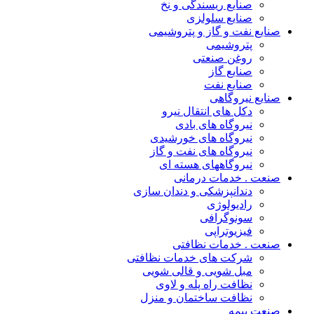
صنایع ریسندگی و نخ
صنایع سلولزی
صنایع نفت و گاز و پتروشیمی
پتروشیمی
روغن صنعتی
صنایع گاز
صنایع نفت
صنایع نیروگاهی
دکل های انتقال نیرو
نیروگاه های بادی
نیروگاه های خورشیدی
نیروگاه های نفت و گاز
نیروگاههای هسته ای
صنعت . خدمات درمانی
دندانپزشکی و دندان سازی
رادیولوژی
سونوگرافی
فیزیوتراپی
صنعت . خدمات نظافتی
شرکت های خدمات نظافتی
مبل شویی و قالی شویی
نظافت راه پله و لاوی
نظافت ساختمان و منزل
صنعت بیمه