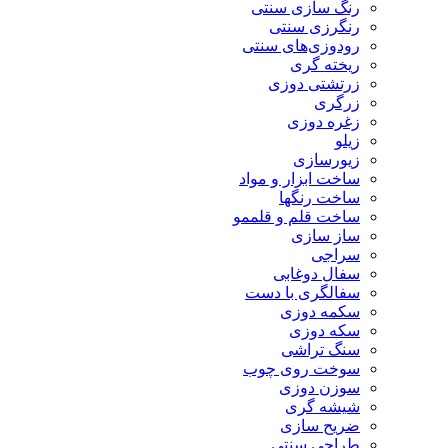
رنگ سازی سنتی
رنگرزی سنتی
رودوزی‌های سنتی
ریخته گری
زرتشتی دوزی
زرگری
زغره دوزی
زیلو
زیورسازی
ساخت ابزار و مواد
ساخت رنگها
ساخت قلم و قلممو
ساز سازی
سراجی
سفال دوغابی
سفالگری با دست
سکمه دوزی
سکه دوزی
سنگ تراشی
سوخت روی چوب
سوزن دوزی
شیشه گری
ضریح سازی
طراحی سنتی