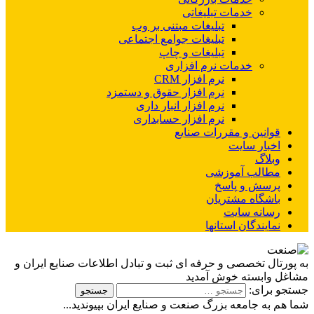
خدمات تبلیغاتی
تبلیغات مبتنی بر وب
تبلیغات جوامع اجتماعی
تبلیغات و چاپ
خدمات نرم افزاری
نرم افزار CRM
نرم افزار حقوق و دستمزد
نرم افزار انبار داری
نرم افزار حسابداری
قوانین و مقررات صنایع
اخبار سایت
وبلاگ
مطالب آموزشی
پرسش و پاسخ
باشگاه مشتریان
رسانه سایت
نمایندگان استانها
به پورتال تخصصی و حرفه ای ثبت و تبادل اطلاعات صنایع ایران و
مشاغل وابسته خوش آمدید
جستجو برای:
شما هم به جامعه بزرگ صنعت و صنایع ایران بپیوندید...