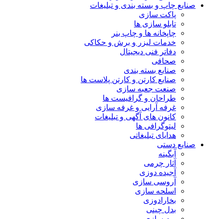
صنایع چاپ و بسته بندی و تبلیغات
پاکت سازی
تابلو سازی ها
چاپخانه ها و چاپ بنر
خدمات لیزر و برش و حکاکی
دفاتر فنی دیجیتال
صحافی
صنایع بسته بندی
صنایع کارتن و کارتن پلاست ها
صنعت جعبه سازی
طراحان و گرافیست ها
غرفه آرایی و غرفه سازی
کانون های آگهی و تبلیغات
لیتوگرافی ها
هدایای تبلیغاتی
صنایع دستی
آبگینه
آثار چرمی
آجیده دوزی
آروسی سازی
اسلحه سازی
بخارادوزی
بدل چینی
بوم سازی