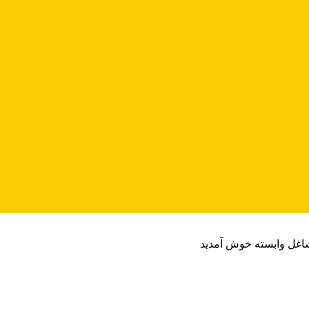
شاغل وابسته خوش آمدید