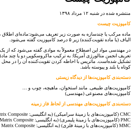
منتشره شده در شنبه ۱۲ مرداد ۱۳۹۸
کامپوزیت چیست
الیاف (یا ماده تقویت‌کننده) زیر ۵ درصد کامپوزیت گفته می‌شود.
در مهندسی مواد این اصطلاح معمولاً به موادی گفته می‌شود که از یک 
تعریف انجمن متالورژی آمریکا: به ترکیب ماکروسکوپی دو یا چند ما
تشکیل شده‌است. ماتریس با احاطه کردن تقویت‌کننده آن را در محل ن
کوتاه یا بلند و پیوسته باشد.
دسته‌بندی کامپوزیت‌ها از دیدگاه زیستی
کامپوزیت‌های طبیعی. مانند استخوان، ماهیچه، چوب و …
کامپوزیت‌های مصنوعی (مهندسی)
دسته‌بندی کامپوزیت‌های مهندسی از لحاظ فاز زمینه
CMC (کامپوزیت‌های با زمینهٔ سرامیکی) (به انگلیسی: Ceramic Matrix Composite)
PMC (کامپوزیت‌های با زمینهٔ پلیمری) (به انگلیسی: Polymer Matrix Composite)
MMC (کامپوزیت‌های با زمینهٔ فلزی) (به انگلیسی: Metal Matrix Composite)