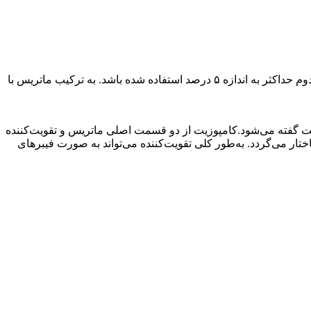
ماده مرکب یا چندسازه به صورت زیر تعریف می‌شود:ماده‌ای اطلاق می‌شود که از دو فاز ماتریس و تقویت‌کننده تشکیل شده باشد و از فاز دوم حداکثر به اندازه ۵ درصد استفاده شده باشد. به ترکیب ماتریس با
یت گفته می‌شود.کامپوزیت از دو قسمت اصلی ماتریس و تقویت‌کننده
ار می‌گردد. به‌طور کلی تقویت‌کننده می‌تواند به صورت فیبرهای