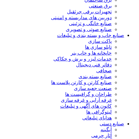
برق صنعتی
تجهیزات برقی جرثقیل
دوربین های مداربسته و امنیتی
صنایع خانگی و تزئینی
صنایع صوتی و تصویری
صنایع چاپ و بسته بندی و تبلیغات
پاکت سازی
تابلو سازی ها
چاپخانه ها و چاپ بنر
خدمات لیزر و برش و حکاکی
دفاتر فنی دیجیتال
صحافی
صنایع بسته بندی
صنایع کارتن و کارتن پلاست ها
صنعت جعبه سازی
طراحان و گرافیست ها
غرفه آرایی و غرفه سازی
کانون های آگهی و تبلیغات
لیتوگرافی ها
هدایای تبلیغاتی
صنایع دستی
آبگینه
آثار چرمی