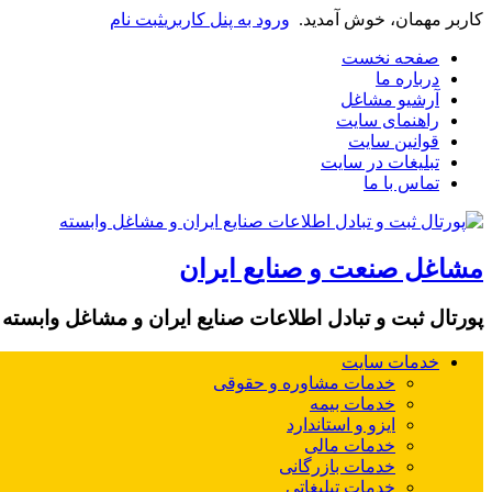
کاربر مهمان، خوش آمدید.
ورود به پنل کاربری
ثبت نام
صفحه نخست
درباره ما
آرشیو مشاغل
راهنمای سایت
قوانین سایت
تبلیغات در سایت
تماس با ما
مشاغل صنعت و صنایع ایران
پورتال ثبت و تبادل اطلاعات صنایع ایران و مشاغل وابسته
خدمات سایت
خدمات مشاوره و حقوقی
خدمات بیمه
ایزو و استاندارد
خدمات مالی
خدمات بازرگانی
خدمات تبلیغاتی