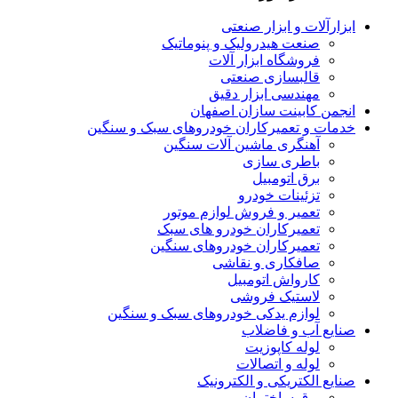
ابزارآلات و ابزار صنعتی
صنعت هیدرولیک و پنوماتیک
فروشگاه ابزار آلات
قالبسازی صنعتی
مهندسی ابزار دقیق
انجمن کابینت سازان اصفهان
خدمات و تعمیرکاران خودروهای سبک و سنگین
آهنگری ماشین آلات سنگین
باطری سازی
برق اتومبیل
تزئینات خودرو
تعمیر و فروش لوازم موتور
تعمیرکاران خودرو های سبک
تعمیرکاران خودروهای سنگین
صافکاری و نقاشی
کارواش اتومبیل
لاستیک فروشی
لوازم یدکی خودروهای سبک و سنگین
صنایع آب و فاضلاب
لوله کاپوزیت
لوله و اتصالات
صنایع الکتریکی و الکترونیک
برق ساختمان