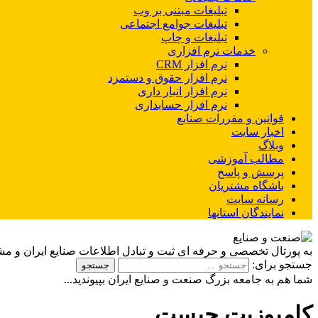
تبلیغات مبتنی بر وب
تبلیغات جوامع اجتماعی
تبلیغات و چاپ
خدمات نرم افزاری
نرم افزار CRM
نرم افزار حقوق و دستمزد
نرم افزار انبار داری
نرم افزار حسابداری
قوانین و مقررات صنایع
اخبار سایت
وبلاگ
مطالب آموزشی
پرسش و پاسخ
باشگاه مشتریان
رسانه سایت
نمایندگان استانها
به پورتال تخصصی و حرفه ای ثبت و تبادل اطلاعات صنایع ایران و م
جستجو برای:
شما هم به جامعه بزرگ صنعت و صنایع ایران بپیوندید...
کامپوزیت چیست