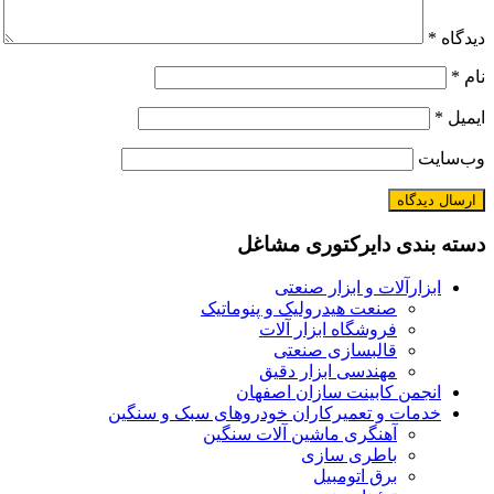
دیدگاه
*
نام
*
ایمیل
*
وب‌سایت
دسته بندی دایرکتوری مشاغل
ابزارآلات و ابزار صنعتی
صنعت هیدرولیک و پنوماتیک
فروشگاه ابزار آلات
قالبسازی صنعتی
مهندسی ابزار دقیق
انجمن کابینت سازان اصفهان
خدمات و تعمیرکاران خودروهای سبک و سنگین
آهنگری ماشین آلات سنگین
باطری سازی
برق اتومبیل