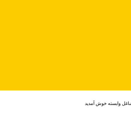
شاغل وابسته خوش آمدید