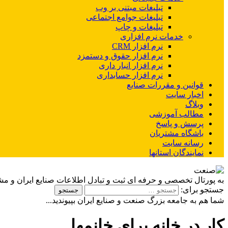
تبلیغات مبتنی بر وب
تبلیغات جوامع اجتماعی
تبلیغات و چاپ
خدمات نرم افزاری
نرم افزار CRM
نرم افزار حقوق و دستمزد
نرم افزار انبار داری
نرم افزار حسابداری
قوانین و مقررات صنایع
اخبار سایت
وبلاگ
مطالب آموزشی
پرسش و پاسخ
باشگاه مشتریان
رسانه سایت
نمایندگان استانها
به پورتال تخصصی و حرفه ای ثبت و تبادل اطلاعات صنایع ایران و م
جستجو برای:
شما هم به جامعه بزرگ صنعت و صنایع ایران بپیوندید...
کار در خانه برای خانمها