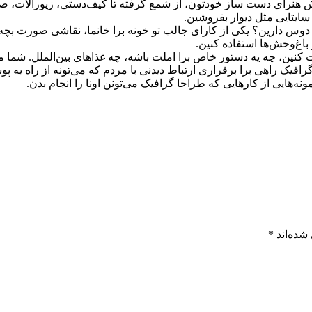
هنرای دست ساز خودتون، از شمع گرفته تا کیف‌دستی، زیور‌آلات، صاب
ایتایی مثل دیوار بفروشین.
 را دوس دارین؟ یکی از کارای جالب تو خونه برا خانما، نقاشی صورت ب
باغ‌وحش‌ها استفاده کنین.
، چه یه دستور خاص برا املت باشه، چه غذاهای بین‌الملل. شما می‌ت
یک راهی برا برقراری ارتباط دیدنی با مردم که می‌تونه از راه یه پوس
ونه‌هایی از کارهایی که طراحا گرافیک می‌تونن اونا را انجام بدن.
شده‌اند
*