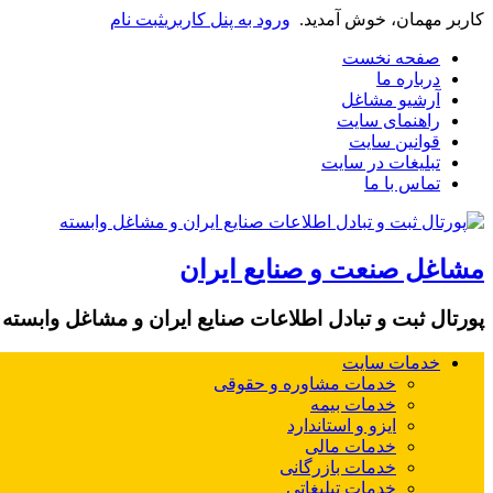
کاربر مهمان، خوش آمدید.
ورود به پنل کاربری
ثبت نام
صفحه نخست
درباره ما
آرشیو مشاغل
راهنمای سایت
قوانین سایت
تبلیغات در سایت
تماس با ما
مشاغل صنعت و صنایع ایران
پورتال ثبت و تبادل اطلاعات صنایع ایران و مشاغل وابسته
خدمات سایت
خدمات مشاوره و حقوقی
خدمات بیمه
ایزو و استاندارد
خدمات مالی
خدمات بازرگانی
خدمات تبلیغاتی