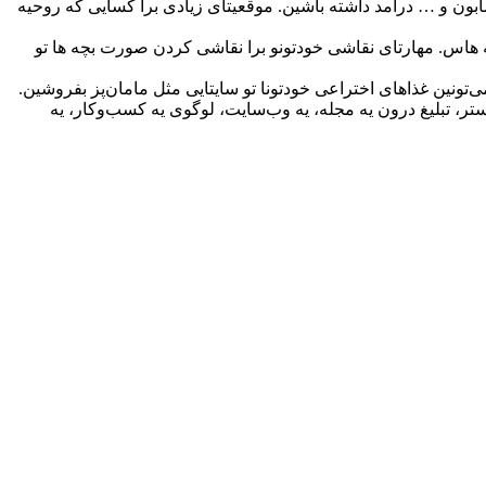
ون و … درآمد داشته باشین. موقعیتای زیادی برا کسایی که روحیه
چه هاس. مهارتای نقاشی خودتونو برا نقاشی کردن صورت بچه ها تو
ونین غذاهای اختراعی خودتونا تو سایتایی مثل مامان‌پز بفروشین.
تر، تبلیغ درون یه مجله، یه وب‌سایت، لوگو‌ی یه کسب‌و‌کار، یه