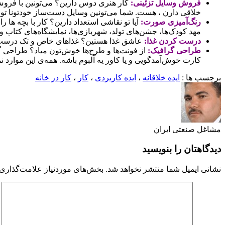
فروش وسایل تزئینی:
کار هنری دوس دارین؟ می‌تونین با فروش 
خلاقی دارن ، هست. شما می‌تونین وسایل دست‌ساز خودتونا تو س
رنگ‌آمیزی صورت:
آیا تو نقاشی استعداد دارین؟ کار با بچه ها
مهد کودک‌ها، جشن‌های تولد، شهر‌بازی‌ها، نمایشگاه‌های کتاب و 
درست کردن غذا:
عاشق غذا هستین؟ غذاهای خاص و تک درست کنین
طراحی گرافیک:
از فونت‌ها و طرح‌ها خوش‌تون میاد؟ طراحی گراف
کارت خوش‌آمدگویی و یا کاور یه آلبوم باشه. همه‌ی این‌ موارد نم
برچسب ها :
ایده خلاقانه
،
ایده کاربردی
،
کار
،
کار در خانه
مشاغل صنعتی ایران
دیدگاهتان را بنویسید
نشانی ایمیل شما منتشر نخواهد شد.
بخش‌های موردنیاز علامت‌گذاری 