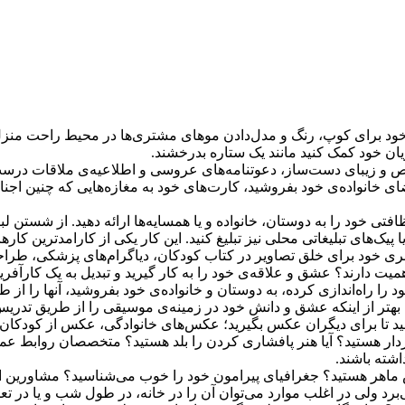
د برای کوپ، رنگ و مدل‌دادن موهای مشتری‌ها در محیط راحت منزل خود ی
یان خود کمک کنید مانند یک ستاره بدرخشند.
و زیبای دست‌ساز، دعوتنامه‌های عروسی و اطلاعیه‌ی ملاقات درست کنی
ضای خانواده‌ی خود بفروشید، کارت‌های خود به مغازه‌هایی که چنین اجنا
تی خود را به دوستان، خانواده و یا همسایه‌ها ارائه دهید. از شستن لب
پیک‌های تبلیغاتی محلی نیز تبلیغ کنید. این کار یکی از کارامدترین کاره
ی خود برای خلق تصاویر در کتاب کودکان، دیاگرام‌های پزشکی، طراحی 
اهمیت دارند؟ عشق و علاقه‌ی خود را به کار گیرید و تبدیل به یک کارآف
ود را راه‌ا‌ندازی کرده، به دوستان و خانواده‌ی خود بفروشید، آنها را ا
هتر از اینکه عشق و دانش خود در زمینه‌ی موسیقی را از طریق تدریس ب
 کنید تا برای دیگران عکس بگیرید؛ عکس‌های خانوادگی، عکس از کود
ردار هستید؟ آیا هنر پافشاری کردن را بلد هستید؟ متخصصان روابط عم
داشته باشند.
ش ماهر هستید؟ جغرافیای پیرامون خود را خوب می‌شناسید؟ مشاورین ا