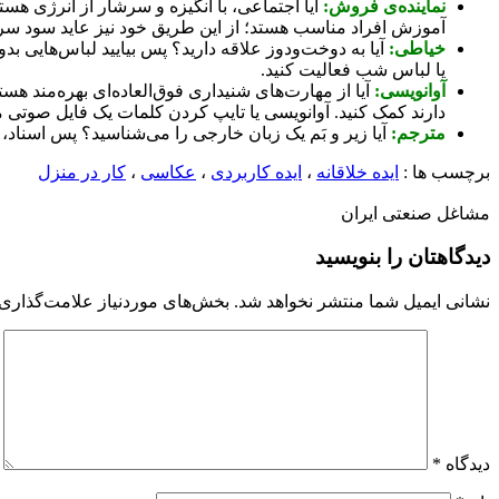
نماینده‌ی فروش:
آیا اجتماعی، با انگیزه و سرشار از انرژی 
آموزش افراد مناسب هستد؛ از این طریق خود نیز عاید سود س
خیاطی:
آیا به دوخت‌و‌دوز علاقه دارید؟ پس بیایید لباس‌هایی 
یا لباس شب فعالیت کنید.
آوانویسی:
آیا از مهار‌ت‌های شنیداری فوق‌العاده‌ای بهره‌مند ه
دارند کمک کنید. آوانویسی یا تایپ کردن کلمات یک فایل صوتی می
مترجم:
آیا زیر و بَم یک زبان خارجی را می‌شناسید؟ پس اسناد،
برچسب ها :
ایده خلاقانه
،
ایده کاربردی
،
عکاسی
،
کار در منزل
مشاغل صنعتی ایران
دیدگاهتان را بنویسید
نشانی ایمیل شما منتشر نخواهد شد.
بخش‌های موردنیاز علامت‌گذاری 
دیدگاه
*