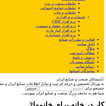
تبلیغات مبتنی بر وب
تبلیغات جوامع اجتماعی
تبلیغات و چاپ
خدمات نرم افزاری
نرم افزار CRM
نرم افزار حقوق و دستمزد
نرم افزار انبار داری
نرم افزار حسابداری
قوانین و مقررات صنایع
اخبار سایت
وبلاگ
مطالب آموزشی
پرسش و پاسخ
باشگاه مشتریان
رسانه سایت
نمایندگان استانها
به پورتال تخصصی و حرفه ای ثبت و تبادل اطلاعات صنایع ایران و م
جستجو برای:
شما هم به جامعه بزرگ صنعت و صنایع ایران بپیوندید...
کار در خانه برای خانمها2