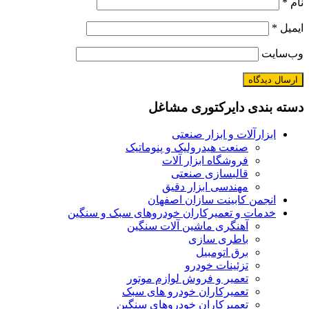
نام
*
ایمیل
*
وب‌سایت
دسته بندی دایرکتوری مشاغل
ابزارآلات و ابزار صنعتی
صنعت هیدرولیک و پنوماتیک
فروشگاه ابزار آلات
قالبسازی صنعتی
مهندسی ابزار دقیق
انجمن کابینت سازان اصفهان
خدمات و تعمیرکاران خودروهای سبک و سنگین
آهنگری ماشین آلات سنگین
باطری سازی
برق اتومبیل
تزئینات خودرو
تعمیر و فروش لوازم موتور
تعمیرکاران خودرو های سبک
تعمیرکاران خودروهای سنگین