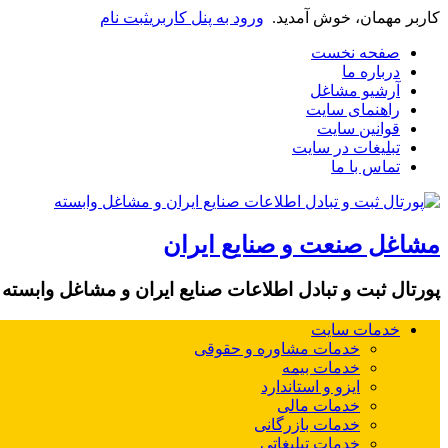
کاربر مهمان، خوش آمدید.
ورود به پنل کاربری
ثبت نام
صفحه نخست
درباره ما
آرشیو مشاغل
راهنمای سایت
قوانین سایت
تبلیغات در سایت
تماس با ما
مشاغل صنعت و صنایع ایران
پورتال ثبت و تبادل اطلاعات صنایع ایران و مشاغل وابسته
خدمات سایت
خدمات مشاوره و حقوقی
خدمات بیمه
ایزو و استاندارد
خدمات مالی
خدمات بازرگانی
خدمات تبلیغاتی