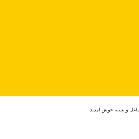
شاغل وابسته خوش آمدید