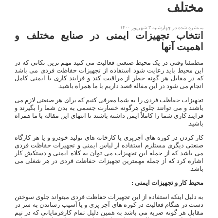
مختلف
منتشره شده در چهارشنبه ۳ شهریور ۱۴۰۰
انتخاب تجهیزات ایمنی در صنایع مختلف و
اهمیت آنها
مطمئنا وقتی در یک محیط صنعتی فعالیت می کنید مهم ترین نکاتی که در
این محیط باید رعایت شود استفاده از تجهیزات حفاظت فردی می باشد
که در مقابل هر گونه خطر از مراقبت کند و فرایند کاری با ایمنی کامل
انجام می شود در این مقاله قصد داریم با ما همراه باشید.
تجهیزات حفاظت فردی را به شما معرفی کنیم که برای هر صنعتی لازم می
باشند و می توانند جلوی هرگونه خسارت جسمی به بدن شما را بگیرند و
فرایند کاری شما را کاملاً ایمن داشته باشند تا انتهای این مقاله با ما همراه
باشید.
کار کردن در کوره های آجرپزی یا کارخانه‌ های تولید خودرو و یا هر کارگاه
صنعتی دیگری مستلزم استفاده از لباس ایمنی و تجهیزات حفاظت فردی
می باشد که از جمله این تجهیزات می توان به کلاه ایمنی و دستکش کار
اشاره کرد که از جمله مهمترین تجهیزات حفاظت فردی در هر شغلی می
باشد.
محیط کار و تجهیزات ایمنی :
به دلیل اینکه استفاده از این تجهیزات حفاظت فردی میتواند جلوی سوختن
دست در هنگام فعالیت در کوره های آجر پزی و یا آسیب رساندن به سر در
مقابل هر گونه ضربه می باشد به همین دلیل تمام کارفرمایانی که در تیم