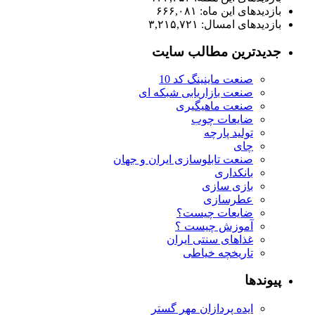
بازدیدهای این ماه:
۶۶۶,۰۸۱
بازدیدهای امسال:
۳,۲۱۵,۷۲۱
جدیدترین مطالب سایت
صنعت ماینینگ کد 10
صنعت بازاریابی شبکه ای
صنعت ماهیگیری
ضایعات چوب
تولید پارچه
چای
صنعت تابلوسازی ایران و جهان
بانکداری
بازی سازی
عطرسازی
ضایعات چیست؟
آموزش چیست ؟
غذاهای سنتی ایران
تاریخچه خیاطی
پیوندها
ایده پردازان مهر گستر