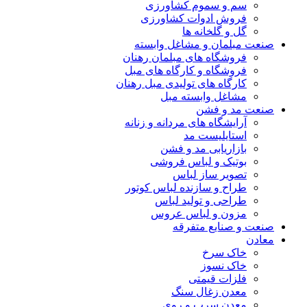
سم و سموم کشاورزی
فروش ادوات کشاورزی
گل و گلخانه ها
صنعت مبلمان و مشاغل وابسته
فروشگاه های مبلمان رهنان
فروشگاه و کارگاه های مبل
کارگاه های تولیدی مبل رهنان
مشاغل وابسته مبل
صنعت مد و فشن
آرایشگاه های مردانه و زنانه
استایلیست مد
بازاریابی مد و فشن
بوتیک و لباس فروشی
تصویر ساز لباس
طراح و سازنده لباس کوتور
طراحی و تولید لباس
مزون و لباس عروس
صنعت و صنایع متفرقه
معادن
خاک سرخ
خاک نسوز
فلزات قیمتی
معدن زغال سنگ
معدن سرب و روی