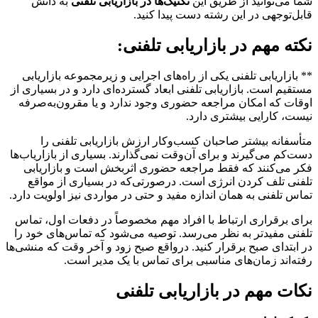
شما می‌توانید از طریق این
تکنیک‌ها در بازاریابی تلفنی
به دانش
قابل‌توجهی در این رشته دست پیدا کنید.
نکته مهم در بازاریابی تلفنی:
** بازاریابی تلفنی یکی از راه‌های اجرایی و زیرمجموعه بازاریابی
مستقیم است. بازاریابی تلفنی ابعاد گسترده‌ای دارد و در بسیاری از
اوقات که امکان مراجعه حضوری وجود ندارد و یا مقرون‌به‌صرفه
نیست، کارایی بیشتری دارد.
متأسفانه بیشتر صاحبان کسب‌وکار ارزش بازاریابی تلفنی را
دست‌کم می‌گیرند و برای آن‌وقت نمی‌گذارند. بسیاری از بازاریاب‌ها
فکر می‌کنند که فقط مراجعه حضوری اثربخش است و بازاریابی
تلفنی تلف کردن انرژی است. درصورتی‌که در بسیاری از مواقع
تماس تلفنی به همان اندازه مفید و حتی در مواردی نیز اولویت دارد.
برای برقراری ارتباط با افراد مهم مخصوصاً در دفعات اول، تماس
تلفنی مفیدتر به نظر می‌رسد. توصیه می‌شود که تماس‌های خود را
در ابتدای صبح برقرار کنید. درواقع صبح زود و آخر وقت که منشی‌ها
رفته‌اند زمان‌های مناسبی برای تماس با یک مدیر است.
نکات مهم در بازاریابی تلفنی