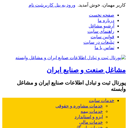
کاربر مهمان، خوش آمدید.
ورود به پنل کاربری
ثبت نام
صفحه نخست
درباره ما
آرشیو مشاغل
راهنمای سایت
قوانین سایت
تبلیغات در سایت
تماس با ما
مشاغل صنعت و صنایع ایران
پورتال ثبت و تبادل اطلاعات صنایع ایران و مشاغل
وابسته
خدمات سایت
خدمات مشاوره و حقوقی
خدمات بیمه
ایزو و استاندارد
خدمات مالی
خدمات بازرگانی