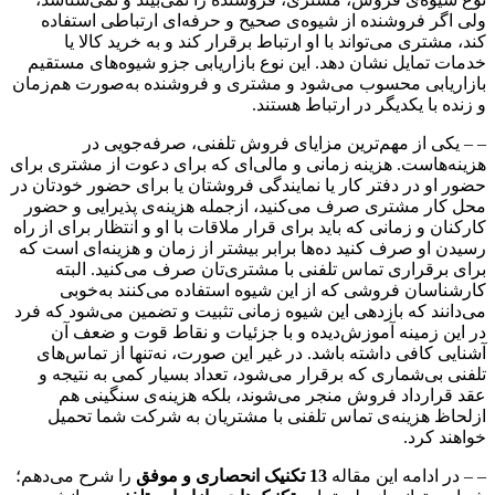
ولی اگر فروشنده از شیوه‌ی صحیح و حرفه‌ای ارتباطی استفاده
کند، مشتری می‌تواند با او ارتباط برقرار کند و به خرید کالا یا
خدمات تمایل نشان دهد. این نوع بازاریابی جزو شیوه‌های مستقیم
بازاریابی محسوب می‌شود و مشتری و فروشنده به‌صورت هم‌زمان
و زنده با یکدیگر در ارتباط هستند.
– – یکی از مهم‌ترین مزایای فروش تلفنی، صرفه‌جویی در
هزینه‌هاست. هزینه زمانی و مالی‌ای که برای دعوت از مشتری برای
حضور او در دفتر کار یا نمایندگی فروشتان یا برای حضور خودتان در
محل کار مشتری صرف می‌کنید، ازجمله هزینه‌ی پذیرایی و حضور
کارکنان و زمانی که باید برای قرار ملاقات با او و انتظار برای از راه
رسیدن او صرف کنید ده‌ها برابر بیشتر از زمان و هزینه‌ای است که
برای برقراری تماس تلفنی با مشتری‌تان صرف می‌کنید. البته
کارشناسان فروشی که از این شیوه استفاده می‌کنند به‌خوبی
می‌دانند که بازدهی این شیوه زمانی تثبیت و تضمین می‌شود که فرد
در این زمینه آموزش‌دیده و با جزئیات و نقاط قوت و ضعف آن
آشنایی کافی داشته باشد. در غیر این صورت، نه‌تنها از تماس‌های
تلفنی بی‌شماری که برقرار می‌شود، تعداد بسیار کمی به نتیجه و
عقد قرارداد فروش منجر می‌شوند، بلکه هزینه‌ی سنگینی هم
ازلحاظ هزینه‌ی تماس تلفنی با مشتریان به شرکت شما تحمیل
خواهند کرد.
– – در ادامه این مقاله
13 تکنیک انحصاری و موفق
را شرح می‌دهم؛