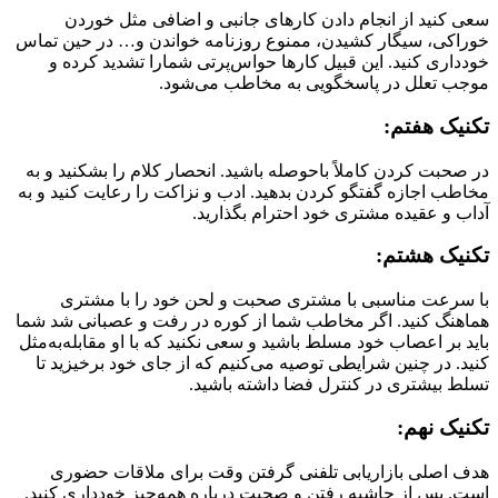
سعی کنید از انجام دادن کارهای جانبی و اضافی مثل خوردن
خوراکی، سیگار کشیدن، ممنوع روزنامه خواندن و… در حین تماس
خودداری کنید. این قبیل کارها حواس‌پرتی شمارا تشدید کرده و
موجب تعلل در پاسخگویی به مخاطب می‌شود.
تکنیک هفتم:
در صحبت کردن کاملاً باحوصله باشید. انحصار کلام را بشکنید و به
مخاطب اجازه گفتگو کردن بدهید. ادب و نزاکت را رعایت کنید و به
آداب و عقیده مشتری خود احترام بگذارید.
تکنیک هشتم:
با سرعت مناسبی با مشتری صحبت و لحن خود را با مشتری
هماهنگ کنید. اگر مخاطب شما از کوره در رفت و عصبانی شد شما
باید بر اعصاب خود مسلط باشید و سعی نکنید که با او مقابله‌به‌مثل
کنید. در چنین شرایطی توصیه می‌کنیم که از جای خود برخیزید تا
تسلط بیشتری در کنترل فضا داشته باشید.
تکنیک نهم:
هدف اصلی بازاریابی تلفنی گرفتن وقت برای ملاقات حضوری
است. پس از حاشیه رفتن و صحبت درباره همه‌چیز خودداری کنید.