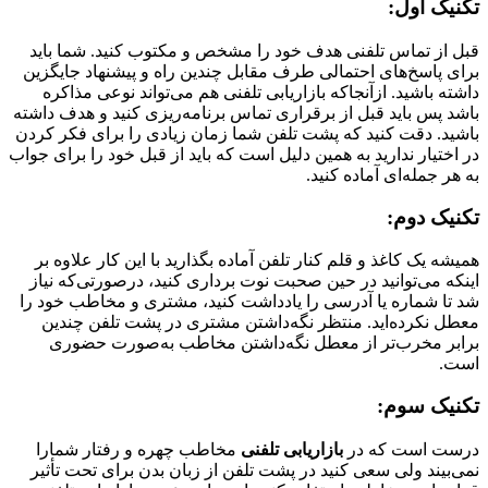
تکنیک اول:
قبل از تماس تلفنی هدف خود را مشخص و مکتوب کنید. شما باید
برای پاسخ‌های احتمالی طرف مقابل چندین راه و پیشنهاد جایگزین
داشته باشید. ازآنجاکه بازاریابی تلفنی هم می‌تواند نوعی مذاکره
باشد پس باید قبل از برقراری تماس برنامه‌ریزی کنید و هدف داشته
باشید. دقت کنید که پشت تلفن شما زمان زیادی را برای فکر کردن
در اختیار ندارید به همین دلیل است که باید از قبل خود را برای جواب
به هر جمله‌ای آماده کنید.
تکنیک دوم:
همیشه یک کاغذ و قلم کنار تلفن آماده بگذارید با این کار علاوه بر
اینکه می‌توانید در حین صحبت نوت برداری کنید، درصورتی‌که نیاز
شد تا شماره یا آدرسی را یادداشت کنید، مشتری و مخاطب خود را
معطل نکرده‌اید. منتظر نگه‌داشتن مشتری در پشت تلفن چندین
برابر مخرب‌تر از معطل نگه‌داشتن مخاطب به‌صورت حضوری
است.
تکنیک سوم:
درست است که در
بازاریابی تلفنی
مخاطب چهره و رفتار شمارا
نمی‌بیند ولی سعی کنید در پشت تلفن از زبان بدن برای تحت تأثیر