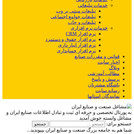
خدمات تبلیغاتی
تبلیغات مبتنی بر وب
تبلیغات جوامع اجتماعی
تبلیغات و چاپ
خدمات نرم افزاری
نرم افزار CRM
نرم افزار حقوق و دستمزد
نرم افزار انبار داری
نرم افزار حسابداری
قوانین و مقررات صنایع
اخبار سایت
وبلاگ
مطالب آموزشی
پرسش و پاسخ
باشگاه مشتریان
رسانه سایت
نمایندگان استانها
به پورتال تخصصی و حرفه ای ثبت و تبادل اطلاعات صنایع ایران و
مشاغل وابسته خوش آمدید
جستجو برای:
شما هم به جامعه بزرگ صنعت و صنایع ایران بپیوندید...