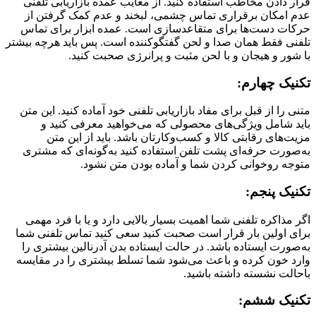
قرار دادن مخاطب استفاده کنید. از معایب عمده بازاریابی تلفنی
عدم امکان برقراری تماس چشمی، لبخند و عدم کمک گرفتن از
حرکات دست‌ها برای متقاعدسازی است. عمده ابزار برای تماس
تلفنی فقط همان صدا و لحن گفتگوکننده است. پس باید هرچه بیشتر
با شور و هیجان و با لحن مثبت و پرانرژی صحبت کنید.
تکنیک چهارم:
متنی را از قبل برای مفاد بازاریابی تلفنی خود آماده کنید. این متن
باید شامل ویژگی‌های محصولی که می‌خواهید معرفی کنید و
مزیت‌های رقابتی کالا و کسب‌وکارتان باشد. باید از این متن
به‌صورت حرفه‌ای پشت تلفن استفاده کنید به‌گونه‌ای که مشتری
متوجه روخوانی کردن شما و آماده بودن متن نشود.
تکنیک پنجم:
اگر مذاکره تلفنی شما اهمیت بسیار بالایی دارد و یا با فرد مهمی
برای اولین بار قرار است صحبت کنید سعی کنید تماس تلفنی شما
به‌صورت ایستاده باشد. در حالت ایستاده بدن آدرنالین بیشتری را
وارد خون کرده و باعث می‌شود شما تسلط بیشتری را در مقایسه
باحالت نشسته داشته باشید.
تکنیک ششم: