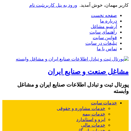
کاربر مهمان، خوش آمدید.
ورود به پنل کاربری
ثبت نام
صفحه نخست
درباره ما
آرشیو مشاغل
راهنمای سایت
قوانین سایت
تبلیغات در سایت
تماس با ما
مشاغل صنعت و صنایع ایران
پورتال ثبت و تبادل اطلاعات صنایع ایران و مشاغل
وابسته
خدمات سایت
خدمات مشاوره و حقوقی
خدمات بیمه
ایزو و استاندارد
خدمات مالی
خدمات بازرگانی