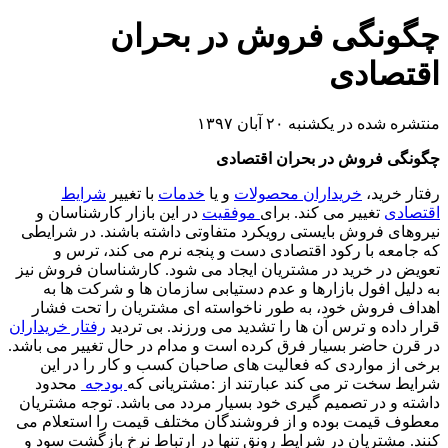
چگونگی فروش در بحران
اقتصادی
منتشره شده در یکشنبه ۲۰ آبان ۱۳۹۷
چگونگی فروش در بحران اقتصادی
رفتار خرید،
خریداران محصولات
و یا
خدمات
با تغییر
شرایط
اقتصادی
تغییر می کند. برای
موفقیت
در این بازار کارشناسان و
نیروهای فروش بایستی رویکرد متفاوتی داشته باشند. در شرایطی
که جامعه با رکود اقتصادی دست و پنجه نرم می کند، ترس و
تعویض در خرید در مشتریان ایجاد می شود. کارشناسان فروش نیز
به دلیل افول بازارها و عدم دستیابی سازمان ها و شرکت ها به
اهداف فروش خود، به طور ناخواسته ای مشتریان را تحت فشار
قرار داده و ترس آن ها را تشدید می ورزند. بی تردید
رفتار خریداران
در قرن حاضر بسیار فرق کرده است و مدام در حال تغییر می باشد.
برخی از مواردی که فعالیت های صاحبان کسب و کار را در این
شرایط سخت تر می کند عبارتند از :مشتریانی که
بودجه
محدود
داشته و در تصمیم گیری خود بسیار مردد می باشد. توجه مشتریان
معطوف قیمت بوده و از فروشندگان مختلف قیمت را استعلام می
کنند. مشتریان در شرایط رونق تنها در ارتباط نرخ بازگشت سود و