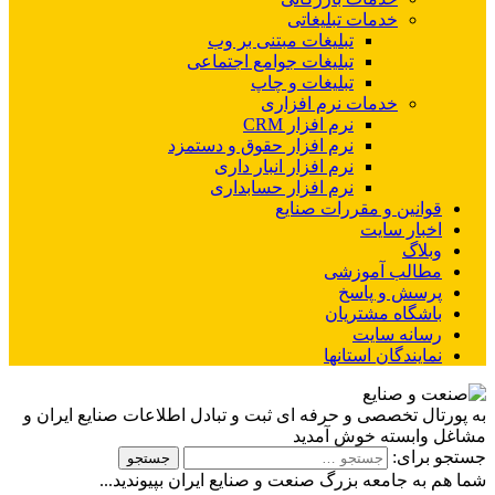
خدمات تبلیغاتی
تبلیغات مبتنی بر وب
تبلیغات جوامع اجتماعی
تبلیغات و چاپ
خدمات نرم افزاری
نرم افزار CRM
نرم افزار حقوق و دستمزد
نرم افزار انبار داری
نرم افزار حسابداری
قوانین و مقررات صنایع
اخبار سایت
وبلاگ
مطالب آموزشی
پرسش و پاسخ
باشگاه مشتریان
رسانه سایت
نمایندگان استانها
به پورتال تخصصی و حرفه ای ثبت و تبادل اطلاعات صنایع ایران و
مشاغل وابسته خوش آمدید
جستجو برای:
شما هم به جامعه بزرگ صنعت و صنایع ایران بپیوندید...