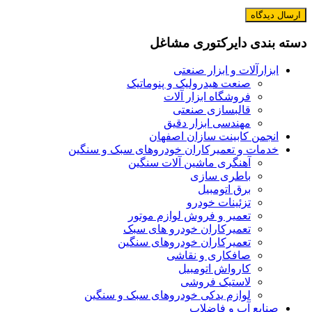
دسته بندی دایرکتوری مشاغل
ابزارآلات و ابزار صنعتی
صنعت هیدرولیک و پنوماتیک
فروشگاه ابزار آلات
قالبسازی صنعتی
مهندسی ابزار دقیق
انجمن کابینت سازان اصفهان
خدمات و تعمیرکاران خودروهای سبک و سنگین
آهنگری ماشین آلات سنگین
باطری سازی
برق اتومبیل
تزئینات خودرو
تعمیر و فروش لوازم موتور
تعمیرکاران خودرو های سبک
تعمیرکاران خودروهای سنگین
صافکاری و نقاشی
کارواش اتومبیل
لاستیک فروشی
لوازم یدکی خودروهای سبک و سنگین
صنایع آب و فاضلاب