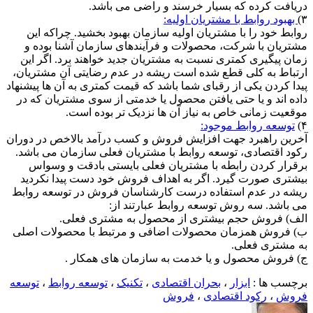
دریافت کرده که بسیار خرسند و راضی می باشد.
۳)
بهبود روابط با مشتریان اولیه:
روابط خود را با مشتریان اولیه سازمان بهبود بخشید. چراکه این
مشتریان با شرکت، محصولات و فرآیندهای سازمان آشنا بوده و
زمان پیگیری کمتری نسبت به مشتریان جدید خواهند برد. اگر این
ارتباط به کلی قطع شده است ریشه در عدم رضایتی آن مشتریان،
پیدا کردن یکی از رقبای شما باشد که قیمت کمتری به آن ها پیشنهاد
داده اند و یا حتی یافتن محصول یا خدمتی از سوی مشتریان که در
موقعیت زمانی خاص به نیاز آن ها نزدیک تر بوده است.
۴)
توسعه روابط موجود:
آخرین راهبرد جهت افزایش فروش و کسب درآمد بالاخص در دوران
رکود اقتصادی، توسعه روابط با مشتریان فعلی سازمان می باشد.
برقرار کردن رابطه با مشتریان فعلی بایستی بادقت و وسواس
بیشتری صورت گیرد. اگر به اهداف فروش خود دست پیدا نکردید
ریشه در عدم استفاده درست کارشناسان فروش در توسعه روابط
می باشد. سه روش توسعه روابط عبارتند از:
الف) فروش حجم بیشتری از محصول به مشتری فعلی.
ب) فروش همزمان محصولات اضافی و مرتبط با محصولات اصلی
به مشتری فعلی.
ج) فروش محصول و یا خدمت به سازمان های همکار .
برچسب ها :
ابزار
،
بحران اقتصادی
،
تکنیک
،
توسعه روابط
،
توسعه
فروش
،
رکود اقتصادی
،
فروش