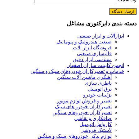
دسته بندی دایرکتوری مشاغل
ابزارآلات و ابزار صنعتی
صنعت هیدرولیک و پنوماتیک
فروشگاه ابزار آلات
قالبسازی صنعتی
مهندسی ابزار دقیق
انجمن کابینت سازان اصفهان
خدمات و تعمیرکاران خودروهای سبک و سنگین
آهنگری ماشین آلات سنگین
باطری سازی
برق اتومبیل
تزئینات خودرو
تعمیر و فروش لوازم موتور
تعمیرکاران خودرو های سبک
تعمیرکاران خودروهای سنگین
صافکاری و نقاشی
کارواش اتومبیل
لاستیک فروشی
لوازم یدکی خودروهای سبک و سنگین