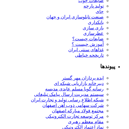
ضایعات چوب
تولید پارچه
چای
صنعت تابلوسازی ایران و جهان
بانکداری
بازی سازی
عطرسازی
ضایعات چیست؟
آموزش چیست ؟
غذاهای سنتی ایران
تاریخچه خیاطی
پیوندها
ایده پردازان مهر گستر
دبیرخانه بازاریابی شبکه ای
رسانه گویا مسلم عابدی مدیسه
سیستم مدیریت ارسال پیامک تبلیغاتی
شبکه اطلاع رسانی تولید و تجارت ایران
شرکت سهامی ذوب آهن اصفهان
مجتمع فولاد مبارکه اصفهان
مرکز توسعه تجارت الکترونیکی
مقام معظم رهبری
نماد اعتماد الکترونیکی