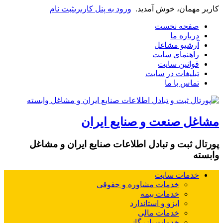
کاربر مهمان، خوش آمدید.
ورود به پنل کاربری
ثبت نام
صفحه نخست
درباره ما
آرشیو مشاغل
راهنمای سایت
قوانین سایت
تبلیغات در سایت
تماس با ما
مشاغل صنعت و صنایع ایران
پورتال ثبت و تبادل اطلاعات صنایع ایران و مشاغل
وابسته
خدمات سایت
خدمات مشاوره و حقوقی
خدمات بیمه
ایزو و استاندارد
خدمات مالی
خدمات بازرگانی