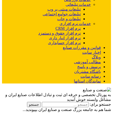
خدمات تبلیغاتی
تبلیغات مبتنی بر وب
تبلیغات جوامع اجتماعی
تبلیغات و چاپ
خدمات نرم افزاری
نرم افزار CRM
نرم افزار حقوق و دستمزد
نرم افزار انبار داری
نرم افزار حسابداری
قوانین و مقررات صنایع
اخبار سایت
وبلاگ
مطالب آموزشی
پرسش و پاسخ
باشگاه مشتریان
رسانه سایت
نمایندگان استانها
به پورتال تخصصی و حرفه ای ثبت و تبادل اطلاعات صنایع ایران و
مشاغل وابسته خوش آمدید
جستجو برای:
شما هم به جامعه بزرگ صنعت و صنایع ایران بپیوندید...