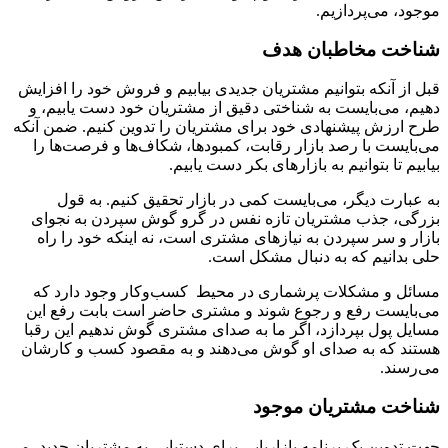
موجود، می‌پردازیم.
شناخت مخاطبان هدف
قبل از آنکه بتوانیم مشتریان جدیدی بیابیم و فروش خود را افزایش
دهیم، می‌بایست به شناختی دقیق از مشتریان خود دست یابیم، و
طرح ارزش پیشنهادی خود برای مشتریان را تدوین کنیم. ضمن آنکه
می‌بایست با رصد بازار رقابت، کمبودها، شکاف‌ها و فرصت‌ها را
بیابیم تا بتوانیم به بازارهای بکر دست یابیم.
به عبارت دیگر، می‌بایست کمی در بازار تحقیق کنیم. به قول
بزرگی، جذب مشتریان تازه نفس در گرو گوش سپردن به نجوای
بازار و سر سپردن به نیازهای مشتری است، نه اینکه خود را راه
حلی بدانیم که به دنبال مشکل است.
مسائل و مشکلات پرشماری در محیط ‌ کسب‌و‌کار وجود دارد که
می‌بایست رفع و رجوع شوند و مشتری حاضر است بابت رفع این
مسایل پول بپردازد، اگر ما به صدای مشتری گوش ندهیم این رقبا
هستند که به صدای او گوش می‌دهند و به مقصود کسب و کارشان
می‌رسند.
شناخت مشتریان موجود
جهت تدوین یک برنامه بازاریابی برای دستیابی به مشتریان جدید، می