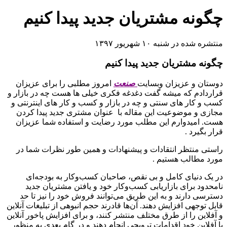
چگونه مشتریان جدید پیدا کنیم
منتشره شده در شنبه ۱۰ شهریور ۱۳۹۷
چگونه مشتریان جدید پیدا کنیم
دوستان و عزیزان وبسایت
صنعت
امروز مطلبی را برای عزیزان
قراردادم که میشه گفت دغدغه فکری خیلی ها هست چه در بازار و
کسب و کار های سنتی و چه در بازار و کسب و کار های اینترنتی و
مجازی و موضوعیت این مقاله با عنوان مشتری جدید پیدا کردن
هست. امیدوارم این مطلب مورد رضایت و استفاده شما عزیزان
قرار بگیرد .
راستی منتظر انتقادات و پیشنهادات و همین طور نظرات شما در
مورد مطالب هستیم .
در یک دنیای کامل و بی نقص، صاحبان کسب‌و‌کار‌ به بودجه‌ای
نامحدود برای بازاریابی کسب‌و‌کار خود و یافتن مشتریان جدید
دسترسی دارند و به این طریق می‌توانند فروش خود را نیز تا حد
قابل توجهی افزایش دهند. آن‌ها قادرند حجم انبوهی از تبلیغات آنلاین
و آفلاین را از طرق مختلف منتشر کنند، و برای افزایش پاخور آنلاین
یا آفلاین خود اقدامات ترویجی انجام دهند و در گام بعدی به منظور