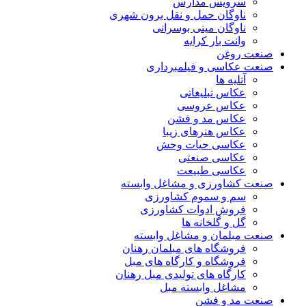
سرویس مدارس
ناوگان حمل و نقل برون شهری
ناوگان مینی بوسرانی
وانت بار کرایه
صنعت روغن
صنعت عکاسی و فیلمبرداری
آتلیه ها
عکاس تبلیغاتی
عکاس عروسی
عکاس مد و فشن
عکاس هنرهای زیبا
عکاسی حیات وحش
عکاسی صنعتی
عکاسی طبیعت
صنعت کشاورزی و مشاغل وابسته
سم و سموم کشاورزی
فروش ادوات کشاورزی
گل و گلخانه ها
صنعت مبلمان و مشاغل وابسته
فروشگاه های مبلمان رهنان
فروشگاه و کارگاه های مبل
کارگاه های تولیدی مبل رهنان
مشاغل وابسته مبل
صنعت مد و فشن