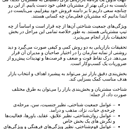
بایست به درکی بهتر از مشتریان فعلی خود دست یابیم. از این رو
چنانچه سعی داریم تا بر دامنه فروش خود بیفزاییم، می‌بایست در
ابتدا بدانیم که مشتریان فعلی‌مان چه کسانی هستند. ‌
ویژگی‌های جمعیت شناختی آن‌ها از چه قرار است و اساساً از چه
تیپ مشتریانی هستند. به طور خلاصه تمامی این مراحل در بخش
تحقیقات بازار انجام می‌پذیرد.
تحقیقات بازاریابی به دو روش کمی و کیفی صورت می‌گیرد و دید
روشنی از نمایه‌ سازمان را در اختیار صاحبان و مدیران آن قرار
می‌دهد. درک نقاط قوت و ضعف و فرصت‌ها و تهدیدات پیش‌رو از
ضروریات یک کسب‌و‌کار است.
بخش‌بندی دقیق بازار نیز می‌تواند به پیشبرد اهداف و انتخاب بازار
هدف مناسب کمک بسزایی کند.
شناخت مشتریان و بخش‌بندی بازار را می‌توان به طرق مختلف
صورت داد، از جمله:
– عوامل جمعیت شناختی، نظیر جنسیت، سن، مرحله‌ی
چرخه‌ی حیات، نژاد، مذهب و درآمد.
– عوامل روان‌شناختی، نظیر علایق، عقاید، باورها، فعالیت‌ها
و نگرش های یک بخش خاص
– عوامل قوم‌شناختی، نظیر ویژگی‌های فرهنگی و ویژگی‌های