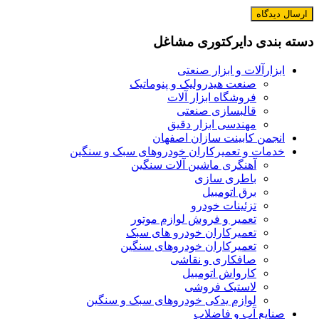
دسته بندی دایرکتوری مشاغل
ابزارآلات و ابزار صنعتی
صنعت هیدرولیک و پنوماتیک
فروشگاه ابزار آلات
قالبسازی صنعتی
مهندسی ابزار دقیق
انجمن کابینت سازان اصفهان
خدمات و تعمیرکاران خودروهای سبک و سنگین
آهنگری ماشین آلات سنگین
باطری سازی
برق اتومبیل
تزئینات خودرو
تعمیر و فروش لوازم موتور
تعمیرکاران خودرو های سبک
تعمیرکاران خودروهای سنگین
صافکاری و نقاشی
کارواش اتومبیل
لاستیک فروشی
لوازم یدکی خودروهای سبک و سنگین
صنایع آب و فاضلاب