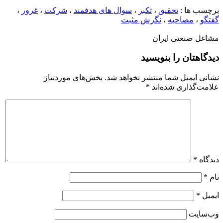
برچسب ها :
تحقیق
،
تکبر
،
سوال های هدفمند
،
شرکت
،
غرور
،
گفتگو
،
مصاحبه
،
نگرش مثبت
مشاغل صنعتی ایران
دیدگاهتان را بنویسید
نشانی ایمیل شما منتشر نخواهد شد.
بخش‌های موردنیاز
علامت‌گذاری شده‌اند
*
دیدگاه
*
نام
*
ایمیل
*
وب‌سایت