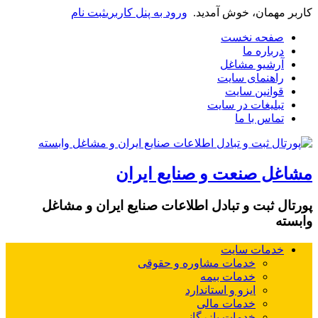
کاربر مهمان، خوش آمدید.
ورود به پنل کاربری
ثبت نام
صفحه نخست
درباره ما
آرشیو مشاغل
راهنمای سایت
قوانین سایت
تبلیغات در سایت
تماس با ما
مشاغل صنعت و صنایع ایران
پورتال ثبت و تبادل اطلاعات صنایع ایران و مشاغل
وابسته
خدمات سایت
خدمات مشاوره و حقوقی
خدمات بیمه
ایزو و استاندارد
خدمات مالی
خدمات بازرگانی