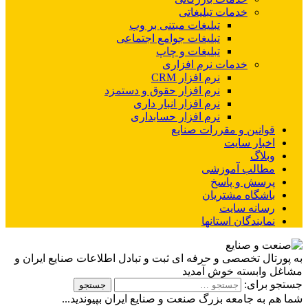
خدمات تبلیغاتی
تبلیغات مبتنی بر وب
تبلیغات جوامع اجتماعی
تبلیغات و چاپ
خدمات نرم افزاری
نرم افزار CRM
نرم افزار حقوق و دستمزد
نرم افزار انبار داری
نرم افزار حسابداری
قوانین و مقررات صنایع
اخبار سایت
وبلاگ
مطالب آموزشی
پرسش و پاسخ
باشگاه مشتریان
رسانه سایت
نمایندگان استانها
به پورتال تخصصی و حرفه ای ثبت و تبادل اطلاعات صنایع ایران و
مشاغل وابسته خوش آمدید
جستجو برای:
شما هم به جامعه بزرگ صنعت و صنایع ایران بپیوندید...