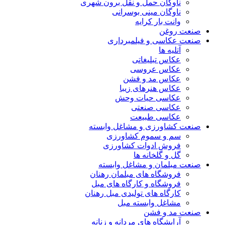
ناوگان حمل و نقل برون شهری
ناوگان مینی بوسرانی
وانت بار کرایه
صنعت روغن
صنعت عکاسی و فیلمبرداری
آتلیه ها
عکاس تبلیغاتی
عکاس عروسی
عکاس مد و فشن
عکاس هنرهای زیبا
عکاسی حیات وحش
عکاسی صنعتی
عکاسی طبیعت
صنعت کشاورزی و مشاغل وابسته
سم و سموم کشاورزی
فروش ادوات کشاورزی
گل و گلخانه ها
صنعت مبلمان و مشاغل وابسته
فروشگاه های مبلمان رهنان
فروشگاه و کارگاه های مبل
کارگاه های تولیدی مبل رهنان
مشاغل وابسته مبل
صنعت مد و فشن
آرایشگاه های مردانه و زنانه