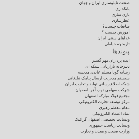
صنعت تابلوسازی ایران و جهان
بانکداری
بازی سازی
عطرسازی
ضایعات چیست؟
آموزش چیست ؟
غذاهای سنتی ایران
تاریخچه خیاطی
پیوندها
ایده پردازان مهر گستر
دبیرخانه بازاریابی شبکه ای
رسانه گویا مسلم عابدی مدیسه
سیستم مدیریت ارسال پیامک تبلیغاتی
شبکه اطلاع رسانی تولید و تجارت ایران
شرکت سهامی ذوب آهن اصفهان
مجتمع فولاد مبارکه اصفهان
مرکز توسعه تجارت الکترونیکی
مقام معظم رهبری
نماد اعتماد الکترونیکی
وبسایت تخصصی اصفهان گرافیک
وبسایت ریاست جمهوری
وزارت صنعت و معدن و تجارت