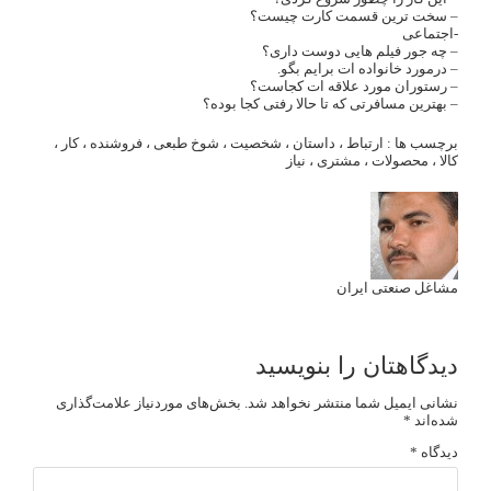
– سخت ترین قسمت کارت چیست؟
-اجتماعی
– چه جور فیلم هایی دوست داری؟
– درمورد خانواده ات برایم بگو.
– رستوران مورد علاقه ات کجاست؟
– بهترین مسافرتی که تا حالا رفتی کجا بوده؟
برچسب ها :
ارتباط
،
داستان
،
شخصیت
،
شوخ طبعی
،
فروشنده
،
کار
،
کالا
،
محصولات
،
مشتری
،
نیاز
مشاغل صنعتی ایران
دیدگاهتان را بنویسید
نشانی ایمیل شما منتشر نخواهد شد.
بخش‌های موردنیاز علامت‌گذاری
شده‌اند
*
دیدگاه
*