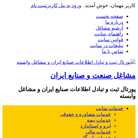
کاربر مهمان، خوش آمدید.
ورود به پنل کاربری
ثبت نام
صفحه نخست
درباره ما
آرشیو مشاغل
راهنمای سایت
قوانین سایت
تبلیغات در سایت
تماس با ما
مشاغل صنعت و صنایع ایران
پورتال ثبت و تبادل اطلاعات صنایع ایران و مشاغل
وابسته
خدمات سایت
خدمات مشاوره و حقوقی
خدمات بیمه
ایزو و استاندارد
خدمات مالی
خدمات بازرگانی