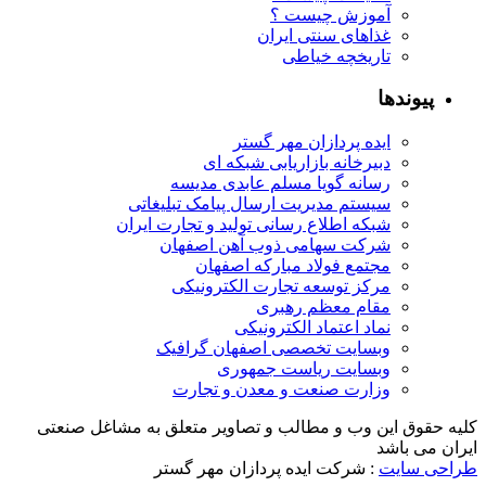
آموزش چیست ؟
غذاهای سنتی ایران
تاریخچه خیاطی
پیوندها
ایده پردازان مهر گستر
دبیرخانه بازاریابی شبکه ای
رسانه گویا مسلم عابدی مدیسه
سیستم مدیریت ارسال پیامک تبلیغاتی
شبکه اطلاع رسانی تولید و تجارت ایران
شرکت سهامی ذوب آهن اصفهان
مجتمع فولاد مبارکه اصفهان
مرکز توسعه تجارت الکترونیکی
مقام معظم رهبری
نماد اعتماد الکترونیکی
وبسایت تخصصی اصفهان گرافیک
وبسایت ریاست جمهوری
وزارت صنعت و معدن و تجارت
کلیه حقوق این وب و مطالب و تصاویر متعلق به مشاغل صنعتی
ایران می باشد
طراحی سایت
: شرکت ایده پردازان مهر گستر