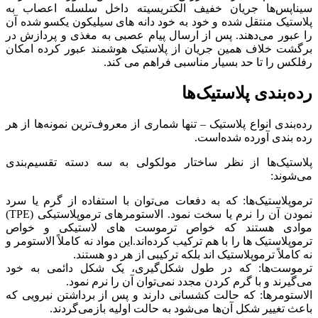
سیناپس‌ها جریان خفیف الکتریسیته داخل سلسله اعصاب به
پلاستیک منتقل شده و خود به خود دانه های سیلیکون یکسو شده آن
را عبور می‌دهند. پس از ارسال پیام عصبی به مغذی و پردازش در
برگشت خلاف همین جریان از پلاستیک هوشمند عبور کرده امکان
رفلکس را تا حد بسیار مناسبی فراهم می کند.
رده‌بندی پلاستیک‌ها
رده‌بندی انواع پلاستیک – تنها شماری از معروف‌ترین نمونه‌ها از هر
رده بندی آورده شده‌است.
پلاستیک‌ها از نظر ساختار مولکولی به سه دسته تقسیم‌بندی
می‌شوند:
ترموپلاستیک‌ها: که به دفعات می‌توان با استفاده از گرم یا سرد
نمودن آن را نرم یا سخت نمود. الاستومرهای ترموپلاستیکی (TPE)
موادی هستند که خواص ترموست های لاستیکی و خواص
ترموپلاستیک ها را با هم ترکیب کرده‌اند.این مواد نه کاملاً الاستومر و
نه کاملاً ترموپلاستیک اند بلکه ترکیبی از هر دو هستند.
ترموست‌ها: که در طول شکل‌گیری، یک شکل دائمی به خود
می‌گیرند و با گرم کردن مجدد نمی‌توان آن را نرم نمود.
الاستومرها: که حالت کشسانی دارند و پس از برداشتن نیرویی که
باعث تغییر شکل آن‌ها می‌شود به حالت اولیه بازمی‌گردند.