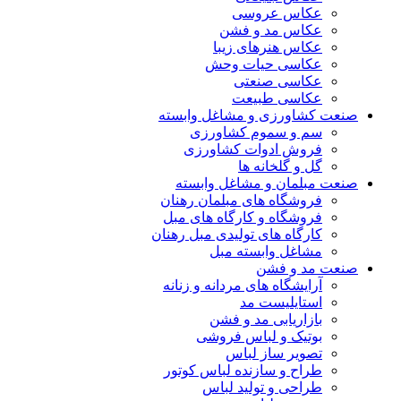
عکاس عروسی
عکاس مد و فشن
عکاس هنرهای زیبا
عکاسی حیات وحش
عکاسی صنعتی
عکاسی طبیعت
صنعت کشاورزی و مشاغل وابسته
سم و سموم کشاورزی
فروش ادوات کشاورزی
گل و گلخانه ها
صنعت مبلمان و مشاغل وابسته
فروشگاه های مبلمان رهنان
فروشگاه و کارگاه های مبل
کارگاه های تولیدی مبل رهنان
مشاغل وابسته مبل
صنعت مد و فشن
آرایشگاه های مردانه و زنانه
استایلیست مد
بازاریابی مد و فشن
بوتیک و لباس فروشی
تصویر ساز لباس
طراح و سازنده لباس کوتور
طراحی و تولید لباس