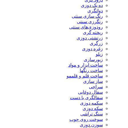
ده یک دوزی
دواتگری
رنگ سازی سنتی
رنگرزی سنتی
رودوزی‌های سنتی
ریخته گری
زرتشتی دوزی
زرگری
زغره دوزی
زیلو
زیورسازی
ساخت ابزار و مواد
ساخت رنگها
ساخت قلم و قلممو
ساز سازی
سراجی
سفال دوغابی
سفالگری با دست
سکمه دوزی
سکه دوزی
سنگ تراشی
سوخت روی چوب
سوزن دوزی