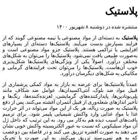
پلاستیک
منتشره شده در دوشنبه ۸ شهریور ۱۴۰۰
پلاستیک
به دسته‌ای از مواد مصنوعی یا نیمه مصنوعی گویند که از
فرایند بسپارش بدست می‌آیند. پلاستیک‌ها دسته‌ای از بسپارهای
افزایشی یا تراکمی هستند. پلاستیک جزو مواد مصنوعی است و
به‌صورت طبیعی یافت نمی‌شود. پلاستیک‌ها را می‌توان به شکل‌های
مختلف درآورد. اصولاً یکی از ویژگی‌های پلاستیک‌ها شکل‌پذیری
خوب آن‌هاست. پلاستیک‌ها را می‌توان تحت فرایندهای گرمایی و
مکانیکی به شکل‌های دیگرسان درآورد.
عمدتاً پلاستیک‌ها برای عرضه به بازار به مواد کمکی پرشماری از
قبیل مواد ضد بلوک، آنتی‌اکسیدان‌‌ها، عوامل ضد شکاف مانند
پلی‌بوتادین‌‌ها، پایدارکننده‌های گرمایشی، لغزنده‌کننده‌ها، رنگ‌ها و
تأخیر اندازهای شعله‌وری از قبیل آنتمران آغشته می‌کنند. پس از دفع
پلاستیک به صورت زباله، هر یک از این مواد می‌تواند در اثر حرارت
غذا با مواد غذایی وارد واکنش شیمیایی پلیمر شود.. برای ترمیم
بافت‌های آسیب دیده هم به‌کار می رود. به این ترتیب که داخل ژل
آن مواد سیلیکونی که نسبت به عبور الکتریسیته واکنش خوبی نشان
می دهند به صورت افشره تزریق می کنند و در فاصله بین دوعصب
که به هم نمی‌رسند تزریق می‌کنند. به این صورت با تحریک