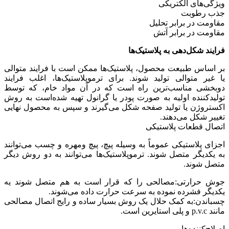
ویژگی‌های الکتریکی
جذب رطوبت
مقاومت در برابر تحلیل
مقاومت در برابر آتش
فرایند شکل‌دهی به پلاستیک‌ها
بر اساس طبیعت محصول، پلاستیک‌ها ممکن است با فرایند متوالی
یا غیر متوالی تولید شوند. برای ترموپلاستیک‌ها، اغلب فرایند
دوبخشی مناسب‌ترین راه است که در آن مواد خام، که توسط
تولیدکننده اولیه به صورت پودر یا گرانول تهیه شده‌است به روش
اکستروژن یا تولید صفحه شکل می‌گیرند و سپس به محصول نهایی
تغییر شکل می‌دهند.
اتصال قطعات پلاستیکی
اجزای پلاستیکی عموماً به وسیله پیچ، پیچ ومهره و چسب می‌توانند
به یکدیگر متصل شوند. ترموپلاستیک‌ها می‌توانند به دو روش دیگر
متصل شوند.
جوش حرارتی:مصالحی را که قرار است به هم متصل شوند یه
یکدیگر فشرده نموده به سرعت حرارت داده می‌شوند.
چسباندن:به کمک حلال یک روش بسیار ساده و رایج اتصال مصالحی
مانند p.v.c و پلی استایرین است.
اصلاح‌کننده‌ها