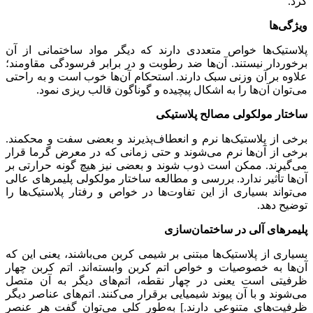
کرد.
ویژگی‌ها
پلاستیک‌ها خواص متعددی دارند که دیگر مواد ساختمانی از آن
برخوردار نیستند. آن‌ها ضد رطوبت و در برابر فرسودگی مقاومند؛
علاوه بر آن وزنی سبک دارند. استحکام آن‌ها خوب است و به راحتی
می‌توان آن‌ها را به اشکال پیچیده و گوناگون قالب ریزی نمود.
ساختار مولکولی مصالح پلاستیکی
برخی از پلاستیک‌ها نرم و انعطاف‌پذیرند و بعضی سفت و محکمند.
برخی از آن‌ها نرم می‌شوند و حتی زمانی که در معرض گرما قرار
می‌گیرند. ممکن است ذوب شوند و بعضی نیز هیچ گونه حرارتی بر
آن‌ها تأثیر ندارد. بررسی و مطالعه ساختار مولکولی پلیمر‌های عالی
می‌تواند بسیاری از این تفاوت‌ها در خواص و رفتار پلاستیک‌ها را
توضیح دهد.
پلیمرهای آلی در ساختمان‌سازی
بسیاری از پلاستیک‌ها مبتنی بر شیمی کربن می‌باشند، یعنی این که
آن‌ها به خصوصیات و خواص اتم کربن وابسته‌اند. اتم کربن چهار
ظرفیتی است یعنی در چهار نقطه، اتم‌های دیگر به آن متصل
می‌شوند و با آن پیوند شیمیایی برقرار می‌کنند. اتم‌های عناصر دیگر
ظرفیت‌های متنوعی دارند.] به‌طور کلی می‌توان گفت هر عنصر