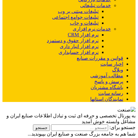
خدمات تبلیغاتی
تبلیغات مبتنی بر وب
تبلیغات جوامع اجتماعی
تبلیغات و چاپ
خدمات نرم افزاری
نرم افزار CRM
نرم افزار حقوق و دستمزد
نرم افزار انبار داری
نرم افزار حسابداری
قوانین و مقررات صنایع
اخبار سایت
وبلاگ
مطالب آموزشی
پرسش و پاسخ
باشگاه مشتریان
رسانه سایت
نمایندگان استانها
به پورتال تخصصی و حرفه ای ثبت و تبادل اطلاعات صنایع ایران و
مشاغل وابسته خوش آمدید
جستجو برای:
شما هم به جامعه بزرگ صنعت و صنایع ایران بپیوندید...