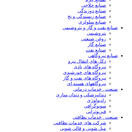
صنایع حلاجی
صنایع دوزندگی
صنایع ریسندگی و نخ
صنایع سلولزی
صنایع نفت و گاز و پتروشیمی
پتروشیمی
روغن صنعتی
صنایع گاز
صنایع نفت
صنایع نیروگاهی
دکل های انتقال نیرو
نیروگاه های بادی
نیروگاه های خورشیدی
نیروگاه های نفت و گاز
نیروگاههای هسته ای
صنعت . خدمات درمانی
دندانپزشکی و دندان سازی
رادیولوژی
سونوگرافی
فیزیوتراپی
صنعت . خدمات نظافتی
شرکت های خدمات نظافتی
مبل شویی و قالی شویی