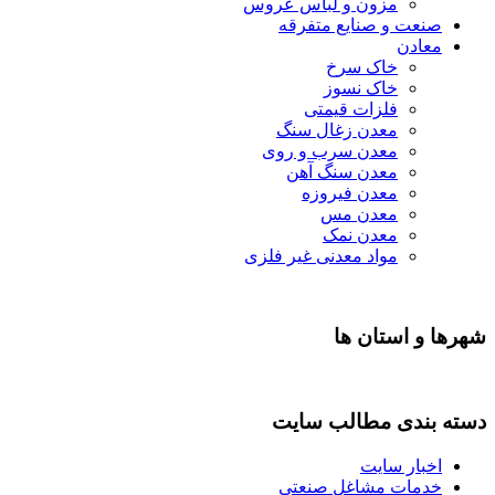
مزون و لباس عروس
صنعت و صنایع متفرقه
معادن
خاک سرخ
خاک نسوز
فلزات قیمتی
معدن زغال سنگ
معدن سرب و روی
معدن سنگ آهن
معدن فیروزه
معدن مس
معدن نمک
مواد معدنی غیر فلزی
شهرها و استان ها
دسته بندی مطالب سایت
اخبار سایت
خدمات مشاغل صنعتی