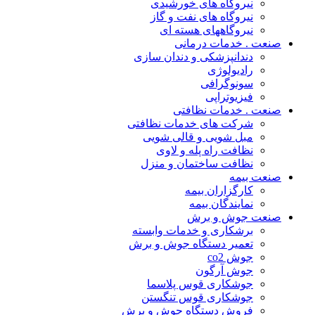
نیروگاه های خورشیدی
نیروگاه های نفت و گاز
نیروگاههای هسته ای
صنعت . خدمات درمانی
دندانپزشکی و دندان سازی
رادیولوژی
سونوگرافی
فیزیوتراپی
صنعت . خدمات نظافتی
شرکت های خدمات نظافتی
مبل شویی و قالی شویی
نظافت راه پله و لاوی
نظافت ساختمان و منزل
صنعت بیمه
کارگزاران بیمه
نمایندگان بیمه
صنعت جوش و برش
برشکاری و خدمات وابسته
تعمیر دستگاه جوش و برش
جوش co2
جوش آرگون
جوشکاری قوس پلاسما
جوشکاری قوس تنگستن
فروش دستگاه جوش و برش