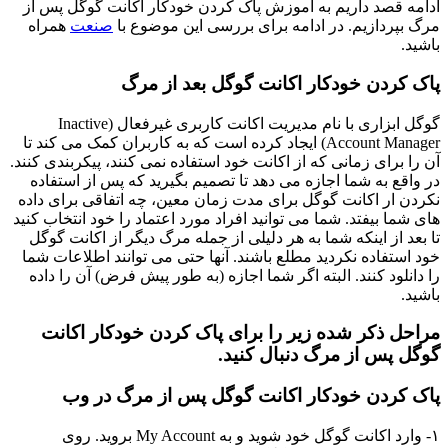
ادامه قصد داریم به آموزش پاک کردن خودکار اکانت گوگل پس از
مرگ بپردازیم. در ادامه برای بررسی این موضوع با
صنعت
همراه
باشید.
پاک کردن خودکار اکانت گوگل بعد از مرگ
گوگل ابزاری با نام مدیریت اکانت کاربری غیرفعال (Inactive
Account Manager) ایجاد کرده است که به کاربران کمک می کند تا
آن را برای زمانی که از اکانت خود استفاده نمی کنند، پیکربندی کنند.
در واقع به شما اجازه می دهد تا تصمیم بگیرید که پس از استفاده
نکردن ار اکانت گوگل برای مدت زمان معین، چه اتفاقی برای داده
های شما بیفتد. شما می توانید افراد مورد اعتماد را خود انتخاب کنید
تا بعد از اینکه شما به هر دلیلی از جمله مرگ دیگر از اکانت گوگل
خود استفاده نکردید مطلع باشند. آنها حتی می توانند اطلاعات شما
را دانلود کنند. البته اگر شما اجازه (به طور پیش فرض) آن را داده
باشید.
مراحل ذکر شده زیر را برای پاک کردن خودکار اکانت
گوگل پس از مرگ دنبال کنید.
پاک کردن خودکار اکانت گوگل پس از مرگ در وب
۱- وارد اکانت گوگل خود شوید و به My Account بروید. روی