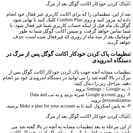
بعد از این، تنظیماتی را که برای اکانت کاربری غیر فعال خود انجام
داده اید مرور کنید و روی Confirm Plan کلیک کنید تا نهایی شود.
گوگل یک ماه قبل از اینکه حساب کاربری شما غیر فعال شود، با
شما تماس خواهد گرفت. و سپس اکانت گوگل شما به طور
اتوماتیک بعد از سه ماه از روزی که غیرفعال شده است، حذف
خواهد گردید.
تنظیمات پاک کردن خودکار اکانت گوگل پس از مرگ در
دستگاه اندرویدی
تنظیمات مشابه آنچه جهت پاک کردن خودکار اکانت گوگل پس از
مرگ در بالا گفته شد را می توانید در دستگاه اندرویدی خود نیز انجام
دهید. مراحل زیر را دنبال کنید:
۱- به Settings > Google بروید.
۲- روی Google account ضربه بزنید و به تب Data and
personalization بروید.
۳- به پایین اسکرول کنید تا به Make a plan for your account برسید.
از این مرحله به بعد تنظیمات مشابه به آنچه در بالا گفته شد می
باشد. پس خود مراحل را یکی یکی برای پاک کردن خودکار اکانت