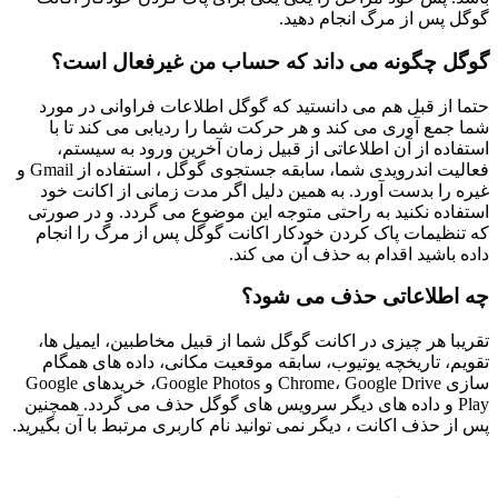
گوگل پس از مرگ انجام دهید.
گوگل چگونه می داند که حساب من غیرفعال است؟
حتما از قبل هم می دانستید که گوگل اطلاعات فراوانی در مورد
شما جمع آوری می کند و هر حرکت شما را ردیابی می کند تا با
استفاده از آن اطلاعاتی از قبیل زمان آخرین ورود به سیستم،
فعالیت اندرویدی شما، سابقه جستجوی گوگل ، استفاده از Gmail و
غیره را بدست آورد. به همین دلیل اگر مدت زمانی از اکانت خود
استفاده نکنید به راحتی متوجه این موضوع می گردد. و در صورتی
که تنظیمات پاک کردن خودکار اکانت گوگل پس از مرگ را انجام
داده باشید اقدام به حذف آن می کند.
چه اطلاعاتی حذف می شود؟
تقریبا هر چیزی در اکانت گوگل شما از قبیل مخاطبین، ایمیل ها،
تقویم، تاریخچه یوتیوب، سابقه موقعیت مکانی، داده های همگام
سازی Chrome، Google Drive و Google Photos، خریدهای Google
Play و داده های دیگر سرویس های گوگل حذف می گردد. همچنین
پس از حذف اکانت ، دیگر نمی توانید نام کاربری مرتبط با آن بگیرید.