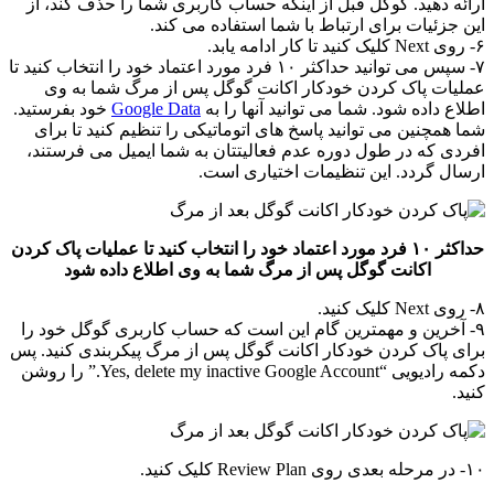
ارائه دهید. گوگل قبل از اینکه حساب کاربری شما را حذف کند، از
این جزئیات برای ارتباط با شما استفاده می کند.
۶- روی Next کلیک کنید تا کار ادامه یابد.
۷- سپس می توانید حداکثر ۱۰ فرد مورد اعتماد خود را انتخاب کنید تا
عملیات پاک کردن خودکار اکانت گوگل پس از مرگ شما به وی
اطلاع داده شود. شما می توانید آنها را به
Google Data
خود بفرستید.
شما همچنین می توانید پاسخ های اتوماتیکی را تنظیم کنید تا برای
افردی که در طول دوره عدم فعالیتتان به شما ایمیل می فرستند،
ارسال گردد. این تنظیمات اختیاری است.
حداکثر ۱۰ فرد مورد اعتماد خود را انتخاب کنید تا عملیات پاک کردن
اکانت گوگل پس از مرگ شما به وی اطلاع داده شود
۸- روی Next کلیک کنید.
۹- آخرین و مهمترین گام این است که حساب کاربری گوگل خود را
برای پاک کردن خودکار اکانت گوگل پس از مرگ پیکربندی کنید. پس
دکمه رادیویی “Yes, delete my inactive Google Account.” را روشن
کنید.
۱۰- در مرحله بعدی روی Review Plan کلیک کنید.