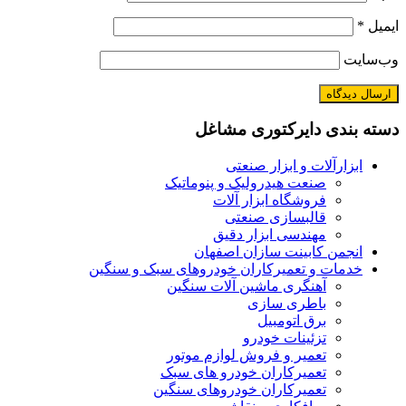
ایمیل
*
وب‌سایت
دسته بندی دایرکتوری مشاغل
ابزارآلات و ابزار صنعتی
صنعت هیدرولیک و پنوماتیک
فروشگاه ابزار آلات
قالبسازی صنعتی
مهندسی ابزار دقیق
انجمن کابینت سازان اصفهان
خدمات و تعمیرکاران خودروهای سبک و سنگین
آهنگری ماشین آلات سنگین
باطری سازی
برق اتومبیل
تزئینات خودرو
تعمیر و فروش لوازم موتور
تعمیرکاران خودرو های سبک
تعمیرکاران خودروهای سنگین