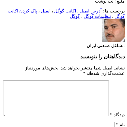
منبع : نت نوشت
برچسب ها :
آدرس ایمیل
،
اکانت گوگل
،
ایمیل
،
پاک کردن اکانت
گوگل
،
تنظیمات گوگل
،
گوگل
مشاغل صنعتی ایران
دیدگاهتان را بنویسید
نشانی ایمیل شما منتشر نخواهد شد.
بخش‌های موردنیاز
علامت‌گذاری شده‌اند
*
دیدگاه
*
نام
*