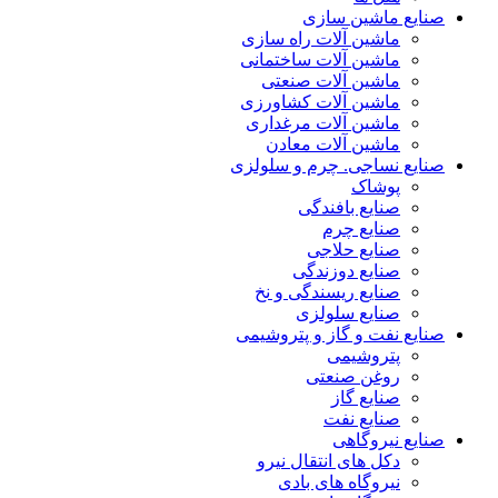
صنایع ماشین سازی
ماشین آلات راه سازی
ماشین آلات ساختمانی
ماشین آلات صنعتی
ماشین آلات کشاورزی
ماشین آلات مرغداری
ماشین آلات معادن
صنایع نساجی. چرم و سلولزی
پوشاک
صنایع بافندگی
صنایع چرم
صنایع حلاجی
صنایع دوزندگی
صنایع ریسندگی و نخ
صنایع سلولزی
صنایع نفت و گاز و پتروشیمی
پتروشیمی
روغن صنعتی
صنایع گاز
صنایع نفت
صنایع نیروگاهی
دکل های انتقال نیرو
نیروگاه های بادی