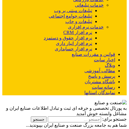
خدمات تبلیغاتی
تبلیغات مبتنی بر وب
تبلیغات جوامع اجتماعی
تبلیغات و چاپ
خدمات نرم افزاری
نرم افزار CRM
نرم افزار حقوق و دستمزد
نرم افزار انبار داری
نرم افزار حسابداری
قوانین و مقررات صنایع
اخبار سایت
وبلاگ
مطالب آموزشی
پرسش و پاسخ
باشگاه مشتریان
رسانه سایت
نمایندگان استانها
به پورتال تخصصی و حرفه ای ثبت و تبادل اطلاعات صنایع ایران و
مشاغل وابسته خوش آمدید
جستجو برای:
شما هم به جامعه بزرگ صنعت و صنایع ایران بپیوندید...