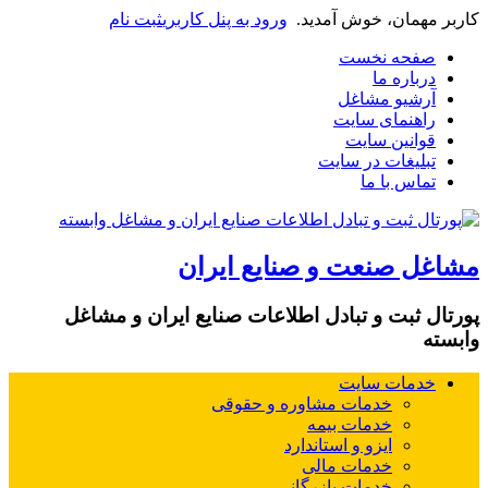
کاربر مهمان، خوش آمدید.
ورود به پنل کاربری
ثبت نام
صفحه نخست
درباره ما
آرشیو مشاغل
راهنمای سایت
قوانین سایت
تبلیغات در سایت
تماس با ما
مشاغل صنعت و صنایع ایران
پورتال ثبت و تبادل اطلاعات صنایع ایران و مشاغل
وابسته
خدمات سایت
خدمات مشاوره و حقوقی
خدمات بیمه
ایزو و استاندارد
خدمات مالی
خدمات بازرگانی