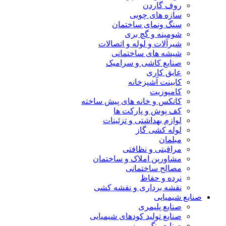
روف گاردن
سازه های چوبی
سنگ ونمای ساختمان
شومینه و گچ بری
شیرآلات و لوله و اتصالات
شیشه های ساختمانی
صنایع کاشی و سرامیک
عایق کاری
کابینت آشپزخانه
کامپوزیت
کانکس و خانه های پیش ساخته
کف پوش و پارکت ها
لوازم بهداشتی و تزئینات
لوله کشی گاز
مبلمان
مراقبتی و نظافتی
مشاورین املاک و ساختمان
مصالح ساختمانی
نرده و حفاظ
نقشه برداری و نقشه کشی
صنایع شیمیایی
صنایع پلیمری
صنایع تولید کودهای شیمیایی
صنایع رنگ و رزین