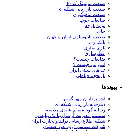
صنعت ماینینگ کد 10
صنعت بازاریابی شبکه ای
صنعت ماهیگیری
ضایعات چوب
تولید پارچه
چای
صنعت تابلوسازی ایران و جهان
بانکداری
بازی سازی
عطرسازی
ضایعات چیست؟
آموزش چیست ؟
غذاهای سنتی ایران
تاریخچه خیاطی
پیوندها
ایده پردازان مهر گستر
دبیرخانه بازاریابی شبکه ای
رسانه گویا مسلم عابدی مدیسه
سیستم مدیریت ارسال پیامک تبلیغاتی
شبکه اطلاع رسانی تولید و تجارت ایران
شرکت سهامی ذوب آهن اصفهان