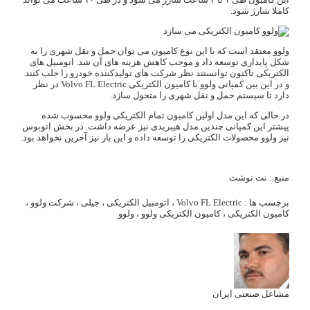
کاملا شارژ شود.
ولوو معتقد است که با این نوع کامیون می توان حمل و نقل شهری را به
شکل پایداری توسعه داد و موجب کاهش هزینه های آن شد. اتومبیل های
الکتریکی تاکنون توانستند نظر شرکت های تولیدکننده خودرو را جلب کنند
و در این بین کمپانی ولوو با کامیون الکتریکی Volvo FL Electric در نظر
دارد تا سیستم حمل و نقل شهری را متحول سازد.
در حالی که این مدل اولین کامیون تمام الکتریکی ولوو محسوب شده
پیشتر این کمپانی چندین مدل هیبریدی نیز عرضه داشت. در بخش اتوبوس
نیز ولوو محصولات الکتریکی را توسعه داده و این بار نیز آخرین نخواهد بود.
منبع : نت نوشت
برچسب ها :
Volvo FL Electric
،
اتومبیل الکتریکی
،
جیلی
،
شرکت ولوو
،
کامیون الکتریکی
،
کامیون الکتریکی ولوو
،
ولوو
مشاغل صنعتی ایران