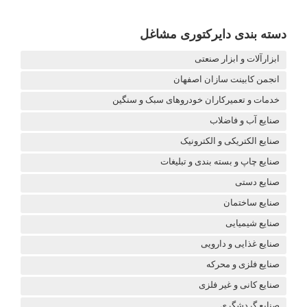
دسته بندی دایرکتوری مشاغل
ابزارآلات و ابزار صنعتی
انجمن کابینت سازان اصفهان
خدمات و تعمیرکاران خودروهای سبک و سنگین
صنایع آب و فاضلاب
صنایع الکتریکی و الکترونیک
صنایع چاپ و بسته بندی و تبلیغات
صنایع دستی
صنایع ساختمان
صنایع شیمیایی
صنایع غذایی و دارویی
صنایع فلزی و محرکه
صنایع کانی و غیر فلزی
صنایع گردشگری