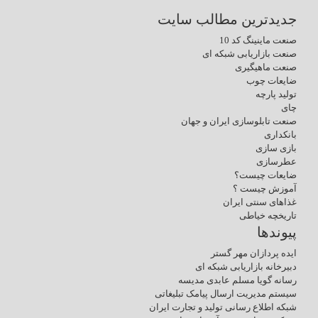
جدیدترین مطالب سایت
صنعت ماینینگ کد 10
صنعت بازاریابی شبکه ای
صنعت ماهیگیری
ضایعات چوب
تولید پارچه
چای
صنعت تابلوسازی ایران و جهان
بانکداری
بازی سازی
عطرسازی
ضایعات چیست؟
آموزش چیست ؟
غذاهای سنتی ایران
تاریخچه خیاطی
پیوندها
ایده پردازان مهر گستر
دبیرخانه بازاریابی شبکه ای
رسانه گویا مسلم عابدی مدیسه
سیستم مدیریت ارسال پیامک تبلیغاتی
شبکه اطلاع رسانی تولید و تجارت ایران