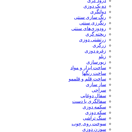
درود گری
ده یک دوزی
دواتگری
رنگ سازی سنتی
رنگرزی سنتی
رودوزی‌های سنتی
ریخته گری
زرتشتی دوزی
زرگری
زغره دوزی
زیلو
زیورسازی
ساخت ابزار و مواد
ساخت رنگها
ساخت قلم و قلممو
ساز سازی
سراجی
سفال دوغابی
سفالگری با دست
سکمه دوزی
سکه دوزی
سنگ تراشی
سوخت روی چوب
سوزن دوزی