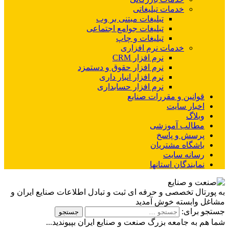
خدمات تبلیغاتی
تبلیغات مبتنی بر وب
تبلیغات جوامع اجتماعی
تبلیغات و چاپ
خدمات نرم افزاری
نرم افزار CRM
نرم افزار حقوق و دستمزد
نرم افزار انبار داری
نرم افزار حسابداری
قوانین و مقررات صنایع
اخبار سایت
وبلاگ
مطالب آموزشی
پرسش و پاسخ
باشگاه مشتریان
رسانه سایت
نمایندگان استانها
به پورتال تخصصی و حرفه ای ثبت و تبادل اطلاعات صنایع ایران و
مشاغل وابسته خوش آمدید
جستجو برای:
شما هم به جامعه بزرگ صنعت و صنایع ایران بپیوندید...