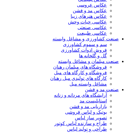
عکاس عروسی
عکاس مد و فشن
عکاس هنرهای زیبا
عکاسی حیات وحش
عکاسی صنعتی
عکاسی طبیعت
صنعت کشاورزی و مشاغل وابسته
سم و سموم کشاورزی
فروش ادوات کشاورزی
گل و گلخانه ها
صنعت مبلمان و مشاغل وابسته
فروشگاه های مبلمان رهنان
فروشگاه و کارگاه های مبل
کارگاه های تولیدی مبل رهنان
مشاغل وابسته مبل
صنعت مد و فشن
آرایشگاه های مردانه و زنانه
استایلیست مد
بازاریابی مد و فشن
بوتیک و لباس فروشی
تصویر ساز لباس
طراح و سازنده لباس کوتور
طراحی و تولید لباس