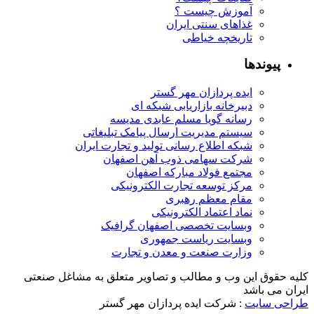
آموزش چیست ؟
غذاهای سنتی ایران
تاریخچه خیاطی
پیوندها
ایده پردازان مهر گستر
دبیرخانه بازاریابی شبکه ای
رسانه گویا مسلم عابدی مدیسه
سیستم مدیریت ارسال پیامک تبلیغاتی
شبکه اطلاع رسانی تولید و تجارت ایران
شرکت سهامی ذوب آهن اصفهان
مجتمع فولاد مبارکه اصفهان
مرکز توسعه تجارت الکترونیکی
مقام معظم رهبری
نماد اعتماد الکترونیکی
وبسایت تخصصی اصفهان گرافیک
وبسایت ریاست جمهوری
وزارت صنعت و معدن و تجارت
کلیه حقوق این وب و مطالب و تصاویر متعلق به مشاغل صنعتی
ایران می باشد
طراحی سایت
: شرکت ایده پردازان مهر گستر