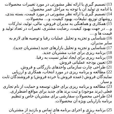
13) تصمیم گیری یا ارائه نظر مشورتی در مورد تغییرات محصولات
یا ادامه ی تولید آن با توجه به مراحل عمر محصول.
14) تصمیم گیری یا ارائه نظر مشورتی در مورد قیمت، بسته بندی،
روشهای توزیع، تبلیغات، بهبود کیفیت، و… محصولات.
15) همکاری و هماهنگی به مدیران فروش، مالی، تولید، تدارکات
و… در جهت بهبود کیفیت، رضایت مشتری، تغییرات در تعداد تولید و
قیمت ها و….
16) شناسایی و تجزیه و تحلیل عملیات رقبا و توصیه های لازم به
سایر مدیران.
17) شناسایی و تجزیه و تحلیل بازارهای جدید (مشتریان جدید).
18) برنامه ریزی برای جذب مشتریان جدید.
19) برنامه ریزی برای ایجاد تمایز نسبت به رقبا.
20) تعیین بودجه عملیاتی فروش.
21) طراحی چارت سازمانی واحدهای بازرگانی و فروش.
22) مطالعه و برنامه ریزی در مورد انتخاب، همکاری و ارزیابی
نمایندگان فروش (عمده فروش یا خرده فروش) و فروشندگان ثابت
و سیار.
23) مطالعه و برنامه ریزی برای خلق، توسعه و حمایت از نام تجاری
فعلی (برند موجود) و ثبت برند های جدید برای مواقع اضطراری.
24) طراحی محصولات سفارشی برای مشتریان خاص و تنظیم
برنامه بازاریابی ویژه آن محصولات.
25) برنامه ریزی و اجرای برنامه های تماس و بازدید از مشتریان