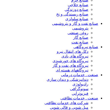
صنایع چرم
صنایع حلاجی
صنایع دوزندگی
صنایع ریسندگی و نخ
صنایع سلولزی
صنایع نفت و گاز و پتروشیمی
پتروشیمی
روغن صنعتی
صنایع گاز
صنایع نفت
صنایع نیروگاهی
دکل های انتقال نیرو
نیروگاه های بادی
نیروگاه های خورشیدی
نیروگاه های نفت و گاز
نیروگاههای هسته ای
صنعت . خدمات درمانی
دندانپزشکی و دندان سازی
رادیولوژی
سونوگرافی
فیزیوتراپی
صنعت . خدمات نظافتی
شرکت های خدمات نظافتی
مبل شویی و قالی شویی