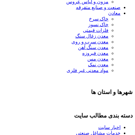
مزون و لباس عروس
صنعت و صنایع متفرقه
معادن
خاک سرخ
خاک نسوز
فلزات قیمتی
معدن زغال سنگ
معدن سرب و روی
معدن سنگ آهن
معدن فیروزه
معدن مس
معدن نمک
مواد معدنی غیر فلزی
شهرها و استان ها
دسته بندی مطالب سایت
اخبار سایت
خدمات مشاغل صنعتی