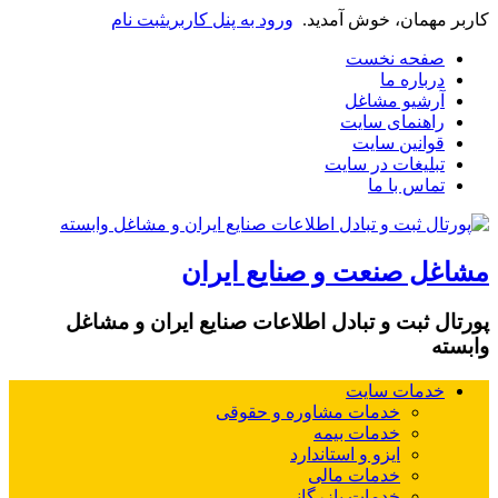
کاربر مهمان، خوش آمدید.
ورود به پنل کاربری
ثبت نام
صفحه نخست
درباره ما
آرشیو مشاغل
راهنمای سایت
قوانین سایت
تبلیغات در سایت
تماس با ما
مشاغل صنعت و صنایع ایران
پورتال ثبت و تبادل اطلاعات صنایع ایران و مشاغل
وابسته
خدمات سایت
خدمات مشاوره و حقوقی
خدمات بیمه
ایزو و استاندارد
خدمات مالی
خدمات بازرگانی