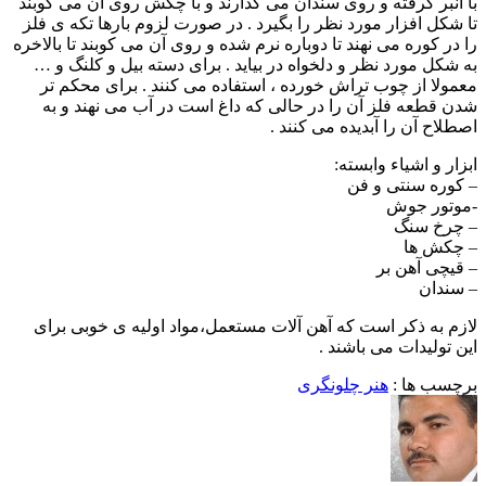
با انبر گرفته و روی سندان می گذارند و با چکش روی آن می کوبند
تا شکل افزار مورد نظر را بگیرد . در صورت لزوم بارها تکه ی فلز
را در کوره می نهند تا دوباره نرم شده و روی آن می کوبند تا بالاخره
به شکل مورد نظر و دلخواه در بیاید . برای دسته بیل و کلنگ و …
معمولا از چوب تراش خورده ، استفاده می کنند . برای محکم تر
شدن قطعه فلز آن را در حالی که داغ است در آب می نهند و به
اصطلاح آن را آبدیده می کنند .
ابزار و اشیاء وابسته:
– کوره سنتی و فن
-موتور جوش
– چرخ سنگ
– چکش ها
– قیچی آهن بر
– سندان
لازم به ذکر است که آهن آلات مستعمل،مواد اولیه ی خوبی برای
این تولیدات می باشند .
برچسب ها :
هنر چلونگری