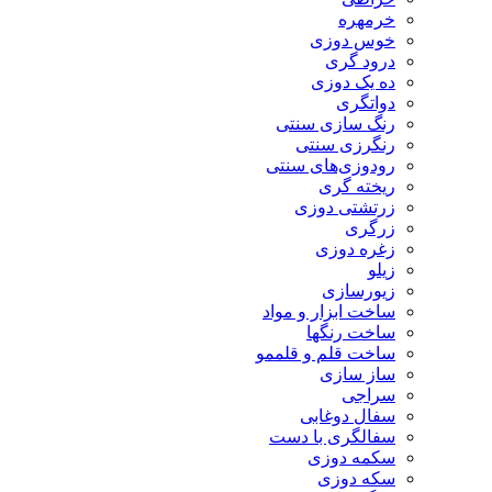
خرمهره
خوس دوزی
درود گری
ده یک دوزی
دواتگری
رنگ سازی سنتی
رنگرزی سنتی
رودوزی‌های سنتی
ریخته گری
زرتشتی دوزی
زرگری
زغره دوزی
زیلو
زیورسازی
ساخت ابزار و مواد
ساخت رنگها
ساخت قلم و قلممو
ساز سازی
سراجی
سفال دوغابی
سفالگری با دست
سکمه دوزی
سکه دوزی