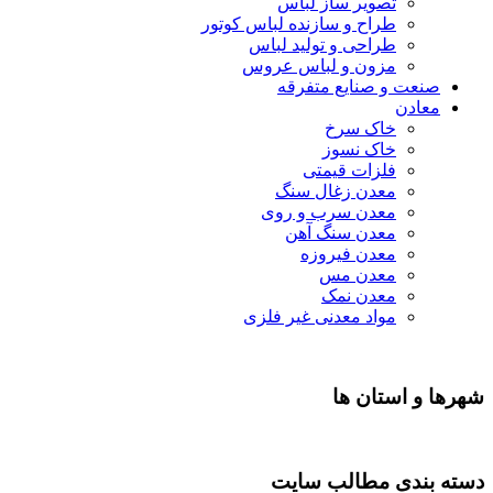
تصویر ساز لباس
طراح و سازنده لباس کوتور
طراحی و تولید لباس
مزون و لباس عروس
صنعت و صنایع متفرقه
معادن
خاک سرخ
خاک نسوز
فلزات قیمتی
معدن زغال سنگ
معدن سرب و روی
معدن سنگ آهن
معدن فیروزه
معدن مس
معدن نمک
مواد معدنی غیر فلزی
شهرها و استان ها
دسته بندی مطالب سایت