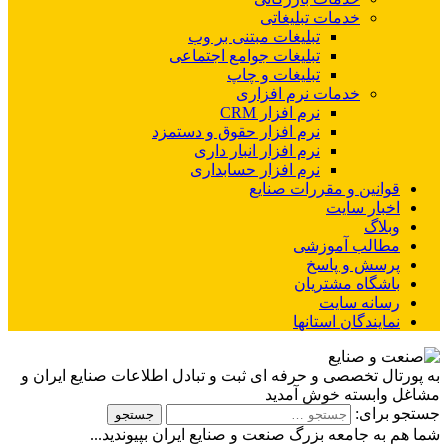
خدمات تبلیغاتی
تبلیغات مبتنی بر وب
تبلیغات جوامع اجتماعی
تبلیغات و چاپ
خدمات نرم افزاری
نرم افزار CRM
نرم افزار حقوق و دستمزد
نرم افزار انبار داری
نرم افزار حسابداری
قوانین و مقررات صنایع
اخبار سایت
وبلاگ
مطالب آموزشی
پرسش و پاسخ
باشگاه مشتریان
رسانه سایت
نمایندگان استانها
به پورتال تخصصی و حرفه ای ثبت و تبادل اطلاعات صنایع ایران و
مشاغل وابسته خوش آمدید
جستجو برای:
شما هم به جامعه بزرگ صنعت و صنایع ایران بپیوندید...