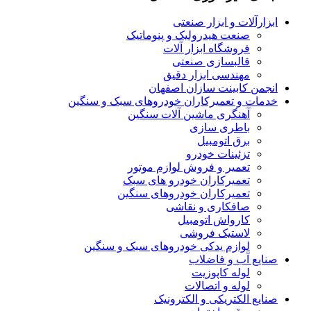
ابزارآلات و ابزار صنعتی
صنعت هیدرولیک و پنوماتیک
فروشگاه ابزار آلات
قالبسازی صنعتی
مهندسی ابزار دقیق
انجمن کابینت سازان اصفهان
خدمات و تعمیرکاران خودروهای سبک و سنگین
آهنگری ماشین آلات سنگین
باطری سازی
برق اتومبیل
تزئینات خودرو
تعمیر و فروش لوازم موتور
تعمیرکاران خودرو های سبک
تعمیرکاران خودروهای سنگین
صافکاری و نقاشی
کارواش اتومبیل
لاستیک فروشی
لوازم یدکی خودروهای سبک و سنگین
صنایع آب و فاضلاب
لوله کاپوزیت
لوله و اتصالات
صنایع الکتریکی و الکترونیک