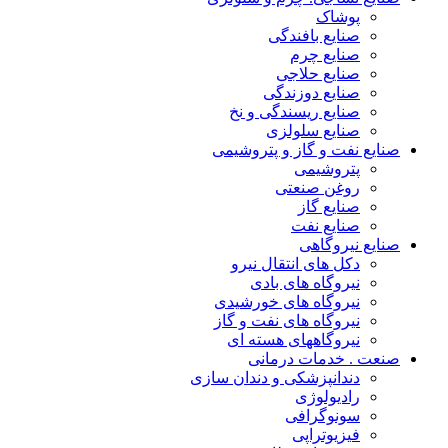
پوشاک
صنایع بافندگی
صنایع چرم
صنایع حلاجی
صنایع دوزندگی
صنایع ریسندگی و نخ
صنایع سلولزی
صنایع نفت و گاز و پتروشیمی
پتروشیمی
روغن صنعتی
صنایع گاز
صنایع نفت
صنایع نیروگاهی
دکل های انتقال نیرو
نیروگاه های بادی
نیروگاه های خورشیدی
نیروگاه های نفت و گاز
نیروگاههای هسته ای
صنعت . خدمات درمانی
دندانپزشکی و دندان سازی
رادیولوژی
سونوگرافی
فیزیوتراپی