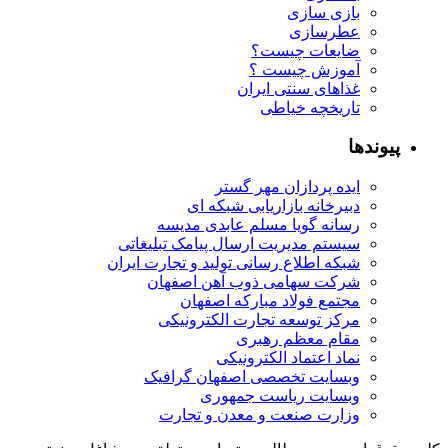
بازی سازی
عطرسازی
ضایعات چیست؟
آموزش چیست ؟
غذاهای سنتی ایران
تاریخچه خیاطی
پیوندها
ایده پردازان مهر گستر
دبیرخانه بازاریابی شبکه ای
رسانه گویا مسلم عابدی مدیسه
سیستم مدیریت ارسال پیامک تبلیغاتی
شبکه اطلاع رسانی تولید و تجارت ایران
شرکت سهامی ذوب آهن اصفهان
مجتمع فولاد مبارکه اصفهان
مرکز توسعه تجارت الکترونیکی
مقام معظم رهبری
نماد اعتماد الکترونیکی
وبسایت تخصصی اصفهان گرافیک
وبسایت ریاست جمهوری
وزارت صنعت و معدن و تجارت