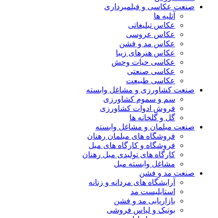
صنعت عکاسی و فیلمبرداری
آتلیه ها
عکاس تبلیغاتی
عکاس عروسی
عکاس مد و فشن
عکاس هنرهای زیبا
عکاسی حیات وحش
عکاسی صنعتی
عکاسی طبیعت
صنعت کشاورزی و مشاغل وابسته
سم و سموم کشاورزی
فروش ادوات کشاورزی
گل و گلخانه ها
صنعت مبلمان و مشاغل وابسته
فروشگاه های مبلمان رهنان
فروشگاه و کارگاه های مبل
کارگاه های تولیدی مبل رهنان
مشاغل وابسته مبل
صنعت مد و فشن
آرایشگاه های مردانه و زنانه
استایلیست مد
بازاریابی مد و فشن
بوتیک و لباس فروشی