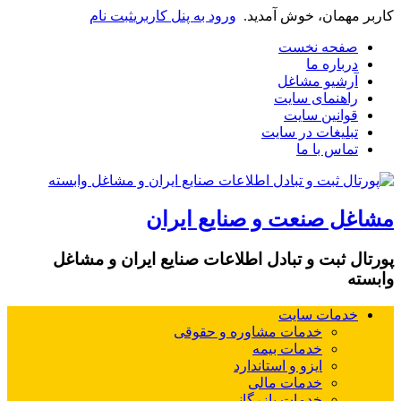
کاربر مهمان، خوش آمدید.
ورود به پنل کاربری
ثبت نام
صفحه نخست
درباره ما
آرشیو مشاغل
راهنمای سایت
قوانین سایت
تبلیغات در سایت
تماس با ما
مشاغل صنعت و صنایع ایران
پورتال ثبت و تبادل اطلاعات صنایع ایران و مشاغل
وابسته
خدمات سایت
خدمات مشاوره و حقوقی
خدمات بیمه
ایزو و استاندارد
خدمات مالی
خدمات بازرگانی