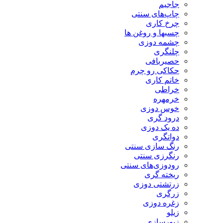
جاجیم
چاپ‌های سنتی
چرخ کاری
چسبها و روغن ها
چشمه دوزی
چلنگری
حصیربافی
حکاکی رو چرم
خاتم کاری
خراطی
خرمهره
خوس دوزی
درود گری
ده یک دوزی
دواتگری
رنگ سازی سنتی
رنگرزی سنتی
رودوزی‌های سنتی
ریخته گری
زرتشتی دوزی
زرگری
زغره دوزی
زیلو
زیورسازی