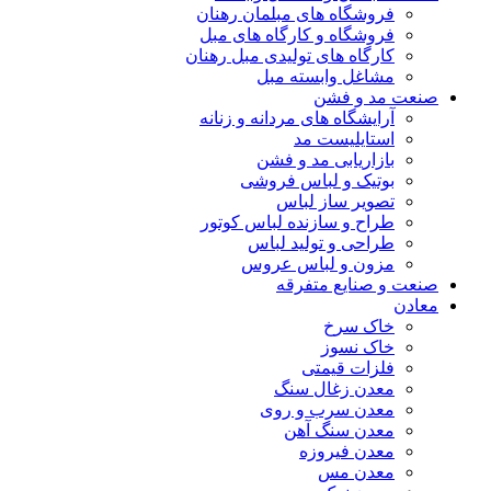
فروشگاه های مبلمان رهنان
فروشگاه و کارگاه های مبل
کارگاه های تولیدی مبل رهنان
مشاغل وابسته مبل
صنعت مد و فشن
آرایشگاه های مردانه و زنانه
استایلیست مد
بازاریابی مد و فشن
بوتیک و لباس فروشی
تصویر ساز لباس
طراح و سازنده لباس کوتور
طراحی و تولید لباس
مزون و لباس عروس
صنعت و صنایع متفرقه
معادن
خاک سرخ
خاک نسوز
فلزات قیمتی
معدن زغال سنگ
معدن سرب و روی
معدن سنگ آهن
معدن فیروزه
معدن مس