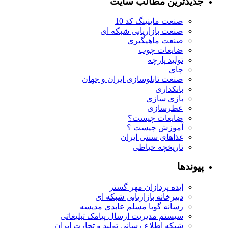
جدیدترین مطالب سایت
صنعت ماینینگ کد 10
صنعت بازاریابی شبکه ای
صنعت ماهیگیری
ضایعات چوب
تولید پارچه
چای
صنعت تابلوسازی ایران و جهان
بانکداری
بازی سازی
عطرسازی
ضایعات چیست؟
آموزش چیست ؟
غذاهای سنتی ایران
تاریخچه خیاطی
پیوندها
ایده پردازان مهر گستر
دبیرخانه بازاریابی شبکه ای
رسانه گویا مسلم عابدی مدیسه
سیستم مدیریت ارسال پیامک تبلیغاتی
شبکه اطلاع رسانی تولید و تجارت ایران