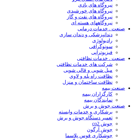
نیروگاه های بادی
نیروگاه های خورشیدی
نیروگاه های نفت و گاز
نیروگاههای هسته ای
صنعت . خدمات درمانی
دندانپزشکی و دندان سازی
رادیولوژی
سونوگرافی
فیزیوتراپی
صنعت . خدمات نظافتی
شرکت های خدمات نظافتی
مبل شویی و قالی شویی
نظافت راه پله و لاوی
نظافت ساختمان و منزل
صنعت بیمه
کارگزاران بیمه
نمایندگان بیمه
صنعت جوش و برش
برشکاری و خدمات وابسته
تعمیر دستگاه جوش و برش
جوش co2
جوش آرگون
جوشکاری قوس پلاسما