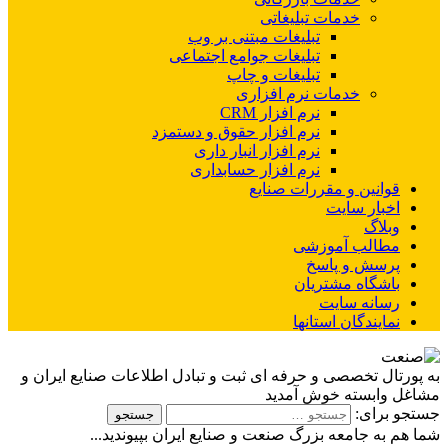
خدمات تبلیغاتی
تبلیغات مبتنی بر وب
تبلیغات جوامع اجتماعی
تبلیغات و چاپ
خدمات نرم افزاری
نرم افزار CRM
نرم افزار حقوق و دستمزد
نرم افزار انبار داری
نرم افزار حسابداری
قوانین و مقررات صنایع
اخبار سایت
وبلاگ
مطالب آموزشی
پرسش و پاسخ
باشگاه مشتریان
رسانه سایت
نمایندگان استانها
به پورتال تخصصی و حرفه ای ثبت و تبادل اطلاعات صنایع ایران و
مشاغل وابسته خوش آمدید
جستجو برای:
شما هم به جامعه بزرگ صنعت و صنایع ایران بپیوندید...