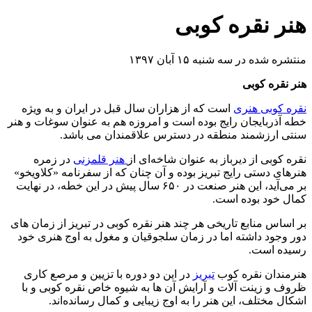
هنر نقره کوبی
منتشره شده در سه شنبه ۱۵ آبان ۱۳۹۷
هنر نقره کوبی
نقره کوبی هنری
است که از هزاران سال قبل در ایران و به ویژه
خطه آذربایجان رایج بوده است و امروزه هم به عنوان سوغات و هنر
سنتی ارزشمند منطقه در دسترس علاقمندان می باشد.
نقره کوبی از دیرباز به عنوان شاخه‌ای ‌از
هنر قلمزنی
در زمره
هنرهای دستی ‌رایج تبریز بوده و آن چنان که از سفرنامه «کلاویخو»
بر می‌آید، این هنر صنعت در ۶۵۰ سال پیش در این خطه، در نهایت
کمال خود بوده است.
بر اساس منابع تاریخی هر چند هنر نقره کوبی در تبریز از زمان‌ های
دور وجود داشته اما در زمان سلجوقیان و مغول به اوج هنری خود
رسیده است.
هنرمندان نقره کوب
تبریز
در این دو دوره با تزیین و مرصع کاری
ظروف و زینت‌ آلات و آرایش آن ها به شیوه خاص نقره کوبی و با
اشکال مختلف، این هنر را به اوج زیبایی و کمال رسانده‌اند.