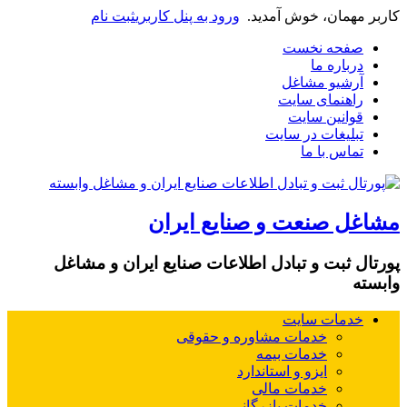
کاربر مهمان، خوش آمدید.
ورود به پنل کاربری
ثبت نام
صفحه نخست
درباره ما
آرشیو مشاغل
راهنمای سایت
قوانین سایت
تبلیغات در سایت
تماس با ما
مشاغل صنعت و صنایع ایران
پورتال ثبت و تبادل اطلاعات صنایع ایران و مشاغل
وابسته
خدمات سایت
خدمات مشاوره و حقوقی
خدمات بیمه
ایزو و استاندارد
خدمات مالی
خدمات بازرگانی