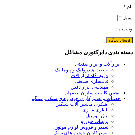
نام
*
ایمیل
*
وب‌سایت
دسته بندی دایرکتوری مشاغل
ابزارآلات و ابزار صنعتی
صنعت هیدرولیک و پنوماتیک
فروشگاه ابزار آلات
قالبسازی صنعتی
مهندسی ابزار دقیق
انجمن کابینت سازان اصفهان
خدمات و تعمیرکاران خودروهای سبک و سنگین
آهنگری ماشین آلات سنگین
باطری سازی
برق اتومبیل
تزئینات خودرو
تعمیر و فروش لوازم موتور
تعمیرکاران خودرو های سبک