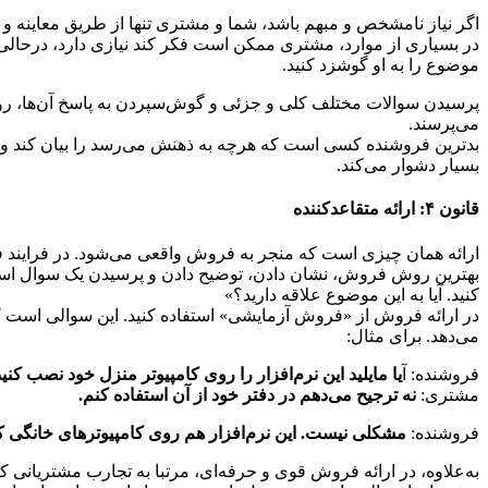
اگر نیاز نامشخص و مبهم باشد، شما و مشتری تنها از طریق معاینه و
در بسیاری از موارد، مشتری ممکن است فکر کند نیازی دارد، در‌حالی
موضوع را به او گوشزد کنید.
پرسیدن سوالات مختلف کلی و جزئی و گوش‌سپردن به پاسخ آن‌ها، روش دق
می‌پرسند.
بدترین فروشنده کسی است که هرچه به ذهنش می‌رسد را بیان کند ود
بسیار دشوار می‌کند.
قانون ۴: ارائه متقاعد‌کننده
ارائه همان چیزی است که منجر به فروش واقعی می‌شود. در فرایند فر
بهترین روش فروش، نشان دادن، توضیح دادن و پرسیدن یک سوال است. ب
کنید. آیا به این موضوع علاقه دارید؟»
در ارائه فروش از «فروش آزمایشی» استفاده کنید. این سوالی است که
می‌دهد. برای مثال:
فروشنده: آ
یا مایلید این نرم‌افزار را روی کامپیوتر منزل خود نصب کنی
مشتری:
نه ترجیح می‌دهم در دفتر خود از آن استفاده کنم.
فروشنده:
مشکلی نیست. این نرم‌افزار هم روی کامپیوترهای خانگی 
به‌علاوه، در ارائه فروش قوی و حرفه‌ای، مرتبا به تجارب مشتریانی ک