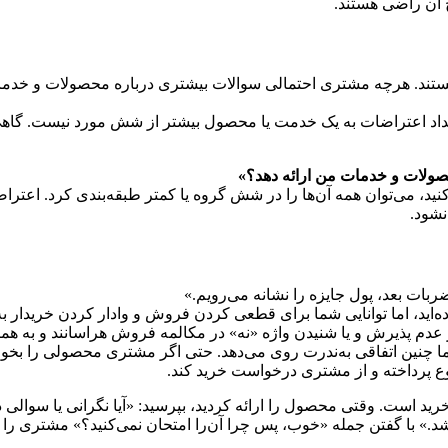
ج آن راضی هستند.
تند. هر‌چه مشتری احتمالی سوالات بیشتری درباره محصولات و خدمات شم
اد اعتراضات به یک خدمت یا محصول بیشتر از شش مورد نیست. گاهی ف
ولات و خدمات من ارائه دهد؟»
ید، می‌توان همه آن‌ها را در شش گروه یا کمتر طبقه‌بندی کرد. اع
نشود.
ضربات بعد، پول جایزه را نشانه می‌رویم.»
ه‌ا‌ید، اما توانایی شما برای قطعی کردن فروش و وادار کردن خریدار ب
دم پذیرش و یا شنیدن واژه «نه» در مکالمه فروش هراسانند و به همین 
چنین اتفاقی به‌ندرت روی می‌دهد. حتی اگر مشتری محصولی را بخواهد، 
ع پرداخته و از مشتری درخواست خرید کند.
د است. وقتی محصول را ارائه کردید، بپرسید: «آیا نگرانی یا سوالی
.» با گفتن جمله «خوب، پس چرا آن‌را امتحان نمی‌کنید؟» مشتری را د