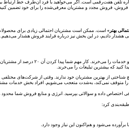
ه تلفن هفت‌رقمی است. اگر می‌خواهید با فرد آن‌طرف خط ارتباط برقرار
دار فروش، فروش مجدد و مشتریان معرفی‌شده را برای خود تضمین کنید.
مالی بهتر»
است. ممکن است مشتریان احتمالی زیادی برای محصولات و 
ه در فصل ۵ درباره استراتژی بازاریابی هشدار دادیم، در این بخش نیز درباره فرایند 
در بسیاری از کسب‌و‌کارها، ۲۰ درصد مشتریان،
ا کنید که بیشترین تبلیغات را می‌خرند.
شناختی از بهترین مشتریان خود ندارند. وقتی از شرکت‌های مختلفی با
ل را متوقف نمی‌کند، به‌شدت متعجب می‌شویم. افراد بخش خدمات مشتری،
تصاص داده و سوالاتی بپرسید. انرژی و منابع فروش شما محدود هستند. ن
بقه‌بندی کرد:
ورده می‌شود و هم‌اکنون این نیاز وجود دارد.