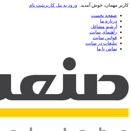
کاربر مهمان، خوش آمدید.
ورود به پنل کاربری
ثبت نام
صفحه نخست
درباره ما
آرشیو مشاغل
راهنمای سایت
قوانین سایت
تبلیغات در سایت
تماس با ما