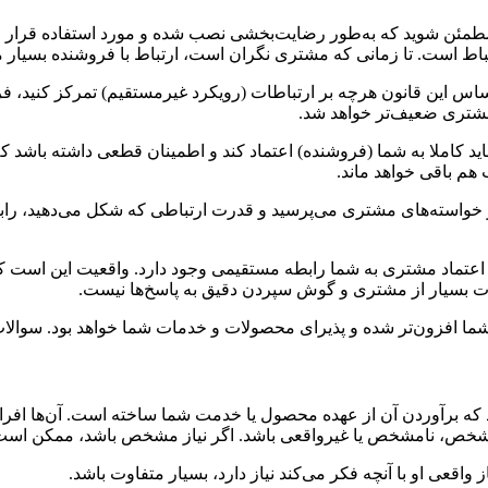
 مطمئن شوید که به‌طور رضایت‌بخشی نصب شده و مورد استفاده قرار
 ارتباط است. تا زمانی که مشتری نگران است، ارتباط با فروشنده بسیا
اس این قانون هرچه بر ارتباطات (رویکرد غیرمستقیم) تمرکز کنید، ف
 مشتری ضعیف‌تر خواهد شد.
 کاملا به شما (فروشنده) اعتماد کند و اطمینان قطعی داشته باشد که 
هم باقی خواهد ماند.
 و خواسته‌های مشتری می‌پرسید و قدرت ارتباطی که شکل می‌دهید، ر
اعتماد مشتری به شما رابطه مستقیمی وجود دارد. واقعیت این است که گ
ات بسیار از مشتری و گوش سپردن دقیق به پاسخ‌ها نیست.
ما افزون‌تر شده و پذیرای محصولات و خدمات شما خواهد بود. سوالات، ک
د که برآوردن آن از عهده محصول یا خدمت شما ساخته است. آن‌ها افرا
شخص، نا‌مشخص یا غیرواقعی باشد. اگر نیاز مشخص باشد، ممکن اس
واقعی او با آنچه فکر می‌کند نیاز دارد، بسیار متفاوت باشد.