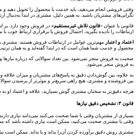
وقتی فروشی انجام می‌دهید، باید خدمت یا محصول را تحویل دهید و
نگرانی‌های مشتریان باشید. به همین دلیل، مشتری در ابتدا به‌دنبال
قانونی با عنوان «
قانون تلاش غیر‌مستقیم»
در فروش وجود دارد. بر اس
ارتباطات را نادیده بگیرید، احتمال فروش یا برقراری ارتباط خوب با
اعتماد و اعتبار
مهم‌ترین عوامل در ارتباطات فروش هستند. مشتری باید
محصول و خدمت شما همان است که در ابتدا گفته‌‌اید و به همان ترتیب 
صحبت به فروش منجر نمی‌شود. بین تعداد سوالاتی که درباره نیازها
به فروش منجر می‌شود.
به علاوه، بین گوش‌دادن دقیق به پاسخ‌های مشتریان و میزان علاقه و 
بین فروشنده و مشتری، هیچ راهی سریع‌تر و موثرتر از پرسیدن سوال
هر‌چه دقیق‌تر به سخنان مشتری گوش بسپارید، علاقه و اعتماد او به ش
قانون ۳: تشخیص دقیق نیازها
بسیاری از مشتریان وقتی با شما صحبت می‌کنند نمی‌دانند نیازی دارن
وقتی با مشتری صحبت می‌کنید، ممکن است نیازی داشته باشد که م
مشتری روش دقیق برآورده کردن آن‌را بداند و یا نداند. ممکن است نیاز 