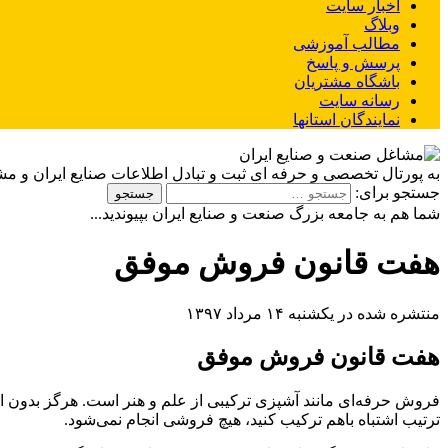
اخبار سایت
وبلاگ
مطالب آموزشی
پرسش و پاسخ
باشگاه مشتریان
رسانه سایت
نمایندگان استانها
به پورتال تخصصی و حرفه ای ثبت و تبادل اطلاعات صنایع ایران و م
جستجو برای:
شما هم به جامعه بزرگ صنعت و صنایع ایران بپیوندید...
هفت قانون فروش موفق
منتشره شده در یکشنبه ۱۴ مرداد ۱۳۹۷
هفت قانون فروش موفق
فروش حرفه‌ای مانند آشپزی ترکیبی از علم و هنر است. هرگز بدون این هف
ترتیب اشتباه با‌هم ترکیب کنید، هیچ فروشی انجام نمی‌شود.