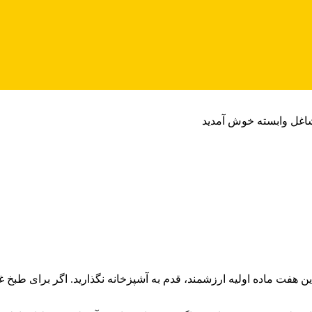
شاغل وابسته خوش آمدید
ت ماده اولیه ارزشمند، قدم به آشپزخانه نگذارید. اگر برای طبخ غذای خود